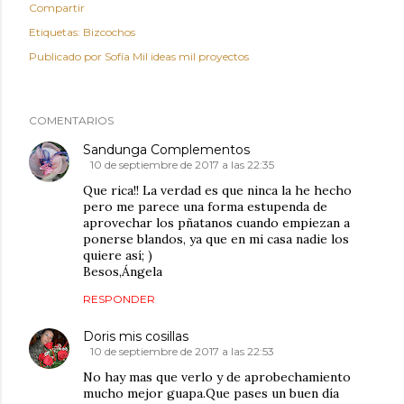
Compartir
Etiquetas:
Bizcochos
Publicado por
Sofía Mil ideas mil proyectos
COMENTARIOS
Sandunga Complementos
10 de septiembre de 2017 a las 22:35
Que rica!! La verdad es que ninca la he hecho
pero me parece una forma estupenda de
aprovechar los pñatanos cuando empiezan a
ponerse blandos, ya que en mi casa nadie los
quiere así; )
Besos,Ángela
RESPONDER
Doris mis cosillas
10 de septiembre de 2017 a las 22:53
No hay mas que verlo y de aprobechamiento
mucho mejor guapa.Que pases un buen día