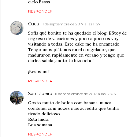
cielo.Bssss
RESPONDER
Cuca
11 de septiembre de 2017 a las 11:27
Sofía qué bonito te ha quedado el blog. EStoy de
regreso de vacaciones y poco a poco os voy
visitando a todas. Este cake me ha encantado.
Tengo unos plátanos en el congelador, que
maduraron rápidamente en verano y tengo que
darles salida ¡anoto tu bizcocho!
¡Besos mil!
RESPONDER
São Ribeiro
11 de septiembre de 2017 a las 17:06
Gosto muito de bolos com banana, nunca
combinei com nozes mas acredito que tenha
ficado delicioso.
Esta lindo.
Boa semana
RESPONDER