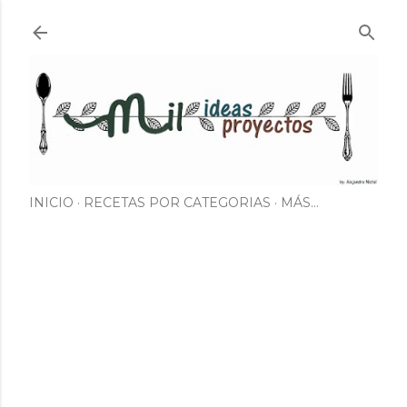
Ir al contenido principal
INICIO
RECETAS POR CATEGORIAS
MÁS…