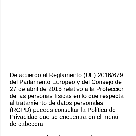
De acuerdo al Reglamento (UE) 2016/679
del Parlamento Europeo y del Consejo de
P
27 de abril de 2016 relativo a la Protección
u
de las personas físicas en lo que respecta
b
al tratamiento de datos personales
l
(RGPD) puedes consultar la Política de
i
Privacidad que se encuentra en el menú
c
de cabecera
a
r