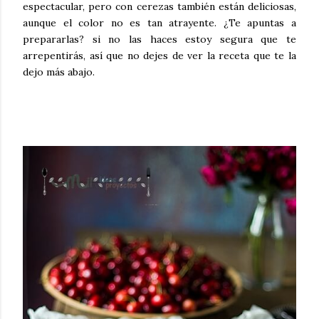
espectacular, pero con cerezas también están deliciosas,
aunque el color no es tan atrayente. ¿Te apuntas a
prepararlas? si no las haces estoy segura que te
arrepentirás, así que no dejes de ver la receta que te la
dejo más abajo.