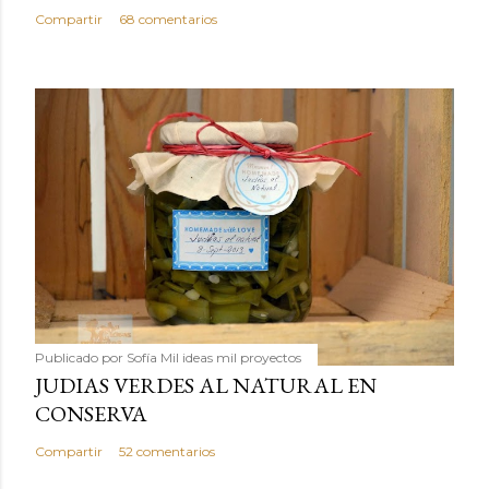
Compartir
68 comentarios
Publicado por
Sofía Mil ideas mil proyectos
JUDIAS VERDES AL NATURAL EN
CONSERVA
Compartir
52 comentarios