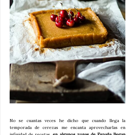
No se cuantas veces he dicho que cuando llega la
temporada de cerezas me encanta aprovecharlas en
infinidad de recetas,
en algunos zonas de España llegan