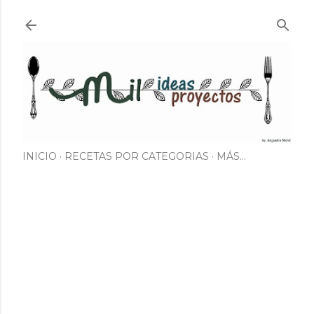
Ir al contenido principal
INICIO
RECETAS POR CATEGORIAS
MÁS…