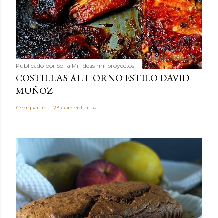
Publicado por
Sofía Mil ideas mil proyectos
COSTILLAS AL HORNO ESTILO DAVID
MUÑOZ
Compartir
23 comentarios