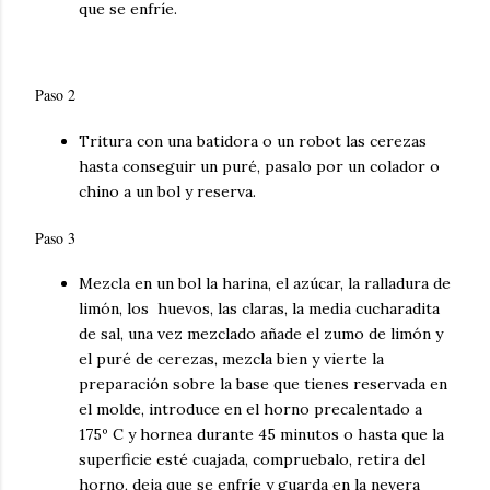
que se enfríe.
Paso 2
Tritura con una batidora o un robot las cerezas
hasta conseguir un
puré
, pasalo por un colador o
chino a un bol y reserva.
Paso 3
Mezcla en un bol la harina, el azúcar, la ralladura de
limón, los huevos, las claras, la media cucharadita
de sal, una vez mezclado añade el zumo de limón y
el
puré
de cerezas, mezcla bien y vierte la
preparación sobre la base que tienes reservada en
el molde, introduce en el horno precalentado a
175º C y hornea durante 45 minutos o hasta que la
superficie
esté
cuajada, compruebalo, retira del
horno, deja que se
enfríe
y guarda en la nevera