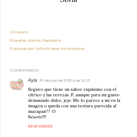
Compartir
Etiquetas:
postres
Reposteria
Publicado por
Sofía Mil ideas mil proyectos
COMENTARIOS
Ayla
30 de julio de 2019 a las 14:23
Seguro que tiene un sabor riquísimo con el
cítrico y las cerezas :P, aunque para mi gusto
demasiado dulce, jeje. Me lo parece a mi en la
imagen o queda con una textura parecida al
mazapan?? :O
Besote!!!!
RESPONDER