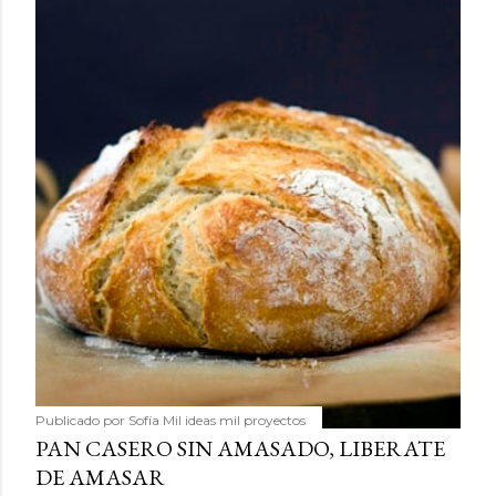
Publicado por
Sofía Mil ideas mil proyectos
PAN CASERO SIN AMASADO, LIBERATE
DE AMASAR