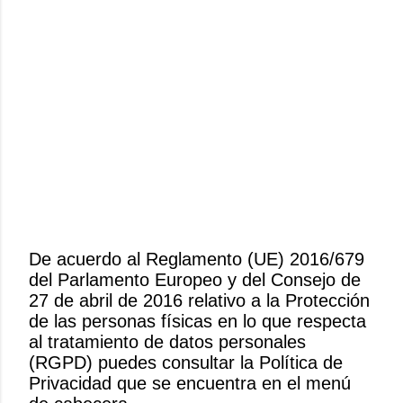
De acuerdo al Reglamento (UE) 2016/679
del Parlamento Europeo y del Consejo de
P
27 de abril de 2016 relativo a la Protección
u
de las personas físicas en lo que respecta
b
al tratamiento de datos personales
l
(RGPD) puedes consultar la Política de
i
Privacidad que se encuentra en el menú
c