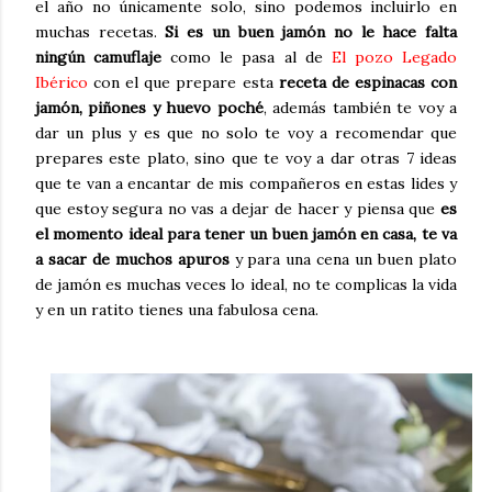
el año no únicamente solo, sino podemos incluirlo en
muchas recetas.
Si es un buen jamón no le hace falta
ningún camuflaje
como le pasa al de
El pozo Legado
Ibérico
con el que prepare esta
receta de espinacas con
jamón, piñones y huevo poché
, además también te voy a
dar un plus y es que no solo te voy a recomendar que
prepares este plato, sino que te voy a dar otras 7 ideas
que te van a encantar de mis compañeros en estas lides y
que estoy segura no vas a dejar de hacer y piensa que
es
el momento ideal para tener un buen jamón en casa, te va
a sacar de muchos apuros
y para una cena un buen plato
de jamón es muchas veces lo ideal, no te complicas la vida
y en un ratito tienes una fabulosa cena.