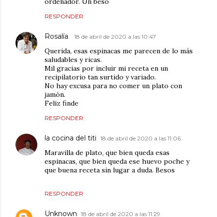
ordenador. Un beso
RESPONDER
Rosalía
18 de abril de 2020 a las 10:47
Querida, esas espinacas me parecen de lo más
saludables y ricas.
Mil gracias por incluir mi receta en un
recipilatorio tan surtido y variado.
No hay excusa para no comer un plato con
jamón.
Feliz finde
RESPONDER
la cocina del titi
18 de abril de 2020 a las 11:06
Maravilla de plato, que bien queda esas
espinacas, que bien queda ese huevo poche y
que buena receta sin lugar a duda. Besos
RESPONDER
Unknown
18 de abril de 2020 a las 11:29