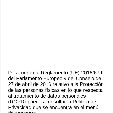
De acuerdo al Reglamento (UE) 2016/679
del Parlamento Europeo y del Consejo de
P
27 de abril de 2016 relativo a la Protección
u
de las personas físicas en lo que respecta
b
al tratamiento de datos personales
l
(RGPD) puedes consultar la Política de
i
Privacidad que se encuentra en el menú
c