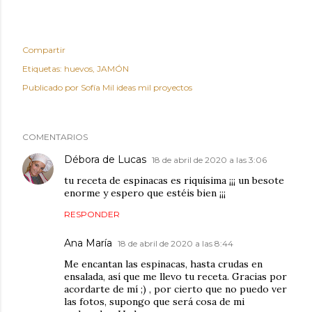
Compartir
Etiquetas:
huevos
JAMÓN
Publicado por
Sofía Mil ideas mil proyectos
COMENTARIOS
Débora de Lucas
18 de abril de 2020 a las 3:06
tu receta de espinacas es riquísima ¡¡¡ un besote
enorme y espero que estéis bien ¡¡¡
RESPONDER
Ana María
18 de abril de 2020 a las 8:44
Me encantan las espinacas, hasta crudas en
ensalada, así que me llevo tu receta. Gracias por
acordarte de mí ;) , por cierto que no puedo ver
las fotos, supongo que será cosa de mi