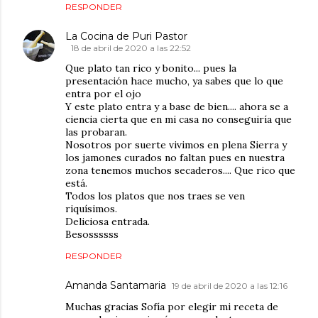
RESPONDER
La Cocina de Puri Pastor
18 de abril de 2020 a las 22:52
Que plato tan rico y bonito... pues la
presentación hace mucho, ya sabes que lo que
entra por el ojo
Y este plato entra y a base de bien.... ahora se a
ciencia cierta que en mi casa no conseguiría que
las probaran.
Nosotros por suerte vivimos en plena Sierra y
los jamones curados no faltan pues en nuestra
zona tenemos muchos secaderos.... Que rico que
está.
Todos los platos que nos traes se ven
riquísimos.
Deliciosa entrada.
Besossssss
RESPONDER
Amanda Santamaria
19 de abril de 2020 a las 12:16
Muchas gracias Sofía por elegir mi receta de