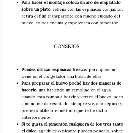
Para hacer el montaje coloca un aro de emplatado
sobre un plato
, rellena con las espinacas con jamón,
retira el film transparente con mucho cuidado del
huevo, coloca encima y espolvorea con pimentón.
CONSEJOS
Puedes utilizar espinacas frescas
, pero quien no
tiene en el congelador una bolsa de ellas.
Para preparar el huevo poché hay dos maneras de
hacerlo
, una haciendo un remolino en el agua
cuando esta rompa a hervir y verter el huevo, pero
a mi no me da resultado, siempre voy a lo seguro y
prefiero utilizar el método que te he dicho
anteriormente.
Si te gusta el pimentón cualquiera de los tres tanto
el dulce
, agridulce o picante puedes ponerlo, sobre