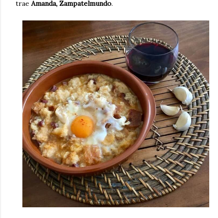
trae
Amanda, Zampatelmundo
.