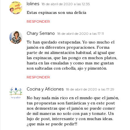
lolines
18 de abril de 2020 a las 12:35
Estas espinacas son una delicia
RESPONDER
Chary Serrano
18 de abril de 2020 a las 17:11
Te han quedado estupendas. Yo uso mucho el
jamón en diferentes preparaciones. Forma
parte de mi alimentación habitual, al igual que
las espinacas, que las pongo en muchos platos,
hasta en las ensaladas y como mas me gustan
son salteadas con cebolla, ajo y pimentón.
RESPONDER
Cocina y Aficiones
18 de abril de 2020 a las 17:29
No hay nada más rico en el mundo que el jamón,
tus propuestas son fantásticas y en este post
nos demuestras que el jamón se puede comer
de mil maneras no solo con pan y tomate. Un
lujo de post, interesante y con muchas ideas.
¿que más se puede pedir!!!