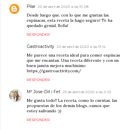
Pilar
20 de abril de 2020 a las 10:08
Desde luego que, con lo que me gustan las
espinacas, esta receta la hago seguro! Te ha
quedado genial, Sofía!
RESPONDER
Gastroactivity
20 de abril de 2020 a las 13:14
Me parece una receta ideal para comer espincas
que me encantan. Una receta diferente y con un
buen jamón mejora muchísimo
https://gastroactivity.com/
RESPONDER
Mª Jose-Dit i Fet
23 de abril de 2020 a las 0:23
Me gusta todo!! La receta, como lo cuentas, las
propuestas de los demás blogs...vamos que
estoy salivando :))
RESPONDER