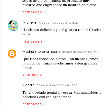
sopas de ajo con jamón, un producto muy
nuestro que engrandece un montón de platos.
RESPONDER
Michelle
19 de abril de 2020 a las 15:26
Un clásico delicioso y qué gusta a todos! Gracias
Sofía
RESPONDER
Madrid me enamora
19 de abril de 2020 a las 17:49
Que ricos todos los platos. Con un buen jamón,
un poco de maña y mucho amor salen grandes
platos.
RESPONDER
iFoodie
20 de abril de 2020 a las 9:35
Te ha quedado genial la receta. Muy saludables, y
deliciosas con ese productazo!
RESPONDER