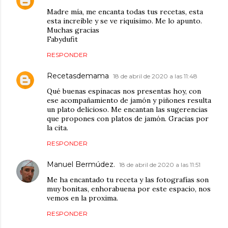
Madre mía, me encanta todas tus recetas, esta
esta increíble y se ve riquísimo. Me lo apunto.
Muchas gracias
Fabydufit
RESPONDER
Recetasdemama
18 de abril de 2020 a las 11:48
Qué buenas espinacas nos presentas hoy, con
ese acompañamiento de jamón y piñones resulta
un plato delicioso. Me encantan las sugerencias
que propones con platos de jamón. Gracias por
la cita.
RESPONDER
Manuel Bermúdez.
18 de abril de 2020 a las 11:51
Me ha encantado tu receta y las fotografías son
muy bonitas, enhorabuena por este espacio, nos
vemos en la proxima.
RESPONDER