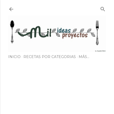
Ir al contenido principal
INICIO
RECETAS POR CATEGORIAS
MÁS…