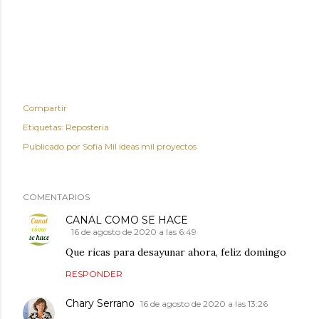
Compartir
Etiquetas:
Reposteria
Publicado por
Sofía Mil ideas mil proyectos
COMENTARIOS
CANAL COMO SE HACE
16 de agosto de 2020 a las 6:49
Que ricas para desayunar ahora, feliz domingo
RESPONDER
Chary Serrano
16 de agosto de 2020 a las 13:26