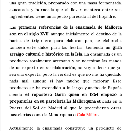
una gran tradición, preparado con una masa fermentada,
azucarada y horneada que al llevar manteca entre sus
ingredientes tiene un aspecto parecido al del hojaldre.
Las
primeras referencias de la ensaimada de Mallorca
son en el siglo XVII
, aunque inicialmente el destino de la
harina de trigo era para elaborar pan, se elaboraba
también este dulce para las fiestas, teniendo un
gran
arraigo cultural e histórico en la Isla
. La ensaimada es un
producto totalmente artesano y se necesitan las manos
de un experto en su elaboración, no voy a decir que yo
sea una experta, pero la verdad es que no me ha quedado
nada mal. aunque si hay mucho que mejorar. Este
producto se ha extendido a lo largo y ancho de España
siendo
el repostero Garin quien en 1854 empezó a
prepararlas en su pastelería La Mallorquina
ubicada en la
Puerta del Sol de Madrid al que le precedieron otras
pastelerías como la Menorquina o
Cala Millor
.
Actualmente la ensaimada constituye un producto de