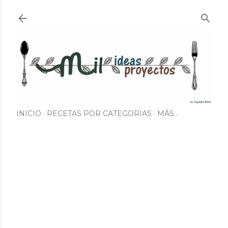
Ir al contenido principal
INICIO
RECETAS POR CATEGORIAS
MÁS…