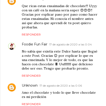
Que ricas estas ensaimadas de chocolate!!! Uyyy
con un café en la mañana seria super 😍😍😍!!
Gracias por explicar paso por paso como hacer
estas ensaimadas. Ni conocia el nombre antes
asi que ahora que aprendi de tu post quiero
probarlas.
RESPONDER
Foodie Fun Fair
17 de agosto de 2020 a las 0:04
No sabía que existía este Dulce hasta que llegué
a este Post. Gracias 😊 por explicar lo que es
una enseimada. Y lo mejor de todo, es que las
haces con chocolate 🍫 Uuffffff que delicioso
debe ser eso. Tengo que probarlo pronto.
RESPONDER
Unknown
17 de agosto de 2020 a las 0:06
Amo el chocolate y todo lo que lleve chocolate
es mi perdición
RESPONDER