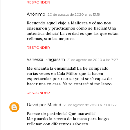
RESPONDER
Anónimo
20 de agosto de 2020 a las 13:19
Recuerdo aquel viaje a Mallorca y cómo nos
enseñaron y practicamos cómo se hacían! Una
auténtica delicia! La verdad es que las que están
rellenas, son las mejores.
RESPONDER
Vanessa Pragasam
21 de agosto de 2020 a las 7:27
Me encanta la ensaimada!! La he comprado
varias veces en Cala Millor que la hacen
espectacular pero no se yo si seré capaz de
hacer una en casa...Ya te contaré si me lanzo
RESPONDER
David por Madrid
25 de agosto de 2020 a las 10:22
Parece de pastelería! Qué maravilla!
Me guardo la receta de la masa para luego
rellenar con diferentes sabores.