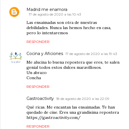
Madrid me enamora
17 de agosto de 2020 a las 10:43
Las ensaimadas son otra de nuestras
debilidades. Nunca las hemos hecho en casa,
pero lo intentaremos
RESPONDER
Cocina y Aficiones
17 de agosto de 2020 a las 19:43
Me alucina lo buena repostera que eres, te salen
genial todos estos dulces maravillosos.
Un abrazo
Concha
RESPONDER
Gastroactivity
18 de agosto de 2020 a las 22:09
Qué ricas. Me encantan las ensaimadas. Te han
quedado de cine. Eres una grandísima repostera
https://gastroactivity.com/
RESPONDER