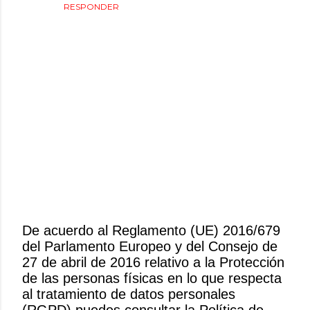
RESPONDER
De acuerdo al Reglamento (UE) 2016/679
del Parlamento Europeo y del Consejo de
P
27 de abril de 2016 relativo a la Protección
u
de las personas físicas en lo que respecta
b
al tratamiento de datos personales
l