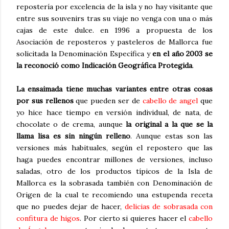
repostería por excelencia de la isla y no hay visitante que
entre sus souvenirs tras su viaje no venga con una o más
cajas de este dulce. en 1996 a propuesta de los
Asociación de reposteros y pasteleros de Mallorca fue
solicitada la Denominación Específica y
en el año 2003 se
la reconoció como Indicación Geográfica Protegida
.
La ensaimada tiene muchas variantes entre otras cosas
por sus rellenos
que pueden ser de
cabello de angel
que
yo hice hace tiempo en versión individual, de nata, de
chocolate o de crema, aunque
la original a la que se la
llama lisa es sin ningún relleno
. Aunque estas son las
versiones más habituales, según el repostero que las
haga puedes encontrar millones de versiones, incluso
saladas, otro de los productos típicos de la Isla de
Mallorca es la sobrasada también con Denominación de
Origen de la cual te recomiendo una estupenda receta
que no puedes dejar de hacer,
delicias de sobrasada con
confitura de higos
. Por cierto si quieres hacer el
cabello