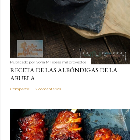
Publicado por
Sofía Mil ideas mil proyectos
RECETA DE LAS ALBÓNDIGAS DE LA
ABUELA
Compartir
12 comentarios