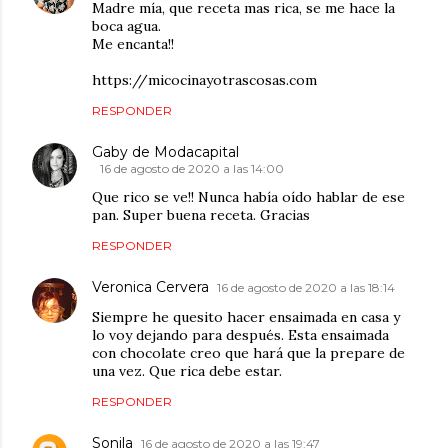
Madre mía, que receta mas rica, se me hace la
boca agua.
Me encanta!!
https://micocinayotrascosas.com
RESPONDER
Gaby de Modacapital
16 de agosto de 2020 a las 14:00
Que rico se ve!! Nunca había oído hablar de ese
pan. Super buena receta. Gracias
RESPONDER
Veronica Cervera
16 de agosto de 2020 a las 18:14
Siempre he quesito hacer ensaimada en casa y
lo voy dejando para después. Esta ensaimada
con chocolate creo que hará que la prepare de
una vez. Que rica debe estar.
RESPONDER
Sonila
16 de agosto de 2020 a las 19:47