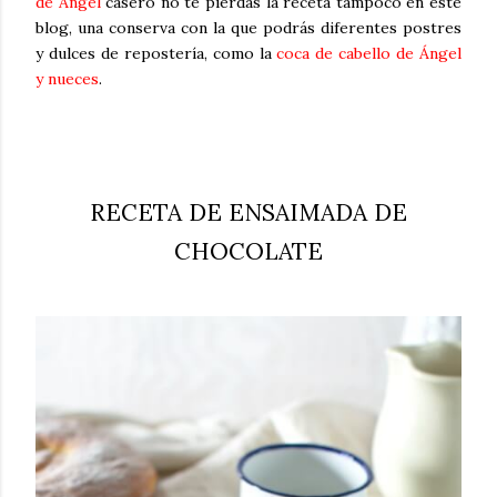
de Ángel
casero no te pierdas la receta tampoco en este
blog, una conserva con la que podrás diferentes postres
y dulces de repostería, como la
coca de cabello de Ángel
y nueces
.
RECETA DE ENSAIMADA DE
CHOCOLATE