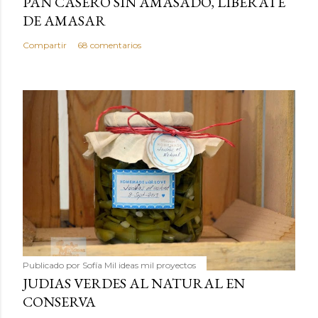
PAN CASERO SIN AMASADO, LIBERATE
DE AMASAR
Compartir
68 comentarios
Publicado por
Sofía Mil ideas mil proyectos
JUDIAS VERDES AL NATURAL EN
CONSERVA