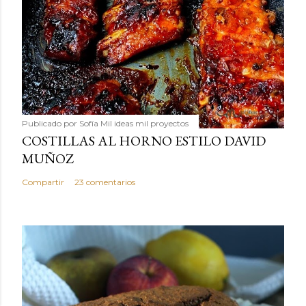
Publicado por
Sofía Mil ideas mil proyectos
COSTILLAS AL HORNO ESTILO DAVID
MUÑOZ
Compartir
23 comentarios