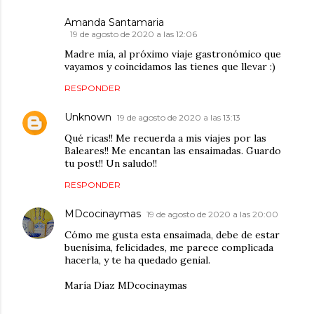
Amanda Santamaria
19 de agosto de 2020 a las 12:06
Madre mía, al próximo viaje gastronómico que
vayamos y coincidamos las tienes que llevar :)
RESPONDER
Unknown
19 de agosto de 2020 a las 13:13
Qué ricas!! Me recuerda a mis viajes por las
Baleares!! Me encantan las ensaimadas. Guardo
tu post!! Un saludo!!
RESPONDER
MDcocinaymas
19 de agosto de 2020 a las 20:00
Cómo me gusta esta ensaimada, debe de estar
buenísima, felicidades, me parece complicada
hacerla, y te ha quedado genial.
María Díaz MDcocinaymas