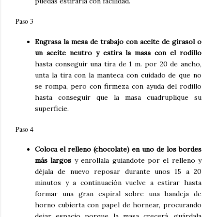
puedas estirarla con facilidad.
Paso 3
Engrasa la mesa de trabajo con aceite de girasol o
un aceite neutro y estira la masa con el rodillo
hasta conseguir una tira de 1 m. por 20 de ancho,
unta la tira con la manteca con cuidado de que no
se rompa, pero con firmeza con ayuda del rodillo
hasta conseguir que la masa cuadruplique su
superficie.
Paso 4
Coloca el relleno (chocolate) en uno de los bordes
más largos
y enrollala guiandote por el relleno y
déjala de nuevo reposar durante unos 15 a 20
minutos y a continuación vuelve a estirar hasta
formar una gran espiral sobre una bandeja de
horno cubierta con papel de hornear, procurando
dejar espacio porque la masa crecerá. guárdala