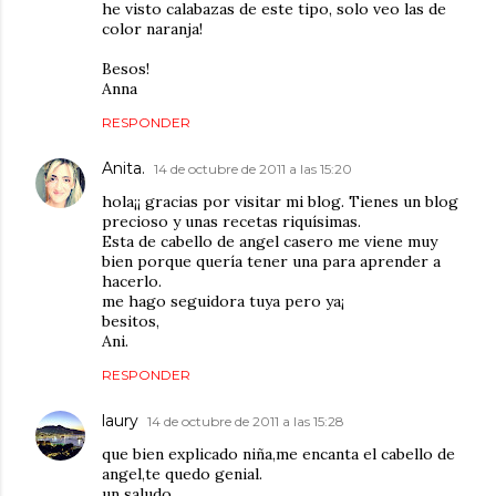
he visto calabazas de este tipo, solo veo las de
color naranja!
Besos!
Anna
RESPONDER
Anita.
14 de octubre de 2011 a las 15:20
hola¡¡ gracias por visitar mi blog. Tienes un blog
precioso y unas recetas riquísimas.
Esta de cabello de angel casero me viene muy
bien porque quería tener una para aprender a
hacerlo.
me hago seguidora tuya pero ya¡
besitos,
Ani.
RESPONDER
laury
14 de octubre de 2011 a las 15:28
que bien explicado niña,me encanta el cabello de
angel,te quedo genial.
un saludo.