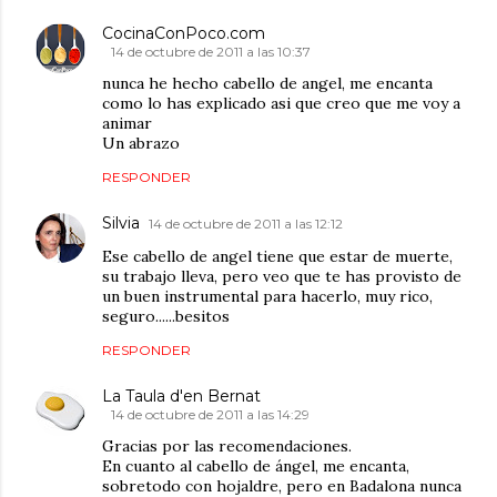
CocinaConPoco.com
14 de octubre de 2011 a las 10:37
nunca he hecho cabello de angel, me encanta
como lo has explicado asi que creo que me voy a
animar
Un abrazo
RESPONDER
Silvia
14 de octubre de 2011 a las 12:12
Ese cabello de angel tiene que estar de muerte,
su trabajo lleva, pero veo que te has provisto de
un buen instrumental para hacerlo, muy rico,
seguro......besitos
RESPONDER
La Taula d'en Bernat
14 de octubre de 2011 a las 14:29
Gracias por las recomendaciones.
En cuanto al cabello de ángel, me encanta,
sobretodo con hojaldre, pero en Badalona nunca