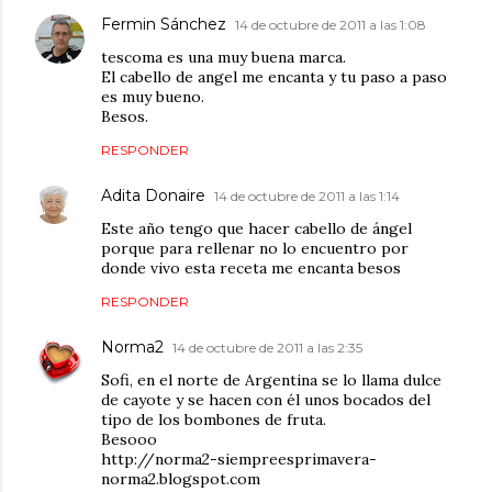
Fermin Sánchez
14 de octubre de 2011 a las 1:08
tescoma es una muy buena marca.
El cabello de angel me encanta y tu paso a paso
es muy bueno.
Besos.
RESPONDER
Adita Donaire
14 de octubre de 2011 a las 1:14
Este año tengo que hacer cabello de ángel
porque para rellenar no lo encuentro por
donde vivo esta receta me encanta besos
RESPONDER
Norma2
14 de octubre de 2011 a las 2:35
Sofi, en el norte de Argentina se lo llama dulce
de cayote y se hacen con él unos bocados del
tipo de los bombones de fruta.
Besooo
http://norma2-siempreesprimavera-
norma2.blogspot.com