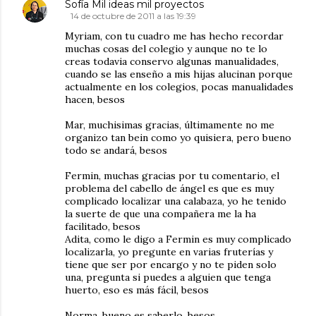
Sofía Mil ideas mil proyectos
14 de octubre de 2011 a las 19:39
Myriam, con tu cuadro me has hecho recordar
muchas cosas del colegio y aunque no te lo
creas todavia conservo algunas manualidades,
cuando se las enseño a mis hijas alucinan porque
actualmente en los colegios, pocas manualidades
hacen, besos
Mar, muchisimas gracias, últimamente no me
organizo tan bein como yo quisiera, pero bueno
todo se andará, besos
Fermin, muchas gracias por tu comentario, el
problema del cabello de ángel es que es muy
complicado localizar una calabaza, yo he tenido
la suerte de que una compañera me la ha
facilitado, besos
Adita, como le digo a Fermin es muy complicado
localizarla, yo pregunte en varias fruterías y
tiene que ser por encargo y no te piden solo
una, pregunta si puedes a alguien que tenga
huerto, eso es más fácil, besos
Norma, bueno es saberlo, besos