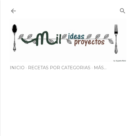
Ir al contenido principal
INICIO
RECETAS POR CATEGORIAS
MÁS…