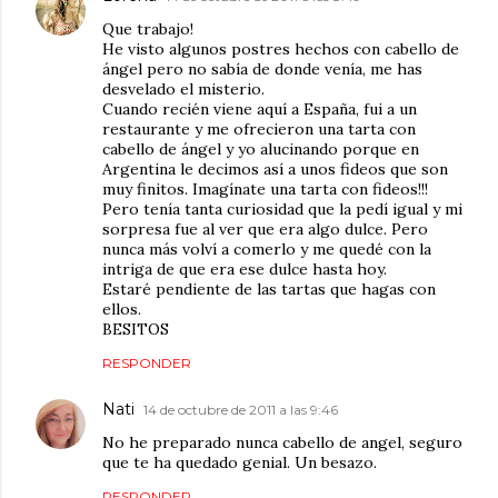
Que trabajo!
He visto algunos postres hechos con cabello de
ángel pero no sabía de donde venía, me has
desvelado el misterio.
Cuando recién viene aquí a España, fui a un
restaurante y me ofrecieron una tarta con
cabello de ángel y yo alucinando porque en
Argentina le decimos así a unos fideos que son
muy finitos. Imagínate una tarta con fideos!!!
Pero tenía tanta curiosidad que la pedí igual y mi
sorpresa fue al ver que era algo dulce. Pero
nunca más volví a comerlo y me quedé con la
intriga de que era ese dulce hasta hoy.
Estaré pendiente de las tartas que hagas con
ellos.
BESITOS
RESPONDER
Nati
14 de octubre de 2011 a las 9:46
No he preparado nunca cabello de angel, seguro
que te ha quedado genial. Un besazo.
RESPONDER