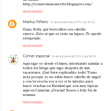
http://conaromaacaserito.blogspot.com/
RESPONDER
Mariluz Piñeiro
14 de octubre de 2011 a las 16:02
Guau, Sofía, qué botecillos con cabello
casero...Esto sí que es todo un lujazo...Te quedó
estupendo.
RESPONDER
Comer especial
14 de octubre de 2011 a las 16:09
Aquí sigo yo desde el lunes, intentando saludar a
todos los blogs que sigo después de mis
vacaciones. ¡Qué bien explicadito todo! Tomo
nota porque yo no sabía hacer cabello de ángel
y con tu receta voy a ver si lo intento para
hacer truchas en Navidad que son muy típicas
aquí en Canarias. ¡Gracias! Besos y feliz fin de
semana.
RESPONDER