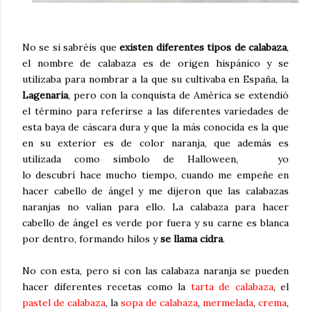
No se si sabréis que
existen diferentes tipos de calabaza
,
el nombre de calabaza es de origen hispánico y se
utilizaba para nombrar a la que su cultivaba en España, la
Lagenaria
, pero con la conquista de América se extendió
el término para referirse a las diferentes variedades de
esta baya de cáscara dura y que la más conocida es la que
en su exterior es de color naranja, que además es
utilizada como símbolo de Halloween, yo
lo descubrí hace mucho tiempo, cuando me empeñe en
hacer cabello de ángel y me dijeron que las calabazas
naranjas no valían para ello. La calabaza para hacer
cabello de ángel es verde por fuera y su carne es blanca
por dentro, formando hilos y
se llama cidra
.
No con esta, pero si con las calabaza naranja se pueden
hacer diferentes recetas como la
tarta de calabaza
, el
pastel de calabaza
, la
sopa de calabaza
,
mermelada
,
crema
,