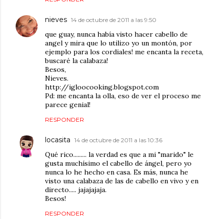
nieves
14 de octubre de 2011 a las 9:50
que guay, nunca había visto hacer cabello de
angel y mira que lo utilizo yo un montón, por
ejemplo para los cordiales! me encanta la receta,
buscaré la calabaza!
Besos,
Nieves.
http://igloocooking.blogspot.com
Pd: me encanta la olla, eso de ver el proceso me
parece genial!
RESPONDER
locasita
14 de octubre de 2011 a las 10:36
Qué rico......... la verdad es que a mi "marido" le
gusta muchísimo el cabello de ángel, pero yo
nunca lo he hecho en casa. Es más, nunca he
visto una calabaza de las de cabello en vivo y en
directo..... jajajajaja.
Besos!
RESPONDER