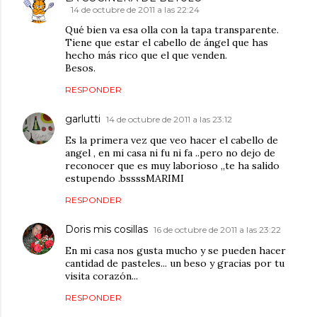
14 de octubre de 2011 a las 22:24
Qué bien va esa olla con la tapa transparente.
Tiene que estar el cabello de ángel que has
hecho más rico que el que venden.
Besos.
RESPONDER
garlutti
14 de octubre de 2011 a las 23:12
Es la primera vez que veo hacer el cabello de
angel , en mi casa ni fu ni fa ..pero no dejo de
reconocer que es muy laborioso ,,te ha salido
estupendo .bssssMARIMI
RESPONDER
Doris mis cosillas
16 de octubre de 2011 a las 23:22
En mi casa nos gusta mucho y se pueden hacer
cantidad de pasteles... un beso y gracias por tu
visita corazón...
RESPONDER