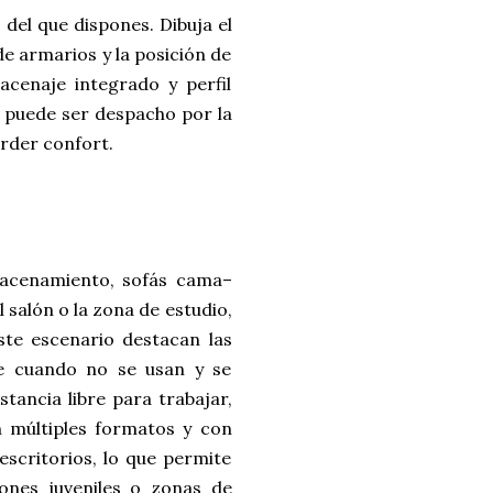
del que dispones. Dibuja el
de armarios y la posición de
acenaje integrado y perfil
a puede ser despacho por la
erder confort.
lmacenamiento, sofás cama–
salón o la zona de estudio,
ste escenario destacan las
e cuando no se usan y se
tancia libre para trabajar,
n múltiples formatos y con
scritorios, lo que permite
ones juveniles o zonas de