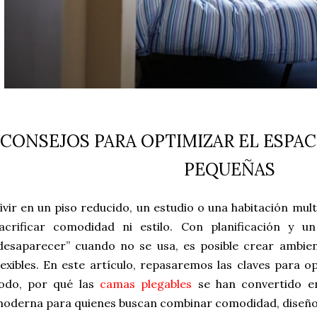
CONSEJOS PARA OPTIMIZAR EL ESPAC
PEQUEÑAS
ivir en un piso reducido, un estudio o una habitación mul
acrificar comodidad ni estilo. Con planificación y u
desaparecer” cuando no se usa, es posible crear ambie
lexibles. En este artículo, repasaremos las claves para o
odo, por qué las
camas plegables
se han convertido en
oderna para quienes buscan combinar comodidad, diseño 