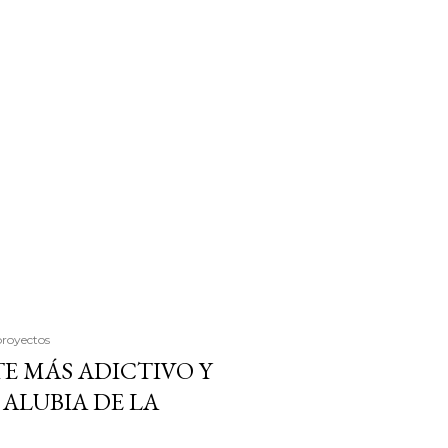
proyectos
E MÁS ADICTIVO Y
ALUBIA DE LA