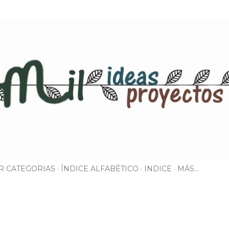
Ir al contenido principal
R CATEGORIAS
ÍNDICE ALFABÉTICO
INDICE
MÁS…