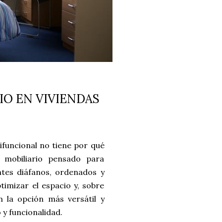
IO EN VIVIENDAS
tifuncional no tiene por qué
n mobiliario pensado para
ntes diáfanos, ordenados y
ptimizar el espacio y, sobre
 la opción más versátil y
y funcionalidad.