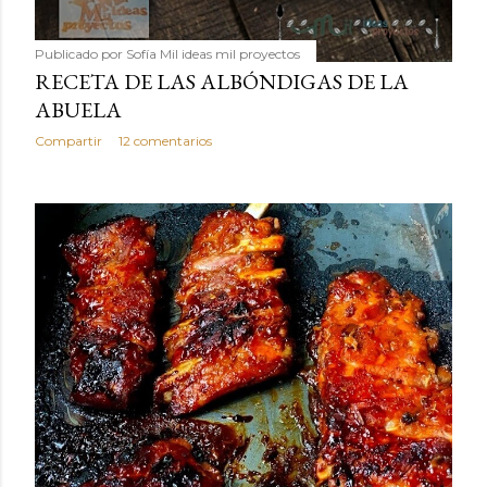
Publicado por
Sofía Mil ideas mil proyectos
RECETA DE LAS ALBÓNDIGAS DE LA
ABUELA
Compartir
12 comentarios