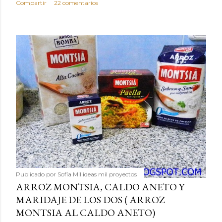
Compartir
22 comentarios
Publicado por
Sofía Mil ideas mil proyectos
ARROZ MONTSIA, CALDO ANETO Y
MARIDAJE DE LOS DOS ( ARROZ
MONTSIA AL CALDO ANETO)