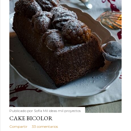
Publicado por
Sofía Mil ideas mil proyectos
CAKE BICOLOR
Compartir
33 comentarios