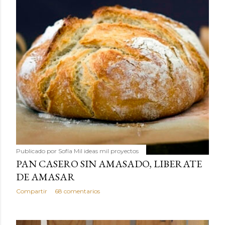
Publicado por
Sofía Mil ideas mil proyectos
PAN CASERO SIN AMASADO, LIBERATE
DE AMASAR
Compartir
68 comentarios