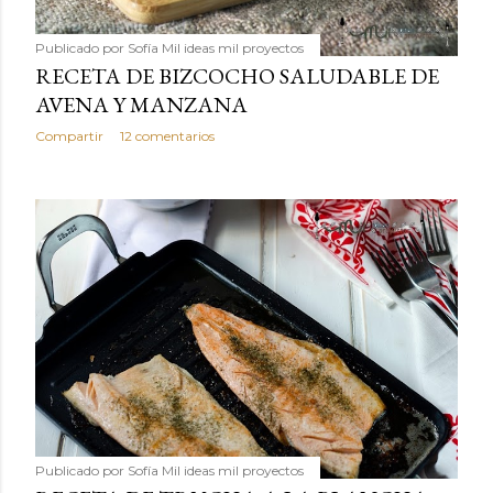
Publicado por
Sofía Mil ideas mil proyectos
RECETA DE BIZCOCHO SALUDABLE DE
AVENA Y MANZANA
Compartir
12 comentarios
Publicado por
Sofía Mil ideas mil proyectos