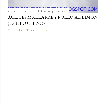
Publicado por
Sofía Mil ideas mil proyectos
ACEITES MALLAFRE Y POLLO AL LIMÓN
( ESTILO CHINO)
Compartir
38 comentarios