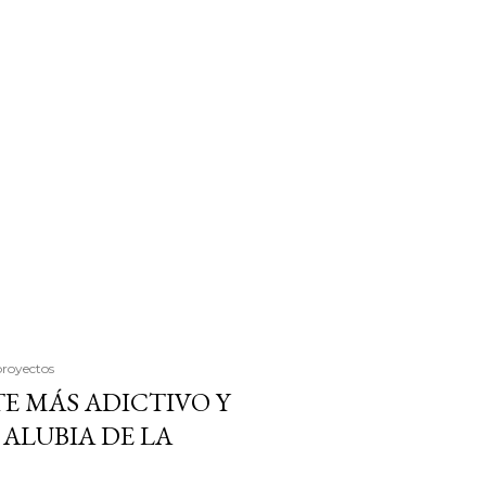
proyectos
E MÁS ADICTIVO Y
ALUBIA DE LA