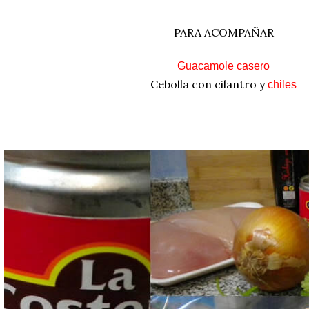
PARA ACOMPAÑAR
Guacamole casero
Cebolla con cilantro y
chiles