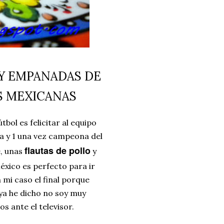
Y EMPANADAS DE
S MEXICANAS
ol es felicitar al equipo
a y 1 una vez campeona del
flautas de pollo
e, unas
y
éxico es perfecto para ir
mi caso el final porque
 ya he dicho no soy muy
s ante el televisor.