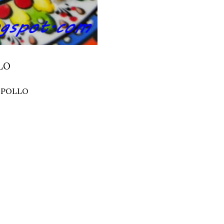
LO
 POLLO