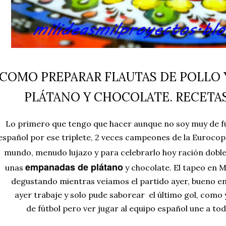
COMO PREPARAR FLAUTAS DE POLLO 
PLÁTANO Y CHOCOLATE. RECETA
Lo primero que tengo que hacer aunque no soy muy de fútb
español por ese triplete, 2 veces campeones de la Eurocop
mundo, menudo lujazo y para celebrarlo hoy ración dobl
empanadas de plátano
unas
y chocolate. El tapeo en M
degustando mientras veíamos el partido ayer, bueno en 
ayer trabaje y solo pude saborear el último gol, como
de fútbol pero ver jugar al equipo español une a todo