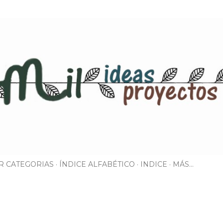
Ir al contenido principal
R CATEGORIAS
ÍNDICE ALFABÉTICO
INDICE
MÁS…