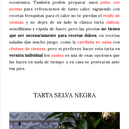
económica. También podéis preparar unos
polos con
para refrescarnos de tanto calor, siguiendo con
picotas
recetas fresquitas para el calor no te pierdas el
mojito de
y no dejes de un lado la clásica tarta
,
cerezas
clafouti
sencillísima y rápida de hacer, pero las picotas
no tienen
que ser necesariamente para recetas dulces
, en recetas
saladas dan mucho juego, como la
con
carrillada en salsa
, pero si prefieres hacer esta tarta en
chutney de cerezas
versión individual
los
es una de esas opciones que
vasitos
las haces en nada de tiempo y en casa se postraran ante
tus pies.
TARTA SELVA NEGRA