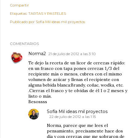
Compartir
Etiquetas:
TARTAS Y PASTELES
Publicado por
Sofía Mil ideas mil proyectos
COMENTARIOS
Norma2
21 de julio de 2012 a las 3:10
Te dejo la receta de un licor de cerezas rápido:
en un frasco con tapa pones cerezas 1/3 del
recipiente más o menos, cubres con el mismo
volumen de azúcar y llenas el recipiente con
alguna bebida blanca:Brandy, coñac, wodka, etc.
.Cierras el frasco y te olvidas de él 1 o 2 meses y
listo o más.
Besossss
Sofía Mil ideas mil proyectos
22 de julio de 2012 a las 1:15
Norma, parece que me lees el
pensamiento, precisamente hace dos
día y con cerezas que me sobraron de