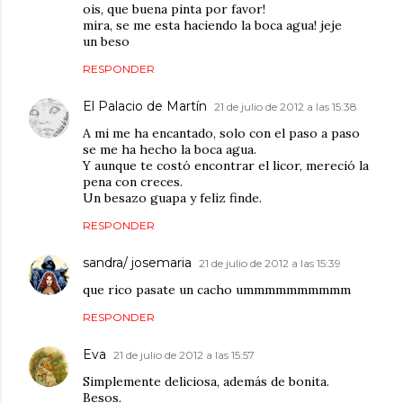
ois, que buena pinta por favor!
mira, se me esta haciendo la boca agua! jeje
un beso
RESPONDER
El Palacio de Martín
21 de julio de 2012 a las 15:38
A mi me ha encantado, solo con el paso a paso
se me ha hecho la boca agua.
Y aunque te costó encontrar el licor, mereció la
pena con creces.
Un besazo guapa y feliz finde.
RESPONDER
sandra/ josemaria
21 de julio de 2012 a las 15:39
que rico pasate un cacho ummmmmmmmmm
RESPONDER
Eva
21 de julio de 2012 a las 15:57
Simplemente deliciosa, además de bonita.
Besos.