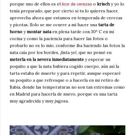
porque uno de ellos es el
o
krisch
y yo lo
licor de cerezas
tenía preparado, que por cierto si tu lo quieres hacer,
aprovecha ahora que estamos en temporada de cerezas
y picotas. Solo se me ocurre a mi hacer una
tarta de
horno
y
montar nata
en plena tarde con 30º C en mi
cocina y como la paciencia para hacer las fotos o
probarlo no es lo mío, conforme iba haciendo las fotos la
nata caía por los bordes, ¡lista yo!, que no pensé en
meterla en la nevera inmediatamente
y esperar un
poquito a que la nata hubiera cogido cuerpo, aún así la
tarta estaba de muerte y para repetir, aunque esperaré
un poquito a que refresque o a hacerla en mi retiro de
Babia, donde las temperaturas no son tan extremas como
en Madrid para hacerla de nuevo, porque es una tarta
muy agradecida y muy jugosa.