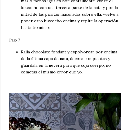
más
o menos iguales horizontalmente. cubre el
bizcocho con una tercera parte de la nata y pon la
mitad de las picotas maceradas sobre ella. vuelve a
poner otro bizcocho encima y repite la operación
hasta terminar.
Paso 7
Ralla chocolate fondant y
espolvorear
por encima
de la
última
capa de nata, decora con picotas y
guárdala
en la nevera para que coja cuerpo, no
cometas el mismo error que yo.