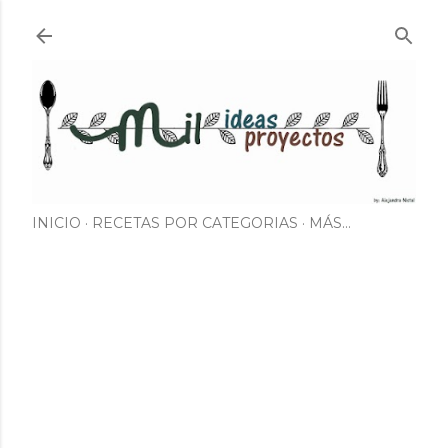
Ir al contenido principal
INICIO
RECETAS POR CATEGORIAS
MÁS…