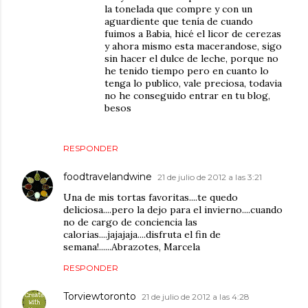
la tonelada que compre y con un
aguardiente que tenía de cuando
fuimos a Babia, hicé el licor de cerezas
y ahora mismo esta macerandose, sigo
sin hacer el dulce de leche, porque no
he tenido tiempo pero en cuanto lo
tenga lo publico, vale preciosa, todavia
no he conseguido entrar en tu blog,
besos
RESPONDER
foodtravelandwine
21 de julio de 2012 a las 3:21
Una de mis tortas favoritas....te quedo
deliciosa....pero la dejo para el invierno....cuando
no de cargo de conciencia las
calorias....jajajaja....disfruta el fin de
semana!......Abrazotes, Marcela
RESPONDER
Torviewtoronto
21 de julio de 2012 a las 4:28