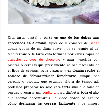
Esta tarta, pastel o torta
es uno de los dulces más
apreciados en Alemania
, típica de la comarca de
Baden
donde gozan de un clima suave muy semejante al del
Mediterráneo, la tarta está formada por varias capas de
y nata mezclada con
bizcocho genovés de chocolate
picotas o cerezas que previamente se han macerado en
el licor de cerezas, agua y azúcar y
en alemán recibe el
nombre de Schwarzwälder Kirschtorte
, aunque con
cerezas o picotas, que estamos ahora de temporada
podemos preparar no solo esta tarta sino que también
puedes preparar una
, para
disfrutar toda el año
,
confitura
que además encontraréis un vídeo donde os explico
cómo deshuesar las cerezas fácilmente
y de manera