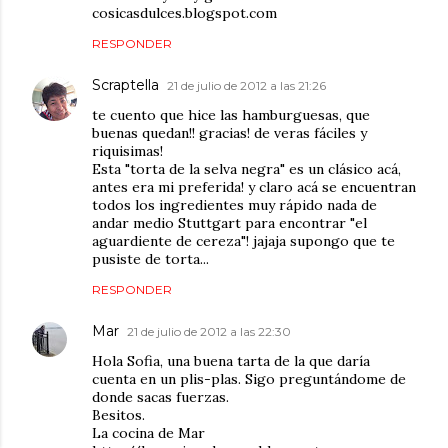
cosicasdulces.blogspot.com
RESPONDER
Scraptella
21 de julio de 2012 a las 21:26
te cuento que hice las hamburguesas, que
buenas quedan!! gracias! de veras fáciles y
riquisimas!
Esta "torta de la selva negra" es un clásico acá,
antes era mi preferida! y claro acá se encuentran
todos los ingredientes muy rápido nada de
andar medio Stuttgart para encontrar "el
aguardiente de cereza"! jajaja supongo que te
pusiste de torta...
RESPONDER
Mar
21 de julio de 2012 a las 22:30
Hola Sofia, una buena tarta de la que daría
cuenta en un plis-plas. Sigo preguntándome de
donde sacas fuerzas.
Besitos.
La cocina de Mar