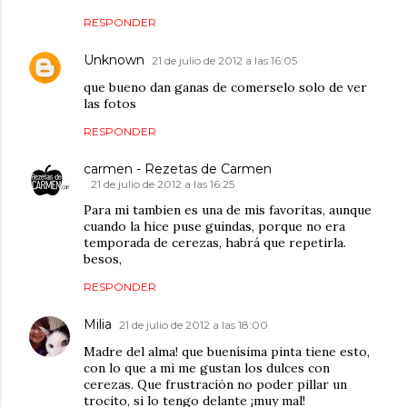
RESPONDER
Unknown
21 de julio de 2012 a las 16:05
que bueno dan ganas de comerselo solo de ver
las fotos
RESPONDER
carmen - Rezetas de Carmen
21 de julio de 2012 a las 16:25
Para mi tambien es una de mis favoritas, aunque
cuando la hice puse guindas, porque no era
temporada de cerezas, habrá que repetirla.
besos,
RESPONDER
Milia
21 de julio de 2012 a las 18:00
Madre del alma! que buenísima pinta tiene esto,
con lo que a mi me gustan los dulces con
cerezas. Que frustración no poder pillar un
trocito, si lo tengo delante ¡muy mal!