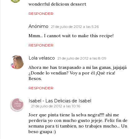
wonderful delicious dessert
RESPONDER
Anónimo
21 de julio de 2012 a las 5:26
Mmm... I cannot wait to make this recipe!
RESPONDER
Lola velasco
21 de julio de 2012 a las 8:09
Ahora me has traspasado a mi las ganas, jajajajá
¿Donde lo vendían? Voy a por él ¡Qué rica!
Besos.
RESPONDER
Isabel - Las Delicias de Isabel
21 de julio de 2012 a las 10:16
Joer que pinta tiene la selva negra!!!!! ahi me
perderia yo con mucho gusto jejeje. Feliz fin de
semana para ti tambien, no trabajes mucho... Un
beso guapa :)