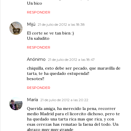
Un bico
RESPONDER
Mijú
21 de julio de 2012 a las 18:38
El corte se ve tan bien :)
Un saludito
RESPONDER
Anónimo
21 de julio de 2012 a las 18:47
chiquilla, esto debe ser pecado, que maravilla de
tarta, te ha quedado estupenda!!
besotes!!
RESPONDER
María
21 de julio de 2012 a las 20:22
Querida amiga, ha merecido la pena, recorrer
medio Madrid para el licorcito dichoso, pero te
ha quedado una tarta rica mas que rica, y con
esas cerezas has rematao la faena del todo. Un
abrazo muy muy grande