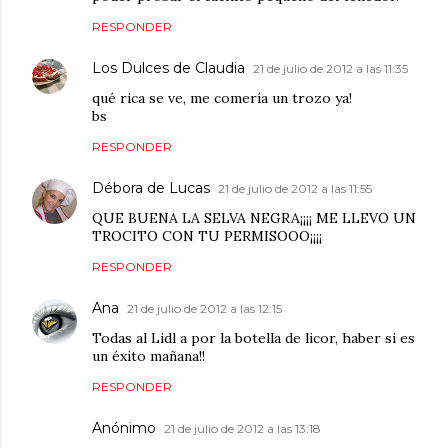
RESPONDER
Los Dulces de Claudia
21 de julio de 2012 a las 11:35
qué rica se ve, me comería un trozo ya!
bs
RESPONDER
Débora de Lucas
21 de julio de 2012 a las 11:55
QUE BUENA LA SELVA NEGRA¡¡¡¡ ME LLEVO UN
TROCITO CON TU PERMISOOO¡¡¡¡
RESPONDER
Ana
21 de julio de 2012 a las 12:15
Todas al Lidl a por la botella de licor, haber si es
un éxito mañana!!
RESPONDER
Anónimo
21 de julio de 2012 a las 13:18