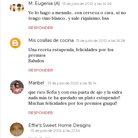
M. Eugenia (A)
13 de julio de 2012 a las 14:26
Yo lo hago a menudo.. con cerveza o cava.. si no
tengo vino blanco.. y sale riquísimo. bss
RESPONDER
Mis cosillas de cocina
13 de julio de 2012 a las 16:28
Una receta estupenda, felicidades por los
premios
Saludos
RESPONDER
Maribel
13 de julio de 2012 a las 18:14
que rico Sofia y con esa pasta de ajo y la sidra
nada más te ha quedado un plato estupendo!!
Muchas felicidades por los premios guapa!!
RESPONDER
Effie's Sweet Home Designs
13 de julio de 2012 a las 21:34