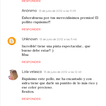
RESPONDER
Anónimo
13 de julio de 2012 a las 11:09
Enhorabuena por tus merecidisimos premios! El
pollito riquísimo!!!
RESPONDER
Unknown
13 de julio de 2012 a las 11:46
Increible! tiene una pinta espectacular... que
bueno debe estar!! :)
Mua
RESPONDER
Lola velasco
13 de julio de 2012 a las 12:49
Riquísimo este pollo, me ha encantado y con
sidra tiene que darle un puntito de lo más rico y
ese color precioso.
Besitos.
RESPONDER