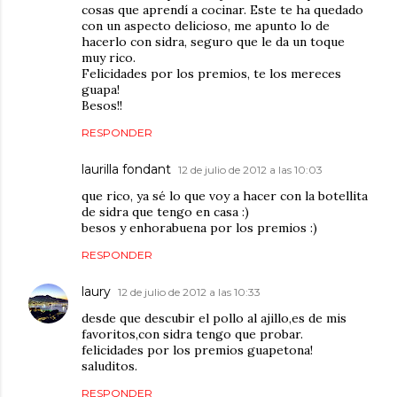
cosas que aprendí a cocinar. Este te ha quedado
con un aspecto delicioso, me apunto lo de
hacerlo con sidra, seguro que le da un toque
muy rico.
Felicidades por los premios, te los mereces
guapa!
Besos!!
RESPONDER
laurilla fondant
12 de julio de 2012 a las 10:03
que rico, ya sé lo que voy a hacer con la botellita
de sidra que tengo en casa :)
besos y enhorabuena por los premios :)
RESPONDER
laury
12 de julio de 2012 a las 10:33
desde que descubir el pollo al ajillo,es de mis
favoritos,con sidra tengo que probar.
felicidades por los premios guapetona!
saluditos.
RESPONDER