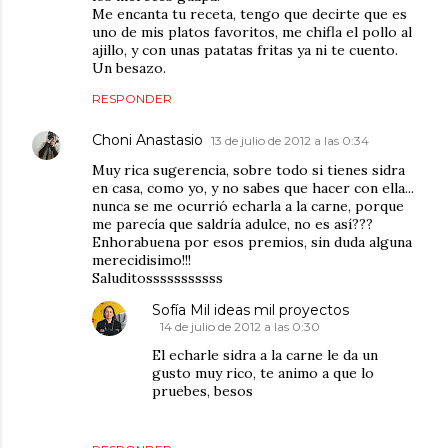
Me encanta tu receta, tengo que decirte que es
uno de mis platos favoritos, me chifla el pollo al
ajillo, y con unas patatas fritas ya ni te cuento.
Un besazo.
RESPONDER
Choni Anastasio
13 de julio de 2012 a las 0:34
Muy rica sugerencia, sobre todo si tienes sidra
en casa, como yo, y no sabes que hacer con ella...
nunca se me ocurrió echarla a la carne, porque
me parecía que saldría adulce, no es así???
Enhorabuena por esos premios, sin duda alguna
merecidisimo!!!
Saluditosssssssssss
Sofía Mil ideas mil proyectos
14 de julio de 2012 a las 0:30
El echarle sidra a la carne le da un
gusto muy rico, te animo a que lo
pruebes, besos