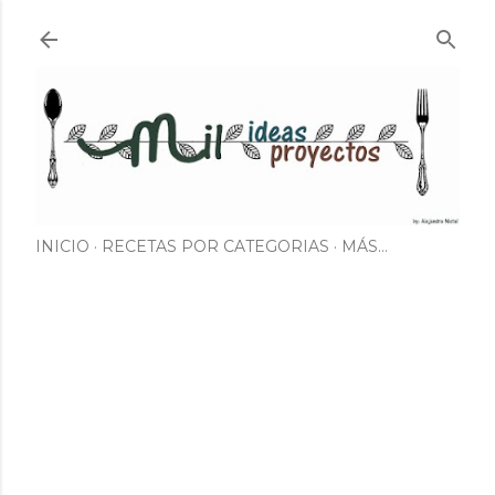
Ir al contenido principal
INICIO
RECETAS POR CATEGORIAS
MÁS…