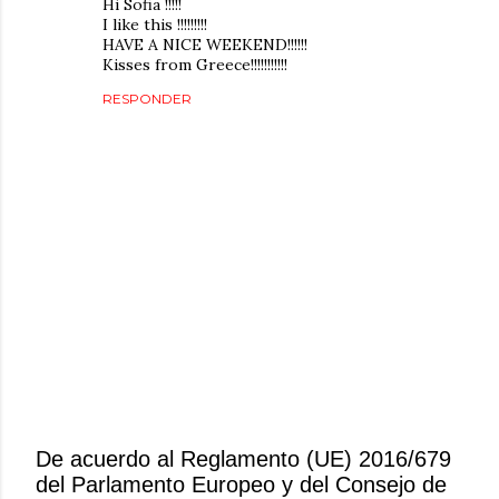
Hi Sofia !!!!!
I like this !!!!!!!!!
HAVE A NICE WEEKEND!!!!!!
Kisses from Greece!!!!!!!!!!!
RESPONDER
De acuerdo al Reglamento (UE) 2016/679
del Parlamento Europeo y del Consejo de
P