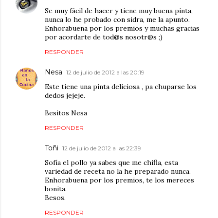
Se muy fácil de hacer y tiene muy buena pinta,
nunca lo he probado con sidra, me la apunto.
Enhorabuena por los premios y muchas gracias
por acordarte de tod@s nosotr@s ;)
RESPONDER
Nesa
12 de julio de 2012 a las 20:19
Este tiene una pinta deliciosa , pa chuparse los
dedos jejeje.
Besitos Nesa
RESPONDER
Toñi
12 de julio de 2012 a las 22:39
Sofía el pollo ya sabes que me chifla, esta
variedad de receta no la he preparado nunca.
Enhorabuena por los premios, te los mereces
bonita.
Besos.
RESPONDER