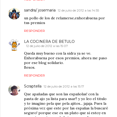
sandra/ josemaria
12 de julio de 2012 a las 14:55
un pollo de los de relamerse,enhorabuena por
tus premios
RESPONDER
LA COCINERA DE BETULO
12 de julio de 2012 a las 15:07
Queda muy bueno con la sidra ya se ve.
Enhorabuena por esos premios, ahora me paso
por ese blog solidario.
Besos.
RESPONDER
Scraptella
12 de julio de 2012 a las 15:17
Que apañadas que son las españolas! con la
pasta de ajo ya lista para usar!! y yo leo el titulo
y te imagino pela que pela ajitos... jajaja. Pues la
próxima vez que este por las españas la buscaré
seguro! porque ese es un plato que si estoy en