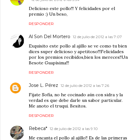
Delicioso este pollo!!! Y felicidades por el
premio :) Un beso,
RESPONDER
Al Son Del Mortero
12 de julio de 2012 a las 7:07
Exquisito este pollo al ajillo se ve como tu bien
dices super delicioso y apetitoso!!!Felicidades
por los premios recibidos,bien los mereces!!Un
Besote Guapísima!!!
RESPONDER
Jose L. Pérez
12 de julio de 2012 a las 7:26
Fijate Sofía, no he cocinado aún con sidra y la
verdad es que debe darle un sabor particular.
Me anoto el truqui. Besitos.
RESPONDER
Rebeca*
12 de julio de 2012 a las 9:10
Me encanta el pollo al ajillo!! Es de las primeras