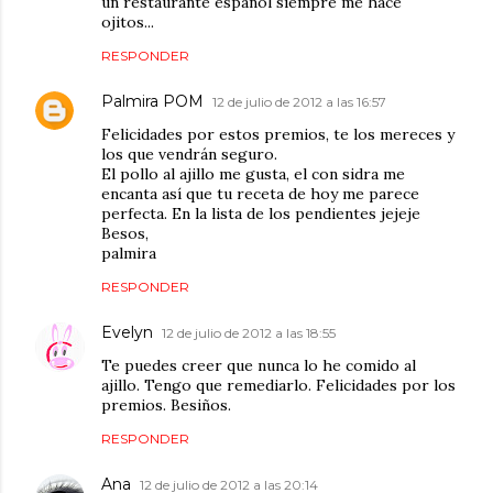
un restaurante español siempre me hace
ojitos...
RESPONDER
Palmira POM
12 de julio de 2012 a las 16:57
Felicidades por estos premios, te los mereces y
los que vendrán seguro.
El pollo al ajillo me gusta, el con sidra me
encanta así que tu receta de hoy me parece
perfecta. En la lista de los pendientes jejeje
Besos,
palmira
RESPONDER
Evelyn
12 de julio de 2012 a las 18:55
Te puedes creer que nunca lo he comido al
ajillo. Tengo que remediarlo. Felicidades por los
premios. Besiños.
RESPONDER
Ana
12 de julio de 2012 a las 20:14