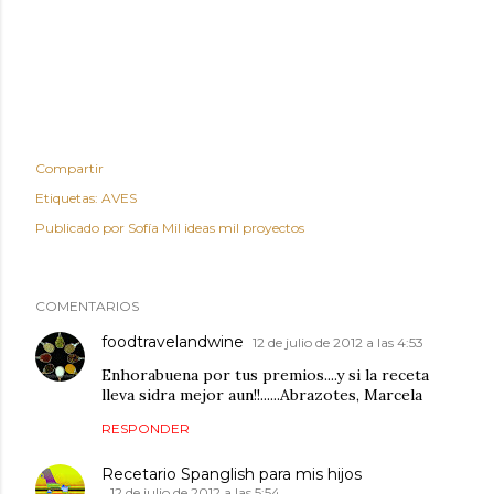
Compartir
Etiquetas:
AVES
Publicado por
Sofía Mil ideas mil proyectos
COMENTARIOS
foodtravelandwine
12 de julio de 2012 a las 4:53
Enhorabuena por tus premios....y si la receta
lleva sidra mejor aun!!......Abrazotes, Marcela
RESPONDER
Recetario Spanglish para mis hijos
12 de julio de 2012 a las 5:54