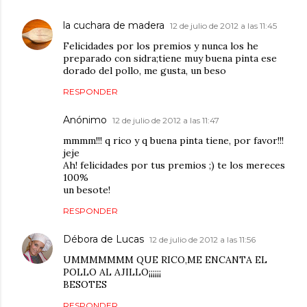
la cuchara de madera
12 de julio de 2012 a las 11:45
Felicidades por los premios y nunca los he
preparado con sidra;tiene muy buena pinta ese
dorado del pollo, me gusta, un beso
RESPONDER
Anónimo
12 de julio de 2012 a las 11:47
mmmm!!! q rico y q buena pinta tiene, por favor!!!
jeje
Ah! felicidades por tus premios ;) te los mereces
100%
un besote!
RESPONDER
Débora de Lucas
12 de julio de 2012 a las 11:56
UMMMMMMM QUE RICO,ME ENCANTA EL
POLLO AL AJILLO¡¡¡¡¡¡
BESOTES
RESPONDER