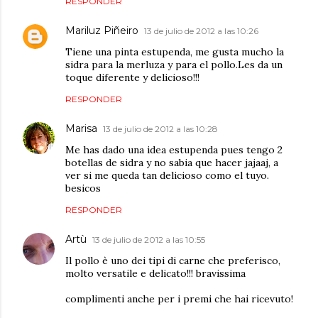
RESPONDER
Mariluz Piñeiro
13 de julio de 2012 a las 10:26
Tiene una pinta estupenda, me gusta mucho la
sidra para la merluza y para el pollo.Les da un
toque diferente y delicioso!!!
RESPONDER
Marisa
13 de julio de 2012 a las 10:28
Me has dado una idea estupenda pues tengo 2
botellas de sidra y no sabia que hacer jajaaj, a
ver si me queda tan delicioso como el tuyo.
besicos
RESPONDER
Artù
13 de julio de 2012 a las 10:55
Il pollo è uno dei tipi di carne che preferisco,
molto versatile e delicato!!! bravissima
complimenti anche per i premi che hai ricevuto!