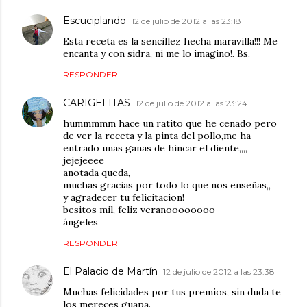
Escuciplando
12 de julio de 2012 a las 23:18
Esta receta es la sencillez hecha maravilla!!! Me
encanta y con sidra, ni me lo imagino!. Bs.
RESPONDER
CARIGELITAS
12 de julio de 2012 a las 23:24
hummmmm hace un ratito que he cenado pero
de ver la receta y la pinta del pollo,me ha
entrado unas ganas de hincar el diente,,,,
jejejeeee
anotada queda,
muchas gracias por todo lo que nos enseñas,,
y agradecer tu felicitacion!
besitos mil, feliz veranoooooooo
ángeles
RESPONDER
El Palacio de Martín
12 de julio de 2012 a las 23:38
Muchas felicidades por tus premios, sin duda te
los mereces guapa.