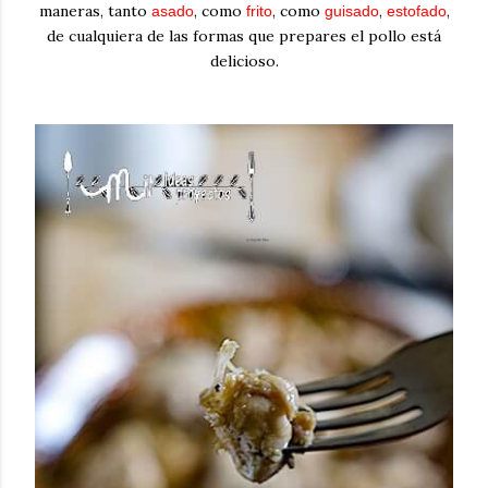
maneras, tanto
, como
, como
,
,
asado
frito
guisado
estofado
de cualquiera de las formas que prepares el pollo está
delicioso.