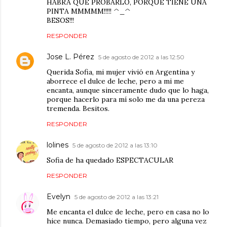
HABRÁ QUE PROBARLO, PORQUE TIENE UNA
PINTA MMMMM!!!!! ^_^
BESOS!!!
RESPONDER
Jose L. Pérez
5 de agosto de 2012 a las 12:50
Querida Sofia, mi mujer vivió en Argentina y
aborrece el dulce de leche, pero a mi me
encanta, aunque sinceramente dudo que lo haga,
porque hacerlo para mí solo me da una pereza
tremenda. Besitos.
RESPONDER
lolines
5 de agosto de 2012 a las 13:10
Sofia de ha quedado ESPECTACULAR
RESPONDER
Evelyn
5 de agosto de 2012 a las 13:21
Me encanta el dulce de leche, pero en casa no lo
hice nunca. Demasiado tiempo, pero alguna vez