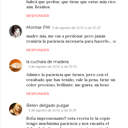
habrá que probar, que tiene que estar más rico
aún. Besiños.
RESPONDER
Montse PM
5 de agosto de 2012 a las 13:23
madre mía, me vas a perdonar pero jamás
reuniría la paciencia necesaria para hacerlo... :o
RESPONDER
la cuchara de madera
5 de agosto de 2012 a las 15:05
Admiro la paciencia que tienes, pero con el
resultado que has tenido, vale la pena, tiene un
color precioso, brillante, me gusta, un beso
RESPONDER
Belen delgado pulgar
5 de agosto de 2012 a las 15:29
Sofia impresionante!! esta receta te la copio
tengo muchisima paciencia y nos encanta el