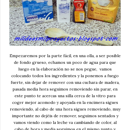
Empezaremos por la parte fácil, en una olla, a ser posible
de fondo grueso, echamos un poco de agua para que
luego en la elaboración no se nos pegue, vamos
colocando todos los ingredientes y la ponemos a fuego
fuerte, sin dejar de remover con una cuchara de madera,
pasada media hora seguimos removiendo sin parar, en
este punto te acercas una silla cerca de la vitro para
coger mejor acomodo y apoyada en la encimera sigues
removiendo, al cabo de una hora sigues removiendo, muy
importante no dejéis de remover, seguimos sentados y
vamos viendo como la leche va cambiando de color, al
cabo de hora y media seguimos en el mismo punto y