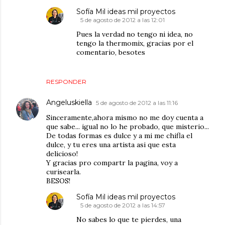
Sofía Mil ideas mil proyectos
5 de agosto de 2012 a las 12:01
Pues la verdad no tengo ni idea, no
tengo la thermomix, gracias por el
comentario, besotes
RESPONDER
Angeluskiella
5 de agosto de 2012 a las 11:16
Sinceramente,ahora mismo no me doy cuenta a
que sabe... igual no lo he probado, que misterio...
De todas formas es dulce y a mi me chifla el
dulce, y tu eres una artista asi que esta
delicioso!
Y gracias pro compartr la pagina, voy a
curisearla.
BESOS!
Sofía Mil ideas mil proyectos
5 de agosto de 2012 a las 14:57
No sabes lo que te pierdes, una