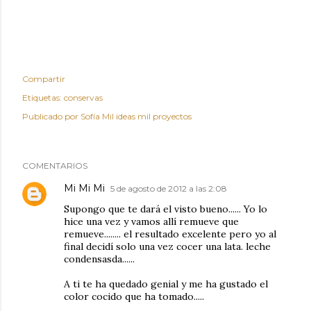
Compartir
Etiquetas:
conservas
Publicado por
Sofía Mil ideas mil proyectos
COMENTARIOS
Mi Mi Mi
5 de agosto de 2012 a las 2:08
Supongo que te dará el visto bueno...... Yo lo
hice una vez y vamos allí remueve que
remueve........ el resultado excelente pero yo al
final decidí solo una vez cocer una lata. leche
condensasda......
A ti te ha quedado genial y me ha gustado el
color cocido que ha tomado.....