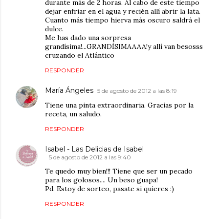
durante más de 2 horas. Al cabo de este tiempo
dejar enfriar en el agua y recién allí abrir la lata.
Cuanto más tiempo hierva más oscuro saldrá el
dulce.
Me has dado una sorpresa
grandísima!...GRANDÍSIMAAAA!y allí van besosss
cruzando el Atlántico
RESPONDER
María Ángeles
5 de agosto de 2012 a las 8:19
Tiene una pinta extraordinaria. Gracias por la
receta, un saludo.
RESPONDER
Isabel - Las Delicias de Isabel
5 de agosto de 2012 a las 9:40
Te quedo muy bien!!! Tiene que ser un pecado
para los golosos.... Un beso guapa!
Pd. Estoy de sorteo, pasate si quieres :)
RESPONDER