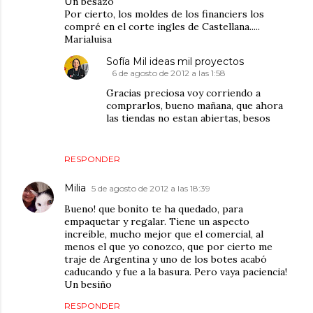
Un besazo
Por cierto, los moldes de los financiers los
compré en el corte ingles de Castellana.....
Marialuisa
Sofía Mil ideas mil proyectos
6 de agosto de 2012 a las 1:58
Gracias preciosa voy corriendo a
comprarlos, bueno mañana, que ahora
las tiendas no estan abiertas, besos
RESPONDER
Milia
5 de agosto de 2012 a las 18:39
Bueno! que bonito te ha quedado, para
empaquetar y regalar. Tiene un aspecto
increíble, mucho mejor que el comercial, al
menos el que yo conozco, que por cierto me
traje de Argentina y uno de los botes acabó
caducando y fue a la basura. Pero vaya paciencia!
Un besiño
RESPONDER