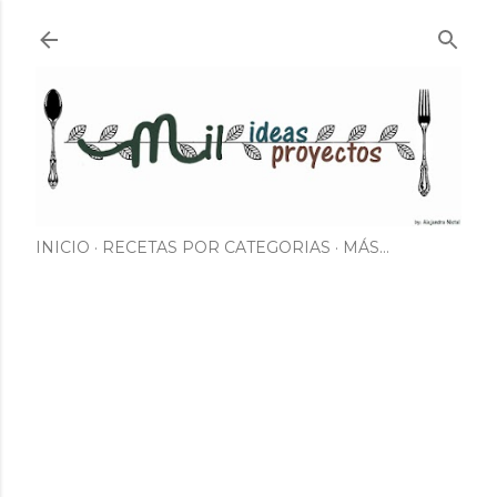
Ir al contenido principal
INICIO
RECETAS POR CATEGORIAS
MÁS…