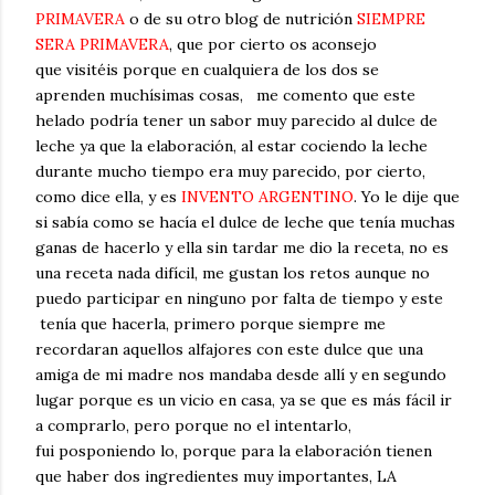
PRIMAVERA
o de su otro blog de nutrición
SIEMPRE
SERA PRIMAVERA
, que por cierto os aconsejo
que visitéis porque en cualquiera de los dos se
aprenden muchísimas cosas, me comento que este
helado podría tener un sabor muy parecido al dulce de
leche ya que la elaboración, al estar cociendo la leche
durante mucho tiempo era muy parecido, por cierto,
como dice ella, y es
INVENTO ARGENTINO
. Yo le dije que
si sabía como se hacía el dulce de leche que tenía muchas
ganas de hacerlo y ella sin tardar me dio la receta, no es
una receta nada difícil, me gustan los retos aunque no
puedo participar en ninguno por falta de tiempo y este
tenía que hacerla, primero porque siempre me
recordaran aquellos alfajores con este dulce que una
amiga de mi madre nos mandaba desde allí y en segundo
lugar porque es un vicio en casa, ya se que es más fácil ir
a comprarlo, pero porque no el intentarlo,
fui posponiendo lo, porque para la elaboración tienen
que haber dos ingredientes muy importantes, LA