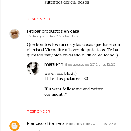
autentica delicia, besos
RESPONDER
Probar productos en casa
5 de agosto de 2012 a las 11:43
Que bonitos los tarros y las cosas que hace con
el cristal Vitroelite a la vez de prácticos. Te ha
quedado muy bien envasado el dulce de leche :).
martienn
5 de agosto de 2012 a las 12:20
wow, nice blog ;)
I like this pictures ! <3
If u want follow me and writte
comment ;*
RESPONDER
Francisco Romero
5 de agosto de 2012 a las 12:36