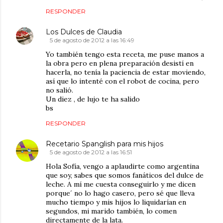
RESPONDER
Los Dulces de Claudia
5 de agosto de 2012 a las 16:49
Yo también tengo esta receta, me puse manos a
la obra pero en plena preparación desistí en
hacerla, no tenía la paciencia de estar moviendo,
así que lo intenté con el robot de cocina, pero
no salió.
Un diez , de lujo te ha salido
bs
RESPONDER
Recetario Spanglish para mis hijos
5 de agosto de 2012 a las 16:51
Hola Sofía, vengo a aplaudirte como argentina
que soy, sabes que somos fanáticos del dulce de
leche. A mí me cuesta conseguirlo y me dicen
porque´ no lo hago casero, pero sé que lleva
mucho tiempo y mis hijos lo liquidarían en
segundos, mi marido también, lo comen
directamente de la lata.