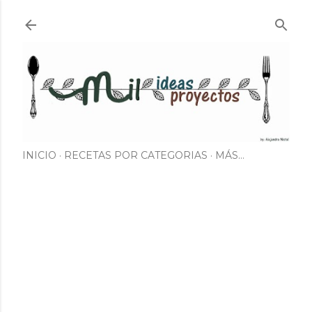
Ir al contenido principal
INICIO
RECETAS POR CATEGORIAS
MÁS…