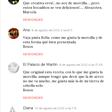
Que creativa eres!....no soy de morcilla......pero
estos bocaditos se ven deliciosos!..... Abrazotes,
Marcela
RESPONDER
Ana
8 de agosto de 2012 a las 8:11
Vaya pinta Sofía, como me gusta la morcilla y de
esta forma qué bien presentada.
Besos
RESPONDER
El Palacio de Martín
8 de agosto de 2012 a las 17:05
Que original esta receta, con lo que me gusta la
morcilla, aunque tengo que decir que la de arroz
no me va mucho, me gusta más la de mi tierra de
cebolla solo.
Besos
RESPONDER
Diana
10 de agosto de 2012 a las 1:12