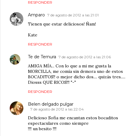
RESPONDER
Amparo
7 de agosto de 2012 a las 21:01
Tienen que estar deliciosos! Ñam!
Kate
RESPONDER
Te de Ternura
7 de agosto de 2012 a las 21:06
AMIGA MÍA... Con lo que a mi me gusta la
MORCILLA, me comía sin demora uno de estos
BOCADITOS!! o mejor dicho dos.... quizás tres.....
Diosss QUE RICOS!!! "-"
RESPONDER
Belen delgado pulgar
7 de agosto de 2012 a las 22:04
Delicioso Sofia me encantan estos bocaditos
espectaculares como siempre
!!!! un besito !!!!