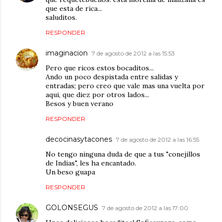
que esta de rica...
saluditos.
RESPONDER
imaginacion
7 de agosto de 2012 a las 15:53
Pero que ricos estos bocaditos...
Ando un poco despistada entre salidas y
entradas; pero creo que vale mas una vuelta por
aqui, que diez por otros lados...
Besos y buen verano
RESPONDER
decocinasytacones
7 de agosto de 2012 a las 16:55
No tengo ninguna duda de que a tus "conejillos
de Indias", les ha encantado.
Un beso guapa
RESPONDER
GOLONSEGUS
7 de agosto de 2012 a las 17:00