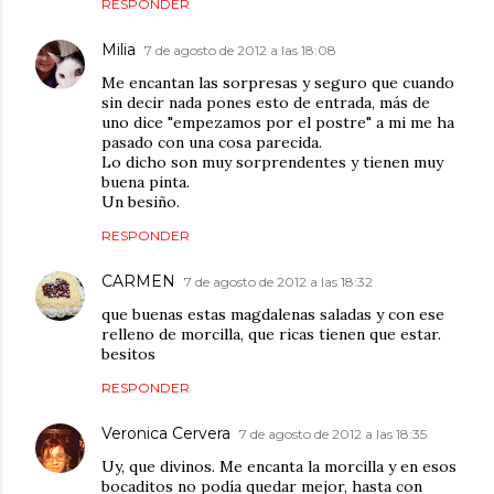
RESPONDER
Milia
7 de agosto de 2012 a las 18:08
Me encantan las sorpresas y seguro que cuando
sin decir nada pones esto de entrada, más de
uno dice "empezamos por el postre" a mi me ha
pasado con una cosa parecida.
Lo dicho son muy sorprendentes y tienen muy
buena pinta.
Un besiño.
RESPONDER
CARMEN
7 de agosto de 2012 a las 18:32
que buenas estas magdalenas saladas y con ese
relleno de morcilla, que ricas tienen que estar.
besitos
RESPONDER
Veronica Cervera
7 de agosto de 2012 a las 18:35
Uy, que divinos. Me encanta la morcilla y en esos
bocaditos no podía quedar mejor, hasta con