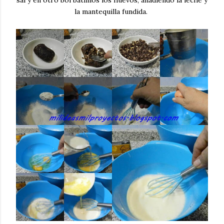
sal y en otro bol batimos los huevos, añadiendo la leche y
la mantequilla fundida.