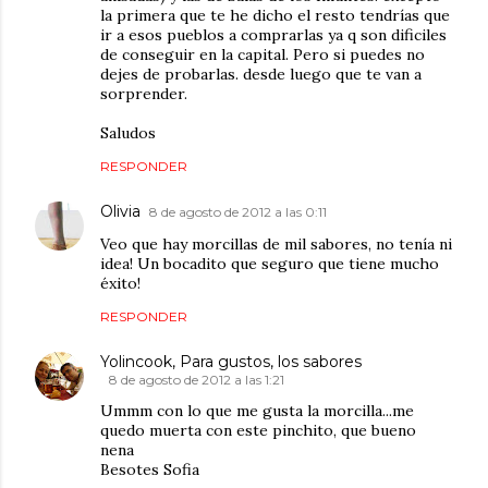
la primera que te he dicho el resto tendrías que
ir a esos pueblos a comprarlas ya q son dificiles
de conseguir en la capital. Pero si puedes no
dejes de probarlas. desde luego que te van a
sorprender.
Saludos
RESPONDER
Olivia
8 de agosto de 2012 a las 0:11
Veo que hay morcillas de mil sabores, no tenía ni
idea! Un bocadito que seguro que tiene mucho
éxito!
RESPONDER
Yolincook, Para gustos, los sabores
8 de agosto de 2012 a las 1:21
Ummm con lo que me gusta la morcilla...me
quedo muerta con este pinchito, que bueno
nena
Besotes Sofia