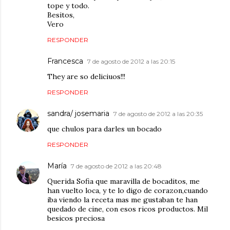
tope y todo.
Besitos,
Vero
RESPONDER
Francesca
7 de agosto de 2012 a las 20:15
They are so deliciuos!!!
RESPONDER
sandra/ josemaria
7 de agosto de 2012 a las 20:35
que chulos para darles un bocado
RESPONDER
María
7 de agosto de 2012 a las 20:48
Querida Sofia que maravilla de bocaditos, me
han vuelto loca, y te lo digo de corazon,cuando
iba viendo la receta mas me gustaban te han
quedado de cine, con esos ricos productos. Mil
besicos preciosa