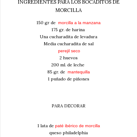
INGREDIENTES PARA LOS BOCADITOS DE
MORCILLA
150 gr de
morcilla a la manzana
175 gr. de harina
Una cucharadita de levadura
Media cucharadita de sal
perejil seco
2 huevos
200 ml. de leche
85 gr. de
mantequilla
1 puñado de piñones
PARA DECORAR
1 lata de
paté ibérico de morcilla
queso philadelphia