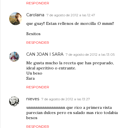
RESPONDER
Carolaina
7 de agosto de 2012 a las 12:47
que guay!! Estan rellenos de morcilla :O mmm!!
Besitos
RESPONDER
CAN JOAN I SARA
7 de agosto de 2012 a las 13:05
Me gusta mucho la receta que has preparado,
ideal aperitivo o entrante.
Un beso
Sara
RESPONDER
nieves
7 de agosto de 2012 a las 13:27
unnnnnnnnnnnnnnnn que rico a primera vista
parecian dulces pero en salado mas rico todabia
besos
RESPONDER