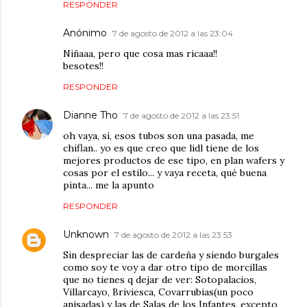
RESPONDER
Anónimo
7 de agosto de 2012 a las 23:04
Niñaaa, pero que cosa mas ricaaa!!
besotes!!
RESPONDER
Dianne Tho
7 de agosto de 2012 a las 23:51
oh vaya, sí, esos tubos son una pasada, me
chiflan.. yo es que creo que lidl tiene de los
mejores productos de ese tipo, en plan wafers y
cosas por el estilo... y vaya receta, qué buena
pinta... me la apunto
RESPONDER
Unknown
7 de agosto de 2012 a las 23:53
Sin despreciar las de cardeña y siendo burgales
como soy te voy a dar otro tipo de morcillas
que no tienes q dejar de ver: Sotopalacios,
Villarcayo, Briviesca, Covarrubias(un poco
anisadas) y las de Salas de los Infantes. excepto