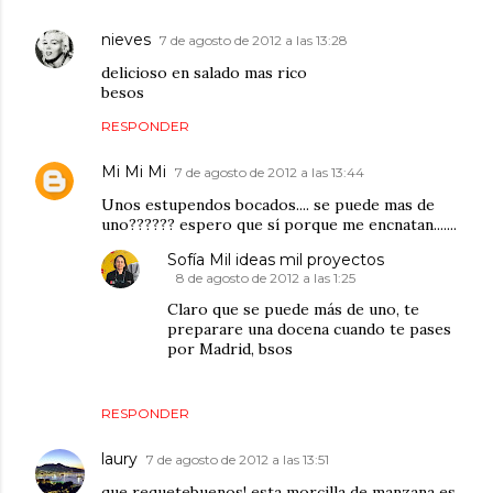
nieves
7 de agosto de 2012 a las 13:28
delicioso en salado mas rico
besos
RESPONDER
Mi Mi Mi
7 de agosto de 2012 a las 13:44
Unos estupendos bocados.... se puede mas de
uno?????? espero que sí porque me encnatan.......
Sofía Mil ideas mil proyectos
8 de agosto de 2012 a las 1:25
Claro que se puede más de uno, te
preparare una docena cuando te pases
por Madrid, bsos
RESPONDER
laury
7 de agosto de 2012 a las 13:51
que requetebuenos! esta morcilla de manzana es