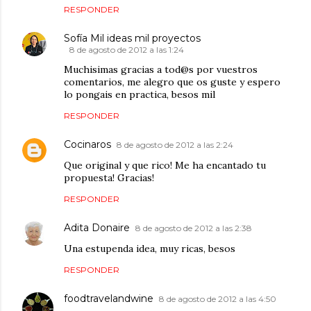
RESPONDER
Sofía Mil ideas mil proyectos
8 de agosto de 2012 a las 1:24
Muchisimas gracias a tod@s por vuestros
comentarios, me alegro que os guste y espero
lo pongais en practica, besos mil
RESPONDER
Cocinaros
8 de agosto de 2012 a las 2:24
Que original y que rico! Me ha encantado tu
propuesta! Gracias!
RESPONDER
Adita Donaire
8 de agosto de 2012 a las 2:38
Una estupenda idea, muy ricas, besos
RESPONDER
foodtravelandwine
8 de agosto de 2012 a las 4:50