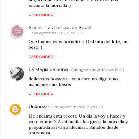
encanta la morcilla :)
RESPONDER
Isabel - Las Delicias de Isabel
7 de agosto de 2012 a las 12:19
Que buenis esos bocaditos. Disfruta del lote, un
beso :)
RESPONDER
La Magia de Sonia
7 de agosto de 2012 a las 12:20
deliciosos bocados... yo a esto no digo q no..
mándame uno. besos
RESPONDER
Unknown
7 de agosto de 2012 a las 12:29
Me encanta esta receta. Un día la voy a hacer y
ya te contaré. A mi familia les gusta la morcilla y
preparada así van a alucinar... Saludos desde
Antequera.