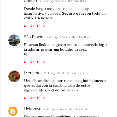
Anónimo
7 de agosto de 2012 a las 11:18
Desde luego me parece una idea muy
imaginativa y curiosa. Seguro q fueron todo un
éxito. Un besote
RESPONDER
São Ribeiro
7 de agosto de 2012 a las 11:22
Ficaram lindos eu gosto muito de morcela logo
ia adorar provar um bolinho desses.
bj
RESPONDER
Mercedes
7 de agosto de 2012 a las 12:11
Unos bocaditos super ricos, imagino lo buenos
que están con la combinación de estos
ingredientes, y el doradito ideal.
RESPONDER
Unknown
7 de agosto de 2012 a las 12:14
Seguro que está buenísimo. A nosotras nos