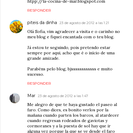
htpp://la-cocina-de-mar.blogspot.com
RESPONDER
piteis da dinha
23 de agosto de 2012 a las 1:21
Olá Sofia, vim agradecer a visita e o carinho no
meu blog e fiquei encantada com o teu blog.
Já estou te seguindo, pois pretendo estar
sempre por aqui, acho que é o início de uma
grande amizade.
Parabéns pelo blog, bjssssssssssss e muito
sucesso.
RESPONDER
Mar
23 de agosto de 2012 a las 1:47
Me alegro de que te haya gustado el paseo al
faro. Como dices, es bonito verlos por la
mañana cuando parten los barcos, al atardecer
cuando regresan rodeados de gaviotas y
cormoranes y a la puesta de sol hay que ir
alguna vez porque la que se ve desde el faro