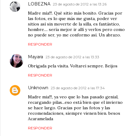
LOBEZNA
23 de agosto de 2012 a las 13:26
Madre mía!!!. Qué sitio más bonito. Gracias por
las fotos, es lo que más me gusta, poder ver
sitios así sin moverte de la silla, es fantástico,
hombre.... sería mejor ir allí y verlos pero como
no puede ser, yo me conformo así. Un abrazo.
RESPONDER
Mayara
23 de agosto de 2012 a las 13:33
Obrigada pela visita. Voltarei sempre. Beijos
RESPONDER
Unknown
23 de agosto de 2012 a las 17:34
Madre mia!!!, ya veo que lo has pasado genial,
recargando pilas...eso está bien que el invierno
se hace largo. Gracias por las fotos y las
recomendaciones, siempre vienen bien. besos
Acaramelada
RESPONDER