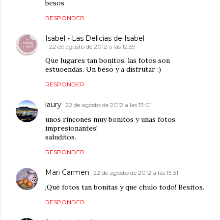
besos
RESPONDER
Isabel - Las Delicias de Isabel
22 de agosto de 2012 a las 12:59
Que lugares tan bonitos, las fotos son
estuoendas. Un beso y a disfrutar :)
RESPONDER
laury
22 de agosto de 2012 a las 13:01
unos rincones muy bonitos y unas fotos
impresionantes!
saluditos.
RESPONDER
Mari Carmen
22 de agosto de 2012 a las 15:31
¡Qué fotos tan bonitas y que chulo todo! Besitos.
RESPONDER