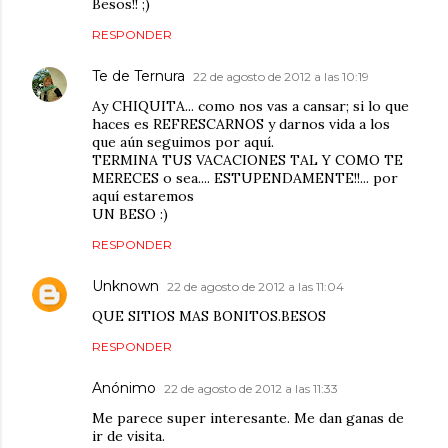
Besos!! ;)
RESPONDER
Te de Ternura
22 de agosto de 2012 a las 10:19
Ay CHIQUITA... como nos vas a cansar; si lo que
haces es REFRESCARNOS y darnos vida a los
que aún seguimos por aquí.
TERMINA TUS VACACIONES TAL Y COMO TE
MERECES o sea.... ESTUPENDAMENTE!!... por
aquí estaremos
UN BESO :)
RESPONDER
Unknown
22 de agosto de 2012 a las 11:04
QUE SITIOS MAS BONITOS.BESOS
RESPONDER
Anónimo
22 de agosto de 2012 a las 11:33
Me parece super interesante. Me dan ganas de
ir de visita.