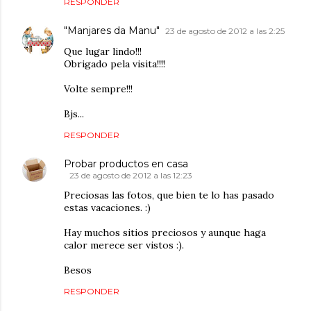
RESPONDER
"Manjares da Manu"
23 de agosto de 2012 a las 2:25
Que lugar lindo!!!
Obrigado pela visita!!!!
Volte sempre!!!
Bjs...
RESPONDER
Probar productos en casa
23 de agosto de 2012 a las 12:23
Preciosas las fotos, que bien te lo has pasado
estas vacaciones. :)
Hay muchos sitios preciosos y aunque haga
calor merece ser vistos :).
Besos
RESPONDER