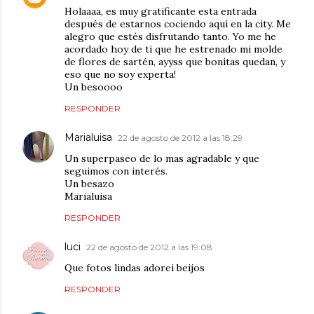
Holaaaa, es muy gratificante esta entrada
después de estarnos cociendo aquí en la city. Me
alegro que estés disfrutando tanto. Yo me he
acordado hoy de ti que he estrenado mi molde
de flores de sartén, ayyss que bonitas quedan, y
eso que no soy experta!
Un besoooo
RESPONDER
Marialuisa
22 de agosto de 2012 a las 18:29
Un superpaseo de lo mas agradable y que
seguimos con interés.
Un besazo
Marialuisa
RESPONDER
luci
22 de agosto de 2012 a las 19:08
Que fotos lindas adorei beijos
RESPONDER