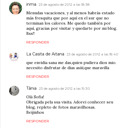
inma
23 de agosto de 2012 a las 18:38
Menudas vacaciones, y al menos habrás estado
más fresquita que por aquí en el sur que no
terminan los calores. Me quedo también por
aquí, gracias por visitar y quedarte por mi blog.
Bss!!
RESPONDER
La Casita de Aitana
23 de agosto de 2012 a las 18:40
que envidia sana me das,quien pudiera dios mio.
necesito disfrutar de dias asiii,que maravilla
RESPONDER
Tânia
23 de agosto de 2012 a las 19:30
Olá Sofia!
Obrigada pela sua visita. Adorei conhecer seu
blog, repleto de fotos maravilhosas.
Beijinhos
RESPONDER