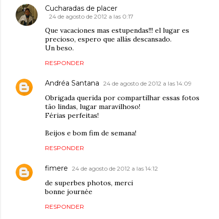
Cucharadas de placer
24 de agosto de 2012 a las 0:17
Que vacaciones mas estupendas!!! el lugar es
precioso, espero que allás descansado.
Un beso.
RESPONDER
Andréa Santana
24 de agosto de 2012 a las 14:09
Obrigada querida por compartilhar essas fotos
tão lindas, lugar maravilhoso!
Férias perfeitas!
Beijos e bom fim de semana!
RESPONDER
fimere
24 de agosto de 2012 a las 14:12
de superbes photos, merci
bonne journée
RESPONDER