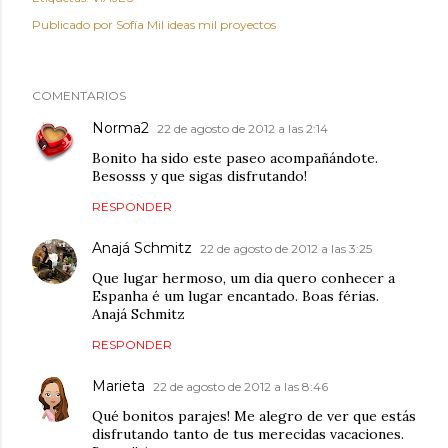
Publicado por
Sofía Mil ideas mil proyectos
COMENTARIOS
Norma2
22 de agosto de 2012 a las 2:14
Bonito ha sido este paseo acompañándote.
Besosss y que sigas disfrutando!
RESPONDER
Anajá Schmitz
22 de agosto de 2012 a las 3:25
Que lugar hermoso, um dia quero conhecer a
Espanha é um lugar encantado. Boas férias.
Anajá Schmitz
RESPONDER
Marieta
22 de agosto de 2012 a las 8:46
Qué bonitos parajes! Me alegro de ver que estás
disfrutando tanto de tus merecidas vacaciones.