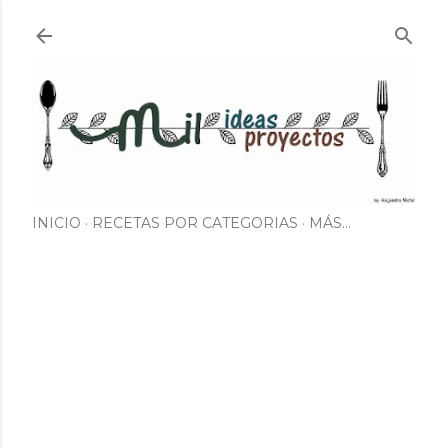
Ir al contenido principal
INICIO
RECETAS POR CATEGORIAS
MÁS…