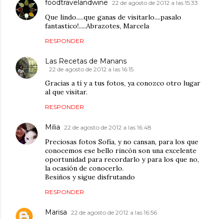
foodtravelandwine
22 de agosto de 2012 a las 15:33
Que lindo.....que ganas de visitarlo....pasalo
fantastico!.....Abrazotes, Marcela
RESPONDER
Las Recetas de Manans
22 de agosto de 2012 a las 16:15
Gracias a tí y a tus fotos, ya conozco otro lugar
al que visitar.
RESPONDER
Milia
22 de agosto de 2012 a las 16:48
Preciosas fotos Sofía, y no cansan, para los que
conocemos ese bello rincón son una excelente
oportunidad para recordarlo y para los que no,
la ocasión de conocerlo.
Besiños y sigue disfrutando
RESPONDER
Marisa
22 de agosto de 2012 a las 16:56