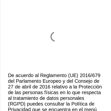
De acuerdo al Reglamento (UE) 2016/679
del Parlamento Europeo y del Consejo de
P
27 de abril de 2016 relativo a la Protección
u
de las personas físicas en lo que respecta
b
al tratamiento de datos personales
l
(RGPD) puedes consultar la Política de
i
Privacidad que se encuentra en el menú
c