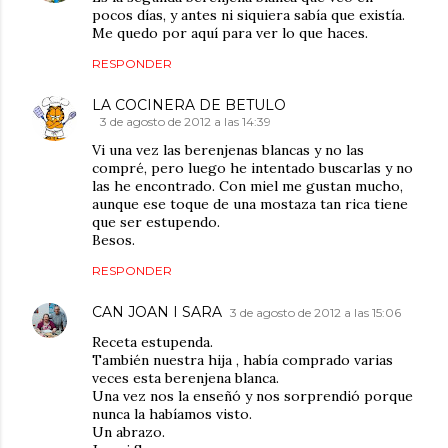
pocos días, y antes ni siquiera sabía que existía.
Me quedo por aquí para ver lo que haces.
RESPONDER
LA COCINERA DE BETULO
3 de agosto de 2012 a las 14:39
Vi una vez las berenjenas blancas y no las
compré, pero luego he intentado buscarlas y no
las he encontrado. Con miel me gustan mucho,
aunque ese toque de una mostaza tan rica tiene
que ser estupendo.
Besos.
RESPONDER
CAN JOAN I SARA
3 de agosto de 2012 a las 15:06
Receta estupenda.
También nuestra hija , había comprado varias
veces esta berenjena blanca.
Una vez nos la enseñó y nos sorprendió porque
nunca la habíamos visto.
Un abrazo.