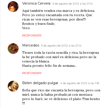
Veronica Cervera
3 de agosto de 2012 a las 21:14
Aquí también venden esa marca y es deliciosa.
Pero yo estoy encantada con tu receta. Que
ricas se ven esas berenjenas, por dios!!!!
Besitos y buen finde,
Vero
RESPONDER
Mercedes
3 de agosto de 2012 a las 21:14
Tienes toda la razón sencilla y rica, la berenjena
la he probado con miel es deliciosa pero no la
conocía la blanca.
Hasta pronto feliz fin de semana...
RESPONDER
Belen delgado pulgar
4 de agosto de 2012 a las 1:18
Sofia que rico me encanta la berenjena, pero con
miel, nunca la habia probado,ni con mostaza
pero lo haré, se ve delicioso el plato !!!!un besito
!!!!