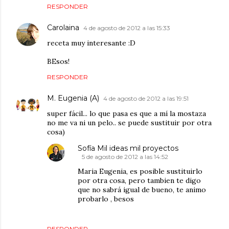
RESPONDER
Carolaina
4 de agosto de 2012 a las 15:33
receta muy interesante :D
BEsos!
RESPONDER
M. Eugenia (A)
4 de agosto de 2012 a las 19:51
super fácil... lo que pasa es que a mí la mostaza
no me va ni un pelo.. se puede sustituir por otra
cosa)
Sofía Mil ideas mil proyectos
5 de agosto de 2012 a las 14:52
Maria Eugenia, es posible sustituirlo
por otra cosa, pero tambien te digo
que no sabrá igual de bueno, te animo
probarlo , besos
RESPONDER