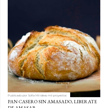
Publicado por
Sofía Mil ideas mil proyectos
PAN CASERO SIN AMASADO, LIBERATE
DE AMASAR