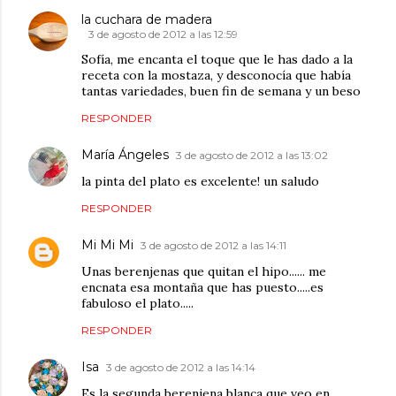
la cuchara de madera
3 de agosto de 2012 a las 12:59
Sofía, me encanta el toque que le has dado a la
receta con la mostaza, y desconocía que había
tantas variedades, buen fin de semana y un beso
RESPONDER
María Ángeles
3 de agosto de 2012 a las 13:02
la pinta del plato es excelente! un saludo
RESPONDER
Mi Mi Mi
3 de agosto de 2012 a las 14:11
Unas berenjenas que quitan el hipo...... me
encnata esa montaña que has puesto.....es
fabuloso el plato.....
RESPONDER
Isa
3 de agosto de 2012 a las 14:14
Es la segunda berenjena blanca que veo en