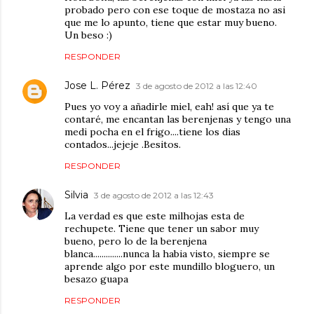
probado pero con ese toque de mostaza no asi
que me lo apunto, tiene que estar muy bueno.
Un beso :)
RESPONDER
Jose L. Pérez
3 de agosto de 2012 a las 12:40
Pues yo voy a añadirle miel, eah! así que ya te
contaré, me encantan las berenjenas y tengo una
medi pocha en el frigo....tiene los dias
contados...jejeje .Besitos.
RESPONDER
Silvia
3 de agosto de 2012 a las 12:43
La verdad es que este milhojas esta de
rechupete. Tiene que tener un sabor muy
bueno, pero lo de la berenjena
blanca..............nunca la habia visto, siempre se
aprende algo por este mundillo bloguero, un
besazo guapa
RESPONDER