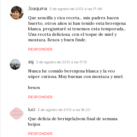
Joaquina
3 de agosto de 2012 a las 17:48
Que sencilla y rica receta... mis padres hacen
huerto, otros años si han tenido esta berenjena
blanca, preguntaré si tenemos esta temporada...
Una receta deliciosa, con el toque de miel y
mostaza. Besos y buen finde.
RESPONDER
asj
3 de agosto de 2012 a las 17:51
Nunca he comido berenjena blanca y la veo
súper curiosa. Muy buenas con mostaza y miel.
besos
RESPONDER
luci
3 de agosto de 2012 a las 18:20
Que delícia de berinjela,bom final de semana
beijos
RESPONDER