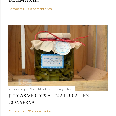
Compartir
68 comentarios
Publicado por
Sofía Mil ideas mil proyectos
JUDIAS VERDES AL NATURAL EN
CONSERVA
Compartir
52 comentarios