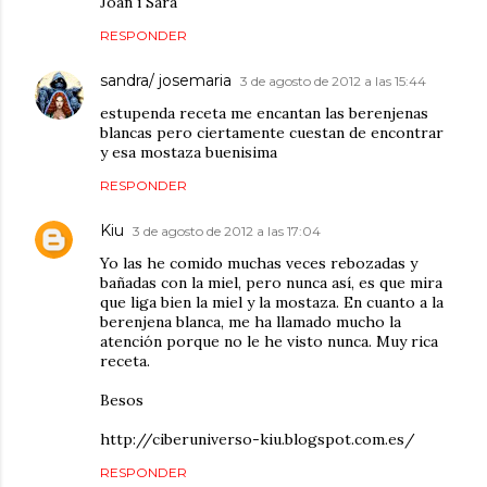
Joan i Sara
RESPONDER
sandra/ josemaria
3 de agosto de 2012 a las 15:44
estupenda receta me encantan las berenjenas
blancas pero ciertamente cuestan de encontrar
y esa mostaza buenisima
RESPONDER
Kiu
3 de agosto de 2012 a las 17:04
Yo las he comido muchas veces rebozadas y
bañadas con la miel, pero nunca así, es que mira
que liga bien la miel y la mostaza. En cuanto a la
berenjena blanca, me ha llamado mucho la
atención porque no le he visto nunca. Muy rica
receta.
Besos
http://ciberuniverso-kiu.blogspot.com.es/
RESPONDER