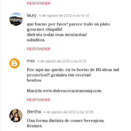
RESPONDER
laury
4 de agosto de 2012 a las 10:47
que bueno por favor! parece todo un plato
gourmet chiquilla!
disfruta todas esas mostacitas!
saluditos.
RESPONDER
mio
4 de agosto de 2012 a las 12:21
Por aquí me quedo, en tu horno de Mi ideas mil
proyectos!!! geniales tus recetas!
besitos
Mariela www.dulcescreacionesmq.com
RESPONDER
Bertha
4 de agosto de 2012 a las 12:28
Una forma distinta de comer berenjena.
Besines