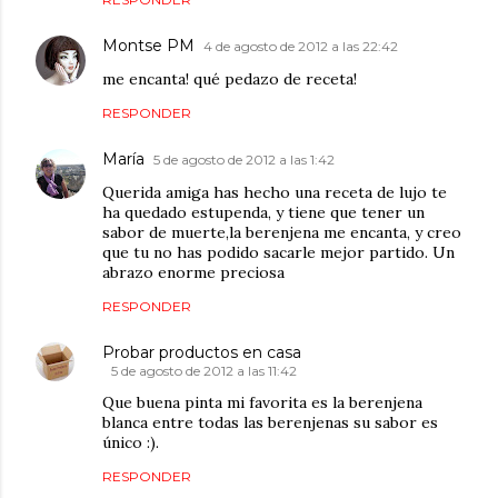
Montse PM
4 de agosto de 2012 a las 22:42
me encanta! qué pedazo de receta!
RESPONDER
María
5 de agosto de 2012 a las 1:42
Querida amiga has hecho una receta de lujo te
ha quedado estupenda, y tiene que tener un
sabor de muerte,la berenjena me encanta, y creo
que tu no has podido sacarle mejor partido. Un
abrazo enorme preciosa
RESPONDER
Probar productos en casa
5 de agosto de 2012 a las 11:42
Que buena pinta mi favorita es la berenjena
blanca entre todas las berenjenas su sabor es
único :).
RESPONDER