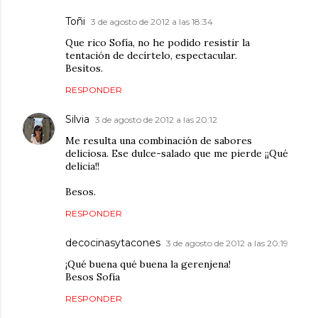
Toñi
3 de agosto de 2012 a las 18:34
Que rico Sofía, no he podido resistir la
tentación de decírtelo, espectacular.
Besitos.
RESPONDER
Silvia
3 de agosto de 2012 a las 20:12
Me resulta una combinación de sabores
deliciosa. Ese dulce-salado que me pierde ¡¡Qué
delicia!!
Besos.
RESPONDER
decocinasytacones
3 de agosto de 2012 a las 20:19
¡Qué buena qué buena la gerenjena!
Besos Sofía
RESPONDER