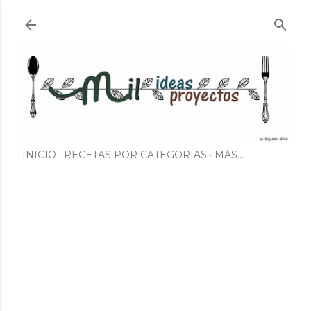
Ir al contenido principal
INICIO
RECETAS POR CATEGORIAS
MÁS…