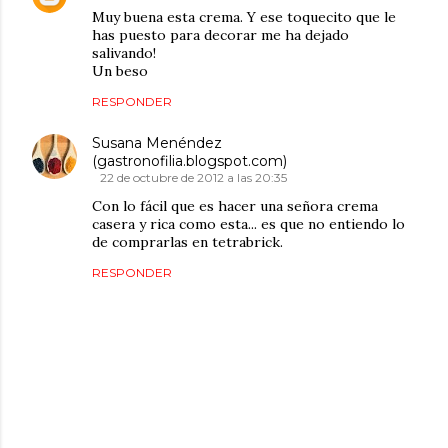
Muy buena esta crema. Y ese toquecito que le
has puesto para decorar me ha dejado
salivando!
Un beso
RESPONDER
Susana Menéndez
(gastronofilia.blogspot.com)
22 de octubre de 2012 a las 20:35
Con lo fácil que es hacer una señora crema
casera y rica como esta... es que no entiendo lo
de comprarlas en tetrabrick.
RESPONDER