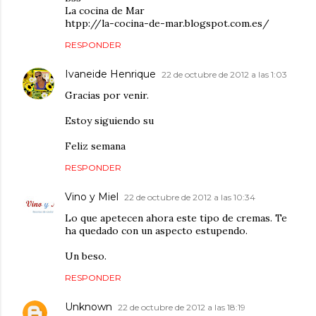
La cocina de Mar
htpp://la-cocina-de-mar.blogspot.com.es/
RESPONDER
Ivaneide Henrique
22 de octubre de 2012 a las 1:03
Gracias por venir.
Estoy siguiendo su
Feliz semana
RESPONDER
Vino y Miel
22 de octubre de 2012 a las 10:34
Lo que apetecen ahora este tipo de cremas. Te
ha quedado con un aspecto estupendo.
Un beso.
RESPONDER
Unknown
22 de octubre de 2012 a las 18:19