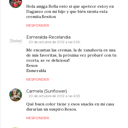
Hola amjga Sofía esto si que apetece estoy en
Daganzo con mi hijo y que bién sienta esta
cremita.Besitos
RESPONDER
Esmeralda-Recelandia
20 de octubre de 2012 a las 5:50
Me encantan las cremas, la de zanahoria es una
de mis favoritas, la próxima vez probaré con tu
receta, se ve deliciosa!!
Besos
Esmeralda
RESPONDER
Carmela (Sunflower)
20 de octubre de 2012 a las 6:53
Qué buen color tiene y esos snacks en mi casa
durarían un suspiro.Besos.
RESPONDER