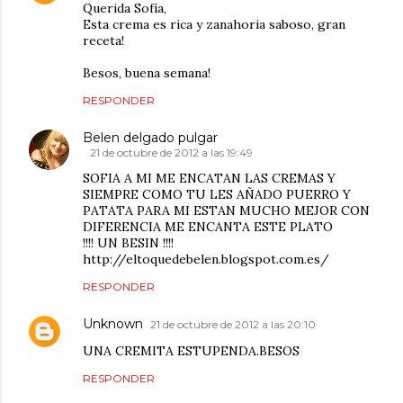
Querida Sofía,
Esta crema es rica y zanahoria saboso, gran
receta!
Besos, buena semana!
RESPONDER
Belen delgado pulgar
21 de octubre de 2012 a las 19:49
SOFIA A MI ME ENCATAN LAS CREMAS Y
SIEMPRE COMO TU LES AÑADO PUERRO Y
PATATA PARA MI ESTAN MUCHO MEJOR CON
DIFERENCIA ME ENCANTA ESTE PLATO
!!!! UN BESIN !!!!
http://eltoquedebelen.blogspot.com.es/
RESPONDER
Unknown
21 de octubre de 2012 a las 20:10
UNA CREMITA ESTUPENDA.BESOS
RESPONDER