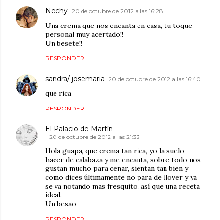
Nechy
20 de octubre de 2012 a las 16:28
Una crema que nos encanta en casa, tu toque
personal muy acertado!!
Un besete!!
RESPONDER
sandra/ josemaria
20 de octubre de 2012 a las 16:40
que rica
RESPONDER
El Palacio de Martín
20 de octubre de 2012 a las 21:33
Hola guapa, que crema tan rica, yo la suelo
hacer de calabaza y me encanta, sobre todo nos
gustan mucho para cenar, sientan tan bien y
como dices últimamente no para de llover y ya
se va notando mas fresquito, así que una receta
ideal.
Un besao
RESPONDER