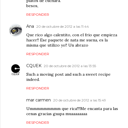
platos de cuchara.
besos,
RESPONDER
Ana
20 de octubre de 2012 a las 11:44
Que rico algo calentito, con el frio que empieza
hacer!! Ese paquete de nata me suena, es la
misma que utilizo yo!! Un abrazo
RESPONDER
CQUEK
20 de octubre de 2012 a las 13:55
Such a moving post and such a sweet recipe
indeed.
RESPONDER
mar carmen
20 de octubre de 2012 a las 15:49
Ummmmmmmmm que rica!!!!Me encanta para las
cenas gracias guapa muaaaaaaaa
RESPONDER