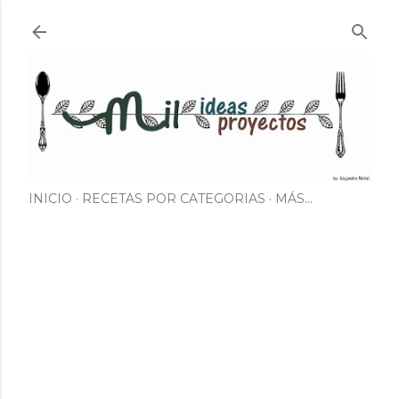
Ir al contenido principal
INICIO
RECETAS POR CATEGORIAS
MÁS…