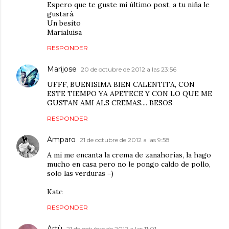
Espero que te guste mi último post, a tu niña le
gustará.
Un besito
Marialuisa
RESPONDER
Marijose
20 de octubre de 2012 a las 23:56
UFFF, BUENISIMA BIEN CALENTITA, CON
ESTE TIEMPO YA APETECE Y CON LO QUE ME
GUSTAN AMI ALS CREMAS.... BESOS
RESPONDER
Amparo
21 de octubre de 2012 a las 9:58
A mi me encanta la crema de zanahorias, la hago
mucho en casa pero no le pongo caldo de pollo,
solo las verduras =)
Kate
RESPONDER
Artù
21 de octubre de 2012 a las 11:01