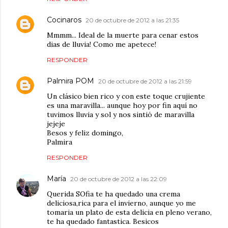
Cocinaros
20 de octubre de 2012 a las 21:35
Mmmm... Ideal de la muerte para cenar estos
dias de lluvia! Como me apetece!
RESPONDER
Palmira POM
20 de octubre de 2012 a las 21:59
Un clásico bien rico y con este toque crujiente
es una maravilla... aunque hoy por fin aquí no
tuvimos lluvia y sol y nos sintió de maravilla
jejeje
Besos y feliz domingo,
Palmira
RESPONDER
María
20 de octubre de 2012 a las 22:09
Querida SOfia te ha quedado una crema
deliciosa,rica para el invierno, aunque yo me
tomaria un plato de esta delicia en pleno verano,
te ha quedado fantastica. Besicos