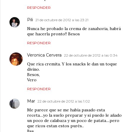
RESPONDER
Pili
21 de octubre de 2012 a las 23:21
Nunca he probado la crema de zanahoria, habrá
que hacerla pronto!! Besos
RESPONDER
Veronica Cervera
22 de octubre de 2012 a las 0:34
Que rica cremita. Y los snacks le dan un toque
divino.
Besos,
Vero
RESPONDER
Mar
22 de octubre de 2012 a las 1:02
Me parece que se me había pasado esta
receta....yo la suelo preparar y si puedo le añado
un poco de calabaza y un poco de patata....pero
que ricos estan estos purés..
Bss