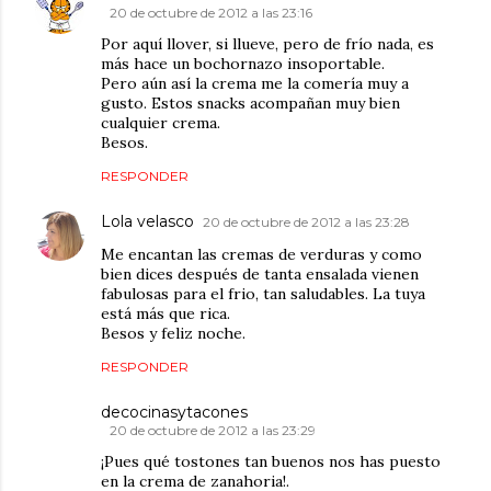
20 de octubre de 2012 a las 23:16
Por aquí llover, si llueve, pero de frío nada, es
más hace un bochornazo insoportable.
Pero aún así la crema me la comería muy a
gusto. Estos snacks acompañan muy bien
cualquier crema.
Besos.
RESPONDER
Lola velasco
20 de octubre de 2012 a las 23:28
Me encantan las cremas de verduras y como
bien dices después de tanta ensalada vienen
fabulosas para el frio, tan saludables. La tuya
está más que rica.
Besos y feliz noche.
RESPONDER
decocinasytacones
20 de octubre de 2012 a las 23:29
¡Pues qué tostones tan buenos nos has puesto
en la crema de zanahoria!.