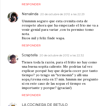
RESPONDER
Nenalinda
20 de octubre de 2012 a las 22:29
Ummmm seguro que esta cremita esta de
rexupete ahora que ha empezado el frio me va a
venir genial para variar ,con tu permiso tomo
nota.
Bicos mil y feliz finde wapa.
RESPONDER
Scraptella
20 de octubre de 2012 a las 22:32
Tienes toda la razón, para el friito no hay como
una buena sopita caliente. Me podrias tal vez
explicar porqué hay que dejarla cocer por tanto
tiempo? yo tengo un "termomix" y alli una
sopa/crema esta en 17 min. hmmm me pregunto
si en este caso de las sopas el tiempo es
importante y porque? (gracias!)
RESPONDER
LA COCINERA DE BETULO