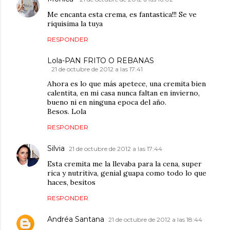
Me encanta esta crema, es fantastica!!! Se ve
riquisima la tuya
RESPONDER
Lola-PAN FRITO O REBANAS
21 de octubre de 2012 a las 17:41
Ahora es lo que más apetece, una cremita bien
calentita, en mi casa nunca faltan en invierno,
bueno ni en ninguna epoca del año.
Besos. Lola
RESPONDER
Silvia
21 de octubre de 2012 a las 17:44
Esta cremita me la llevaba para la cena, super
rica y nutritiva, genial guapa como todo lo que
haces, besitos
RESPONDER
Andréa Santana
21 de octubre de 2012 a las 18:44