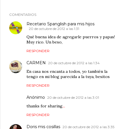
COMENTARIOS
Recetario Spanglish para mis hijos
20 de octubre de 2012 a las 1:31
Qué buena idea de agregarle puerros y papas!
Muy rico. Un beso,
RESPONDER
CARMEN
20 de octubre de 2012 a las 1:34
En casa nos encanta a todos, yo también la
tengo en mi blog parecida a la tuya, besitos
RESPONDER
Anónimo
20 de octubre de 2012 a las 3:01
thanks for sharing
.
.
.
RESPONDER
Doris mis cosillas
20 de octubre de 2012 a las 3:35