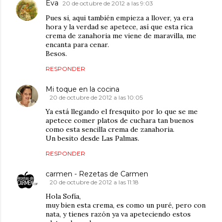
Eva
20 de octubre de 2012 a las 9:03
Pues si, aqui también empieza a llover, ya era
hora y la verdad se apetece, así que esta rica
crema de zanahoria me viene de maravilla, me
encanta para cenar.
Besos.
RESPONDER
Mi toque en la cocina
20 de octubre de 2012 a las 10:05
Ya está llegando el fresquito por lo que se me
apetece comer platos de cuchara tan buenos
como esta sencilla crema de zanahoria.
Un besito desde Las Palmas.
RESPONDER
carmen - Rezetas de Carmen
20 de octubre de 2012 a las 11:18
Hola Sofía,
muy bien esta crema, es como un puré, pero con
nata, y tienes razón ya va apeteciendo estos