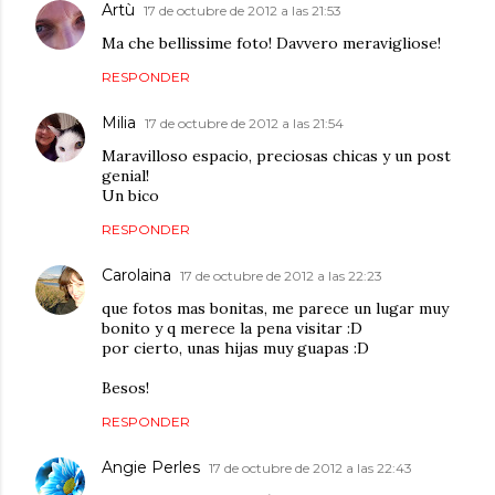
Artù
17 de octubre de 2012 a las 21:53
Ma che bellissime foto! Davvero meravigliose!
RESPONDER
Milia
17 de octubre de 2012 a las 21:54
Maravilloso espacio, preciosas chicas y un post
genial!
Un bico
RESPONDER
Carolaina
17 de octubre de 2012 a las 22:23
que fotos mas bonitas, me parece un lugar muy
bonito y q merece la pena visitar :D
por cierto, unas hijas muy guapas :D
Besos!
RESPONDER
Angie Perles
17 de octubre de 2012 a las 22:43