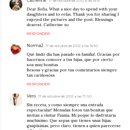
Catherine
17 de octubre de 2012 a las 16:15
Dear Sofia, What a nice day to spend with your
daughters and to relax. Thank you for sharing I
enjoyed the pictures and the post. Blessings
dearest. Catherine xo
RESPONDER
Norma2
17 de octubre de 2012 a las 16:50
Qué lindo día has pasado en familia!. Gracias por
hacernos conocer a tus hijas, que por cierto
son muy bonitas.
Besoss y gracias por tus comentarios siempre
tan cariñososs
RESPONDER
Vero
17 de octubre de 2012 a las 17:00
Sin receta, y como siempre una entrada
espectacular! Menudas fotos tan bonitas que
invitan a visitar Faunia. Mi peque lo disfrutaría
muchísimo. Que sepas que tienes unas hijas
guapísimas, pero claro, tienen a quien parecerse