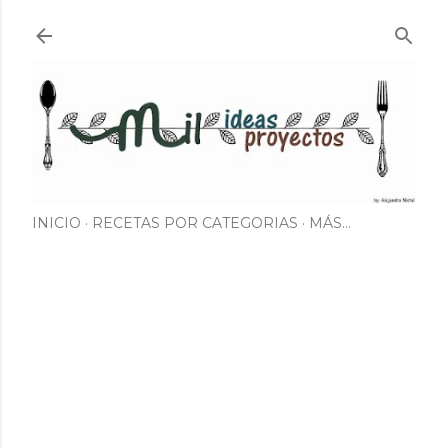
Ir al contenido principal
INICIO
RECETAS POR CATEGORIAS
MÁS…