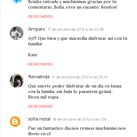
Bonita entrada y muchísimas gracias por tu
comentario, Sofía, eres un encanto. Besitos!
RESPONDER
Amparo
17 de octubre de 2012 a las 23:38
Ay!!!! Que bien y que maravilla disfrutar así con tu
familia!
Kate
RESPONDER
Nenalinda
17 de octubre de 2012 a las 23:47
Que suerte poder disfrutar de un dia en fauna
con la familia ,sin fuda lo pasasteis genial .
Bicos mil wapa.
RESPONDER
sofia nistal
18 de octubre de 2012 a las 1:36
Fue un fantastico dia,nos reimos muchisimo,nos
llovio en el