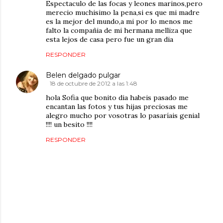
Espectaculo de las focas y leones marinos,pero
merecio muchisimo la pena,si es que mi madre
es la mejor del mundo,a mi por lo menos me
falto la compañia de mi hermana melliza que
esta lejos de casa pero fue un gran dia
RESPONDER
Belen delgado pulgar
18 de octubre de 2012 a las 1:48
hola Sofia que bonito dia habeis pasado me
encantan las fotos y tus hijas preciosas me
alegro mucho por vosotras lo pasaríais genial
!!!! un besito !!!!
RESPONDER