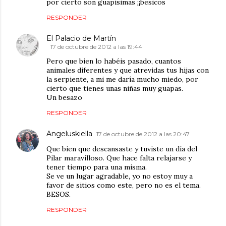
por cierto son guapisimas ¡¡besicos
RESPONDER
El Palacio de Martín
17 de octubre de 2012 a las 19:44
Pero que bien lo habéis pasado, cuantos
animales diferentes y que atrevidas tus hijas con
la serpiente, a mi me daría mucho miedo, por
cierto que tienes unas niñas muy guapas.
Un besazo
RESPONDER
Angeluskiella
17 de octubre de 2012 a las 20:47
Que bien que descansaste y tuviste un día del
Pilar maravilloso. Que hace falta relajarse y
tener tiempo para una misma.
Se ve un lugar agradable, yo no estoy muy a
favor de sitios como este, pero no es el tema.
BESOS.
RESPONDER