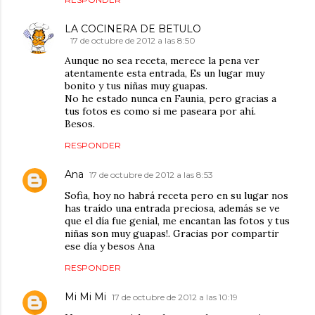
LA COCINERA DE BETULO
17 de octubre de 2012 a las 8:50
Aunque no sea receta, merece la pena ver
atentamente esta entrada, Es un lugar muy
bonito y tus niñas muy guapas.
No he estado nunca en Faunia, pero gracias a
tus fotos es como si me paseara por ahí.
Besos.
RESPONDER
Ana
17 de octubre de 2012 a las 8:53
Sofia, hoy no habrá receta pero en su lugar nos
has traído una entrada preciosa, además se ve
que el día fue genial, me encantan las fotos y tus
niñas son muy guapas!. Gracias por compartir
ese día y besos Ana
RESPONDER
Mi Mi Mi
17 de octubre de 2012 a las 10:19