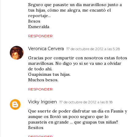
Seguro que pasaste un día maravilloso junto a
tus hijas, cómo me alegra, me encantó el
reportaje...
Besos
Esmeralda
RESPONDER
Veronica Cervera
17 de octubre de 2012 a las 5:28
Gracias por compartir con nosotros estas fotos
maravillosas. No digo yo si se va uno a olvidar
de todo ahí.
Guapísimas tus hijas.
Muchos besos.
RESPONDER
Vicky Irigoien
17 de octubre de 2012 a las 8:18
Que suerte de poder disfrutar un día en Faunis y
aunque os llovió un poco seguro que lo
pasasteis en grande ... que guapas tus niñas!!
Besitos
RESPONDER