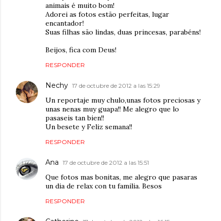
animais é muito bom!
Adorei as fotos estão perfeitas, lugar
encantador!
Suas filhas são lindas, duas princesas, parabéns!
Beijos, fica com Deus!
RESPONDER
Nechy
17 de octubre de 2012 a las 15:29
Un reportaje muy chulo,unas fotos preciosas y
unas nenas muy guapa!! Me alegro que lo
pasaseis tan bien!!
Un besete y Feliz semana!!
RESPONDER
Ana
17 de octubre de 2012 a las 15:51
Que fotos mas bonitas, me alegro que pasaras
un dia de relax con tu familia. Besos
RESPONDER