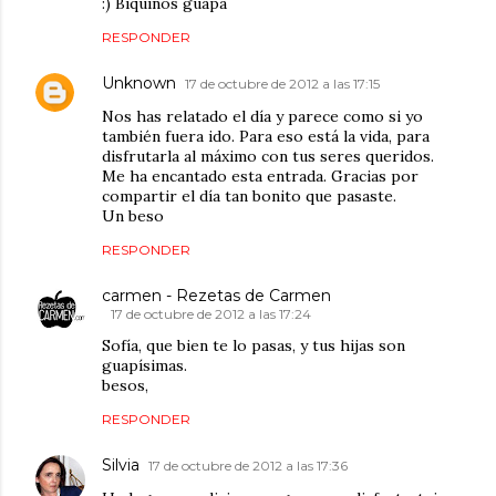
:) Biquiños guapa
RESPONDER
Unknown
17 de octubre de 2012 a las 17:15
Nos has relatado el día y parece como si yo
también fuera ido. Para eso está la vida, para
disfrutarla al máximo con tus seres queridos.
Me ha encantado esta entrada. Gracias por
compartir el día tan bonito que pasaste.
Un beso
RESPONDER
carmen - Rezetas de Carmen
17 de octubre de 2012 a las 17:24
Sofía, que bien te lo pasas, y tus hijas son
guapísimas.
besos,
RESPONDER
Silvia
17 de octubre de 2012 a las 17:36