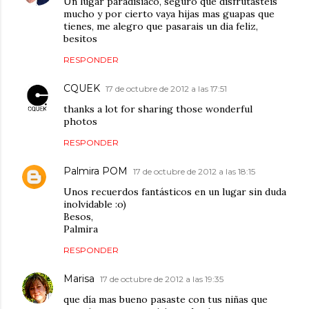
Un lugar paradisiaco, seguro que disfrutasteis
mucho y por cierto vaya hijas mas guapas que
tienes, me alegro que pasarais un dia feliz,
besitos
RESPONDER
CQUEK
17 de octubre de 2012 a las 17:51
thanks a lot for sharing those wonderful
photos
RESPONDER
Palmira POM
17 de octubre de 2012 a las 18:15
Unos recuerdos fantásticos en un lugar sin duda
inolvidable :o)
Besos,
Palmira
RESPONDER
Marisa
17 de octubre de 2012 a las 19:35
que día mas bueno pasaste con tus niñas que