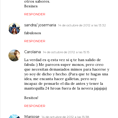
otros sabores.
Besines
RESPONDER
sandra/ josemaria
14 de octubre de 2012 a las 13:32
fabulosos
RESPONDER
Carolaina
14 de octubre de 2012 a las 15:15
La verdad es q esta vez si q te han salido de
fabula :) Me parecen super monos, pero creo
que necesitan demasiados mimos para hacerse y
yo soy de dicho y hecho. (Para que te hagas una
idea, me encanta hacer galletas, pero soy
incapaz de pensarlo el dia de antes y tener la
mantequilla 24 hroas fuera de la nevera jajajaja)
Besitos!
RESPONDER
Marijose
14 de octubre de 2012 a las 15:38