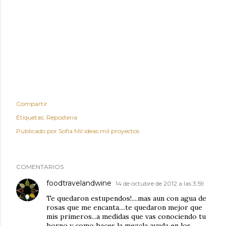
Compartir
Etiquetas:
Reposteria
Publicado por
Sofía Mil ideas mil proyectos
COMENTARIOS
foodtravelandwine
14 de octubre de 2012 a las 3:59
Te quedaron estupendos!....mas aun con agua de
rosas que me encanta....te quedaron mejor que
mis primeros...a medidas que vas conociendo tu
horno y como haces la mezcla ayuda en los