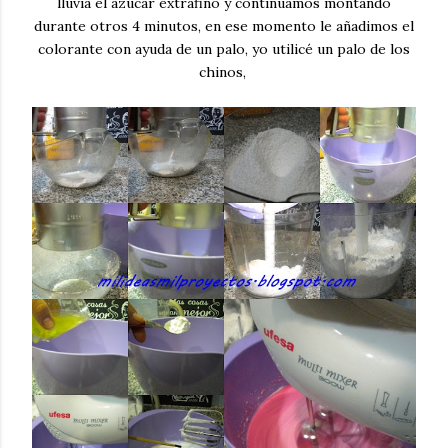
lluvia el azúcar extrafino y continuamos montando
durante otros 4 minutos, en ese momento le añadimos el
colorante con ayuda de un palo, yo utilicé un palo de los
chinos,