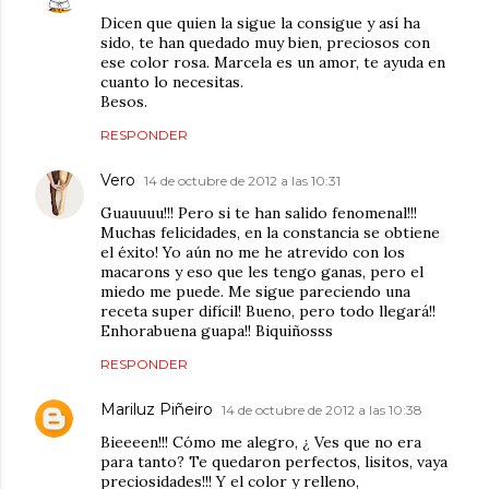
Dicen que quien la sigue la consigue y así ha
sido, te han quedado muy bien, preciosos con
ese color rosa. Marcela es un amor, te ayuda en
cuanto lo necesitas.
Besos.
RESPONDER
Vero
14 de octubre de 2012 a las 10:31
Guauuuu!!! Pero si te han salido fenomenal!!!
Muchas felicidades, en la constancia se obtiene
el éxito! Yo aún no me he atrevido con los
macarons y eso que les tengo ganas, pero el
miedo me puede. Me sigue pareciendo una
receta super difícil! Bueno, pero todo llegará!!
Enhorabuena guapa!! Biquiñosss
RESPONDER
Mariluz Piñeiro
14 de octubre de 2012 a las 10:38
Bieeeen!!! Cómo me alegro, ¿ Ves que no era
para tanto? Te quedaron perfectos, lisitos, vaya
preciosidades!!! Y el color y relleno,