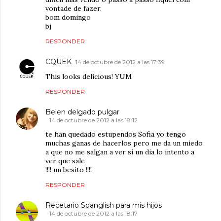
vontade de fazer.
bom domingo
bj
RESPONDER
CQUEK
14 de octubre de 2012 a las 17:39
This looks delicious! YUM
RESPONDER
Belen delgado pulgar
14 de octubre de 2012 a las 18:12
te han quedado estupendos Sofia yo tengo
muchas ganas de hacerlos pero me da un miedo
a que no me salgan a ver si un dia lo intento a
ver que sale
!!!! un besito !!!!
RESPONDER
Recetario Spanglish para mis hijos
14 de octubre de 2012 a las 18:17