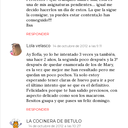
una de mis asignaturas pendientes.... igual me
decido hacerlos un día de estos. La que la sigue
la consigue, ya puedes estar contenta,lo has
conseguido!!!!
Bss
RESPONDER
Lola velasco
14 de octubre de 2012 a las 9:11
Ay Sofía, yo lo he intentado 3 veces ya también,
una hace 2 años, la segunda poco después y la 3ª
después de quedar enamorada de los de Mary,
es la vez que mejor me han resultado pero me
quedan un poco pochos. Ya solo estoy
esperando tener claras de huevo para ir a por
el último intento que se que es el definitivo.
Felicidades porque te han salido preciosos, con
aspecto delicado como son los macarons.
Besitos guapa y que pases un feliz domingo.
RESPONDER
LA COCINERA DE BETULO
14 de octubre de 2012 a las 10:27