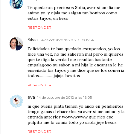
Te quedaron preciosos Sofia, aver si un dia me
animo yo, y ojala me salgan tan bonitos como
estos tuyos, un beso
RESPONDER
Silvia
14 de octubre de 2012 a las 15:54
Felicidades te han quedado estupendos, yo los
hice una vez, no me salieron mal pero si quieres
que te diga la verdad me resultan bastante
empalagoso su sabor, a mi hija le encantan le he
enseñado los tuyos y me dice que se los comeria
todos................jajaja, besitos
RESPONDER
eva
14 de octubre de 2012 a las 16:05
m que buena pinta tienen yo ando en pendientes
tengo ganas d ehacerlos ya aver si me animo y la
entrada anterior wowwwwww que rico ese
pulpito me lo comia todo yo saola jeje besos
RESPONDER