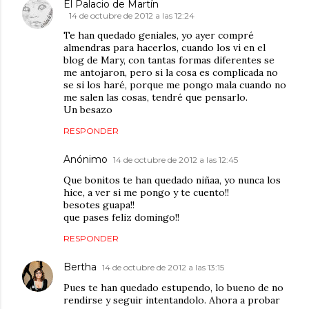
El Palacio de Martín
14 de octubre de 2012 a las 12:24
Te han quedado geniales, yo ayer compré
almendras para hacerlos, cuando los vi en el
blog de Mary, con tantas formas diferentes se
me antojaron, pero si la cosa es complicada no
se si los haré, porque me pongo mala cuando no
me salen las cosas, tendré que pensarlo.
Un besazo
RESPONDER
Anónimo
14 de octubre de 2012 a las 12:45
Que bonitos te han quedado niñaa, yo nunca los
hice, a ver si me pongo y te cuento!!
besotes guapa!!
que pases feliz domingo!!
RESPONDER
Bertha
14 de octubre de 2012 a las 13:15
Pues te han quedado estupendo, lo bueno de no
rendirse y seguir intentandolo. Ahora a probar