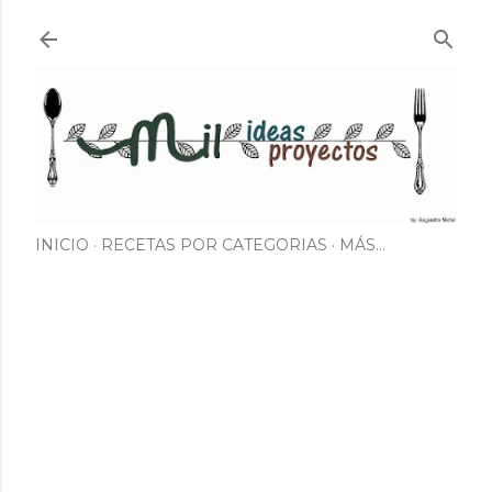
Ir al contenido principal
INICIO
RECETAS POR CATEGORIAS
MÁS…