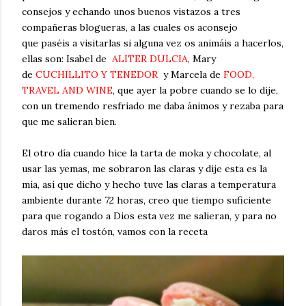
consejos y echando unos buenos vistazos a tres
compañeras blogueras, a las cuales os aconsejo
que paséis a visitarlas si alguna vez os animáis a hacerlos,
ellas son: Isabel de
ALITER DULCIA
, Mary
de
CUCHILLITO Y TENEDOR
y Marcela de
FOOD,
TRAVEL AND WINE
, que ayer la pobre cuando se lo dije,
con un tremendo resfriado me daba ánimos y rezaba para
que me salieran bien.
El otro día cuando hice la tarta de moka y chocolate, al
usar las yemas, me sobraron las claras y dije esta es la
mía, así que dicho y hecho tuve las claras a temperatura
ambiente durante 72 horas, creo que tiempo suficiente
para que rogando a Dios esta vez me salieran, y para no
daros más el tostón, vamos con la receta