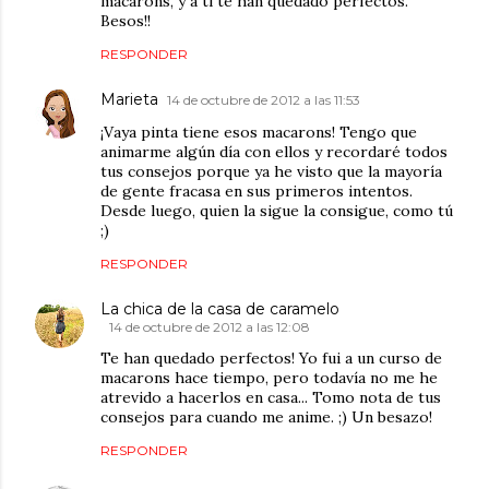
macarons, y a ti te han quedado perfectos.
Besos!!
RESPONDER
Marieta
14 de octubre de 2012 a las 11:53
¡Vaya pinta tiene esos macarons! Tengo que
animarme algún día con ellos y recordaré todos
tus consejos porque ya he visto que la mayoría
de gente fracasa en sus primeros intentos.
Desde luego, quien la sigue la consigue, como tú
;)
RESPONDER
La chica de la casa de caramelo
14 de octubre de 2012 a las 12:08
Te han quedado perfectos! Yo fui a un curso de
macarons hace tiempo, pero todavía no me he
atrevido a hacerlos en casa... Tomo nota de tus
consejos para cuando me anime. ;) Un besazo!
RESPONDER