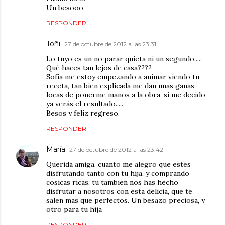
Un besooo
RESPONDER
Toñi
27 de octubre de 2012 a las 23:31
Lo tuyo es un no parar quieta ni un segundo.....
Qué haces tan lejos de casa????
Sofía me estoy empezando a animar viendo tu
receta, tan bien explicada me dan unas ganas
locas de ponerme manos a la obra, si me decido
ya verás el resultado.....
Besos y feliz regreso.
RESPONDER
María
27 de octubre de 2012 a las 23:42
Querida amiga, cuanto me alegro que estes
disfrutando tanto con tu hija, y comprando
cosicas ricas, tu tambien nos has hecho
disfrutar a nosotros con esta delicia, que te
salen mas que perfectos. Un besazo preciosa, y
otro para tu hija
RESPONDER