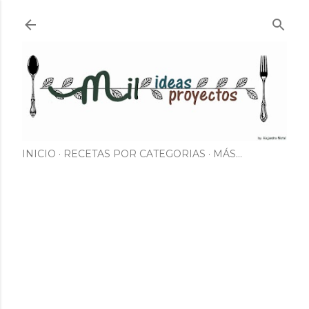
Ir al contenido principal
INICIO
RECETAS POR CATEGORIAS
MÁS…