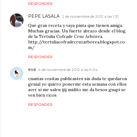
RESPONDER
PEPE LASALA
2 de noviembre de 2012 a las 1:31
Qué gran receta y vaya pinta que tienen amiga.
Muchas gracias. Un fuerte abrazo desde el blog
de la Tertulia Cofrade Cruz Arbórea.
http://tertuliacofradecruzarborea.blogspot.co
m/
RESPONDER
eva
4 de noviembre de 2012 a las 9:04
cuantas cositas publicastes sin duda te quedaron
genial yo quiero ponerme esta semana con ellos
aver si me salen ijij midito me da besos guapi se
ven bien ricos
RESPONDER