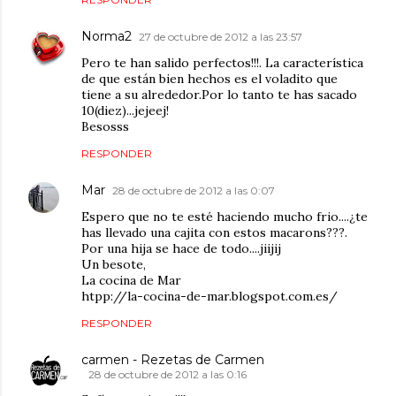
Norma2
27 de octubre de 2012 a las 23:57
Pero te han salido perfectos!!!. La característica
de que están bien hechos es el voladito que
tiene a su alrededor.Por lo tanto te has sacado
10(diez)...jejeej!
Besosss
RESPONDER
Mar
28 de octubre de 2012 a las 0:07
Espero que no te esté haciendo mucho frio....¿te
has llevado una cajita con estos macarons???.
Por una hija se hace de todo....jiijij
Un besote,
La cocina de Mar
htpp://la-cocina-de-mar.blogspot.com.es/
RESPONDER
carmen - Rezetas de Carmen
28 de octubre de 2012 a las 0:16