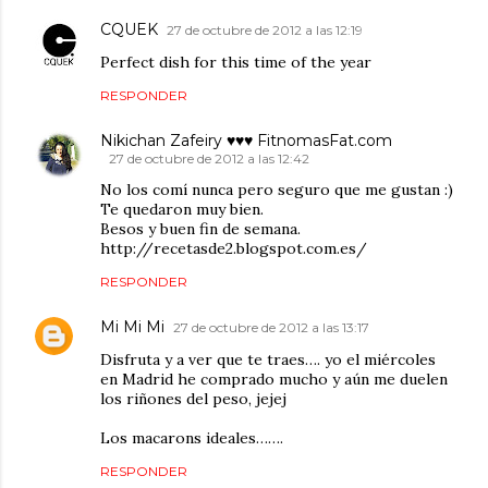
CQUEK
27 de octubre de 2012 a las 12:19
Perfect dish for this time of the year
RESPONDER
Nikichan Zafeiry ♥♥♥ FitnomasFat.com
27 de octubre de 2012 a las 12:42
No los comí nunca pero seguro que me gustan :)
Te quedaron muy bien.
Besos y buen fin de semana.
http://recetasde2.blogspot.com.es/
RESPONDER
Mi Mi Mi
27 de octubre de 2012 a las 13:17
Disfruta y a ver que te traes…. yo el miércoles
en Madrid he comprado mucho y aún me duelen
los riñones del peso, jejej
Los macarons ideales…….
RESPONDER