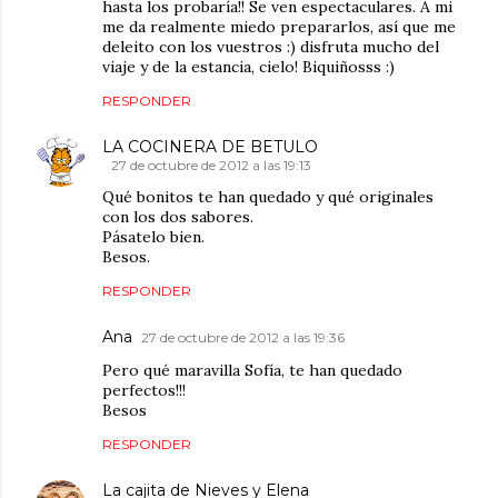
hasta los probaría!! Se ven espectaculares. A mi
me da realmente miedo prepararlos, así que me
deleito con los vuestros :) disfruta mucho del
viaje y de la estancia, cielo! Biquiñosss :)
RESPONDER
LA COCINERA DE BETULO
27 de octubre de 2012 a las 19:13
Qué bonitos te han quedado y qué originales
con los dos sabores.
Pásatelo bien.
Besos.
RESPONDER
Ana
27 de octubre de 2012 a las 19:36
Pero qué maravilla Sofía, te han quedado
perfectos!!!
Besos
RESPONDER
La cajita de Nieves y Elena