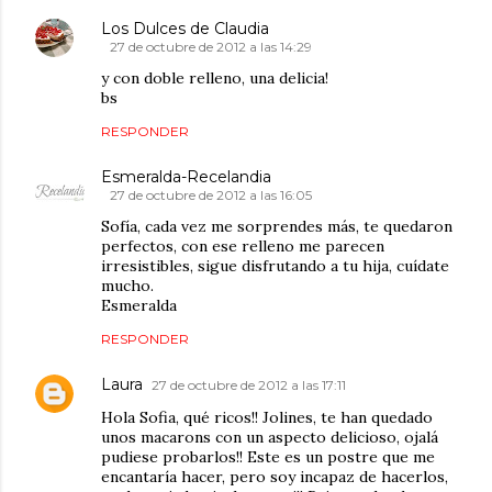
Los Dulces de Claudia
27 de octubre de 2012 a las 14:29
y con doble relleno, una delicia!
bs
RESPONDER
Esmeralda-Recelandia
27 de octubre de 2012 a las 16:05
Sofía, cada vez me sorprendes más, te quedaron
perfectos, con ese relleno me parecen
irresistibles, sigue disfrutando a tu hija, cuídate
mucho.
Esmeralda
RESPONDER
Laura
27 de octubre de 2012 a las 17:11
Hola Sofia, qué ricos!! Jolines, te han quedado
unos macarons con un aspecto delicioso, ojalá
pudiese probarlos!! Este es un postre que me
encantaría hacer, pero soy incapaz de hacerlos,