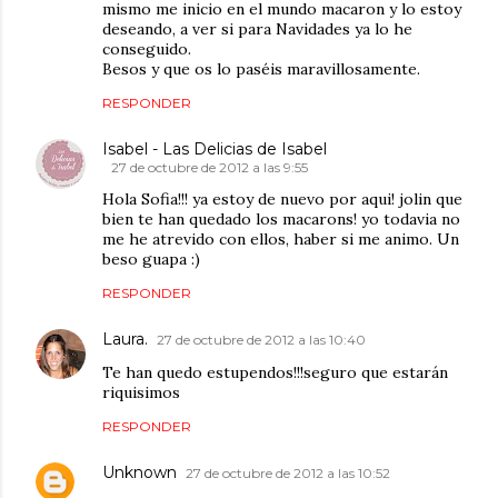
mismo me inicio en el mundo macaron y lo estoy
deseando, a ver si para Navidades ya lo he
conseguido.
Besos y que os lo paséis maravillosamente.
RESPONDER
Isabel - Las Delicias de Isabel
27 de octubre de 2012 a las 9:55
Hola Sofia!!! ya estoy de nuevo por aqui! jolin que
bien te han quedado los macarons! yo todavia no
me he atrevido con ellos, haber si me animo. Un
beso guapa :)
RESPONDER
Laura.
27 de octubre de 2012 a las 10:40
Te han quedo estupendos!!!seguro que estarán
riquisimos
RESPONDER
Unknown
27 de octubre de 2012 a las 10:52