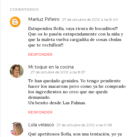
COMENTARIOS
Mariluz Piñeiro
27 de octubre de 2012 a las 8:40
Estupendos Sofía, vaya ricura de bocaditos!!!
Que os lo paséis estupendamente con la niña y
que la maleta vuelva cargadita de cosas chulas
que te rechiflen!!!
RESPONDER
Mi toque en la cocina
27 de octubre de 2012 a las 8:57
Te han quedado geniales. Yo tengo pendiente
hacer los macarons pero como ya he comprado
los ingredientes no creo que me quede
demasiado.
Un besito desde Las Palmas.
RESPONDER
Lola velasco
27 de octubre de 2012 a las 9:08
Qué apetitosos Sofía, son una tentación, yo ya