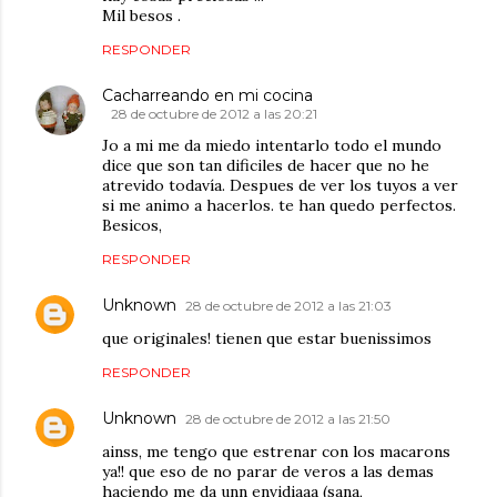
Mil besos .
RESPONDER
Cacharreando en mi cocina
28 de octubre de 2012 a las 20:21
Jo a mi me da miedo intentarlo todo el mundo
dice que son tan dificiles de hacer que no he
atrevido todavía. Despues de ver los tuyos a ver
si me animo a hacerlos. te han quedo perfectos.
Besicos,
RESPONDER
Unknown
28 de octubre de 2012 a las 21:03
que originales! tienen que estar buenissimos
RESPONDER
Unknown
28 de octubre de 2012 a las 21:50
ainss, me tengo que estrenar con los macarons
ya!! que eso de no parar de veros a las demas
haciendo me da unn envidiaaa (sana,