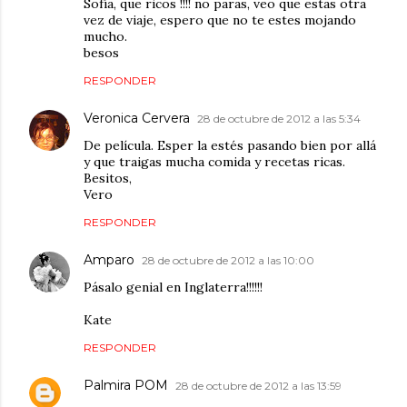
Sofía, que ricos !!!! no paras, veo que estas otra
vez de viaje, espero que no te estes mojando
mucho.
besos
RESPONDER
Veronica Cervera
28 de octubre de 2012 a las 5:34
De película. Esper la estés pasando bien por allá
y que traigas mucha comida y recetas ricas.
Besitos,
Vero
RESPONDER
Amparo
28 de octubre de 2012 a las 10:00
Pásalo genial en Inglaterra!!!!!!
Kate
RESPONDER
Palmira POM
28 de octubre de 2012 a las 13:59