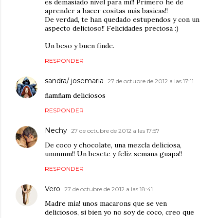
es demasiado nivel para mi!! Primero he de
aprender a hacer cositas más basicas!!
De verdad, te han quedado estupendos y con un
aspecto delicioso!! Felicidades preciosa :)
Un beso y buen finde.
RESPONDER
sandra/ josemaria
27 de octubre de 2012 a las 17:11
ñamñam deliciosos
RESPONDER
Nechy
27 de octubre de 2012 a las 17:57
De coco y chocolate, una mezcla deliciosa,
ummmm!! Un besete y feliz semana guapa!!
RESPONDER
Vero
27 de octubre de 2012 a las 18:41
Madre mía! unos macarons que se ven
deliciosos, si bien yo no soy de coco, creo que