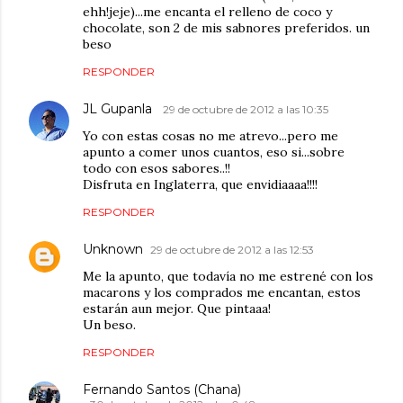
ehh!jeje)...me encanta el relleno de coco y
chocolate, son 2 de mis sabnores preferidos. un
beso
RESPONDER
JL Gupanla
29 de octubre de 2012 a las 10:35
Yo con estas cosas no me atrevo...pero me
apunto a comer unos cuantos, eso si...sobre
todo con esos sabores..!!
Disfruta en Inglaterra, que envidiaaaa!!!!
RESPONDER
Unknown
29 de octubre de 2012 a las 12:53
Me la apunto, que todavía no me estrené con los
macarons y los comprados me encantan, estos
estarán aun mejor. Que pintaaa!
Un beso.
RESPONDER
Fernando Santos (Chana)