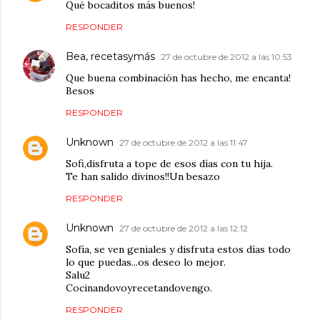
Qué bocaditos más buenos!
RESPONDER
Bea, recetasymás
27 de octubre de 2012 a las 10:53
Que buena combinación has hecho, me encanta!
Besos
RESPONDER
Unknown
27 de octubre de 2012 a las 11:47
Sofi,disfruta a tope de esos días con tu hija.
Te han salido divinos!!Un besazo
RESPONDER
Unknown
27 de octubre de 2012 a las 12:12
Sofía, se ven geniales y disfruta estos días todo
lo que puedas...os deseo lo mejor.
Salu2
Cocinandovoyrecetandovengo.
RESPONDER