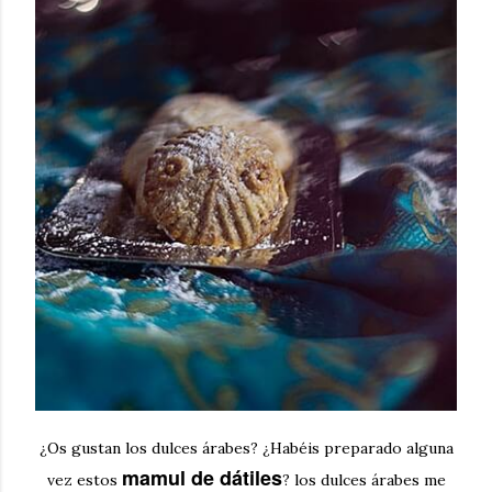
¿Os gustan los dulces árabes? ¿Habéis preparado alguna
mamul de dátiles
vez estos
? los dulces árabes me