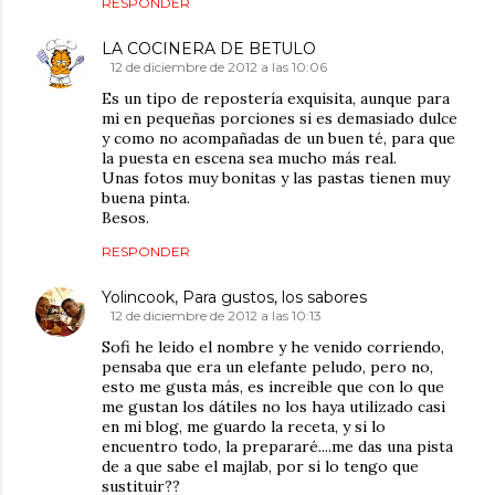
RESPONDER
LA COCINERA DE BETULO
12 de diciembre de 2012 a las 10:06
Es un tipo de repostería exquisita, aunque para
mi en pequeñas porciones si es demasiado dulce
y como no acompañadas de un buen té, para que
la puesta en escena sea mucho más real.
Unas fotos muy bonitas y las pastas tienen muy
buena pinta.
Besos.
RESPONDER
Yolincook, Para gustos, los sabores
12 de diciembre de 2012 a las 10:13
Sofi he leido el nombre y he venido corriendo,
pensaba que era un elefante peludo, pero no,
esto me gusta más, es increible que con lo que
me gustan los dátiles no los haya utilizado casi
en mi blog, me guardo la receta, y si lo
encuentro todo, la prepararé....me das una pista
de a que sabe el majlab, por si lo tengo que
sustituir??