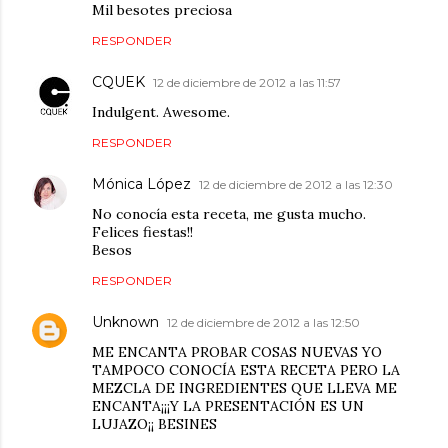
Mil besotes preciosa
RESPONDER
CQUEK
12 de diciembre de 2012 a las 11:57
Indulgent. Awesome.
RESPONDER
Mónica López
12 de diciembre de 2012 a las 12:30
No conocía esta receta, me gusta mucho.
Felices fiestas!!
Besos
RESPONDER
Unknown
12 de diciembre de 2012 a las 12:50
ME ENCANTA PROBAR COSAS NUEVAS YO
TAMPOCO CONOCÍA ESTA RECETA PERO LA
MEZCLA DE INGREDIENTES QUE LLEVA ME
ENCANTA¡¡¡Y LA PRESENTACIÓN ES UN
LUJAZO¡¡ BESINES