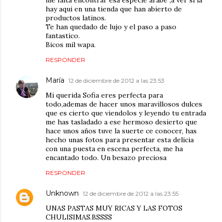
hay aqui en una tienda que han abierto de
productos latinos.
Te han quedado de lujo y el paso a paso
fantastico.
Bicos mil wapa.
RESPONDER
María
12 de diciembre de 2012 a las 23:53
Mi querida Sofia eres perfecta para
todo,ademas de hacer unos maravillosos dulces
que es cierto que viendolos y leyendo tu entrada
me has tasladado a ese hermoso desierto que
hace unos años tuve la suerte ce conocer, has
hecho unas fotos para presentar esta delicia
con una puesta en escena perfecta, me ha
encantado todo. Un besazo preciosa
RESPONDER
Unknown
12 de diciembre de 2012 a las 23:55
UNAS PASTAS MUY RICAS Y LAS FOTOS
CHULISIMAS.BSSSS