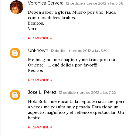
Veronica Cervera
12 de diciembre de 2012 a las 3:36
Deben saber a gloria. Muero por uno. Nada
como los dulces árabes.
Besitos,
Vero
RESPONDER
Unknown
12 de diciembre de 2012 a las 6:59
Me imagino, me imagino y me transporto a
Oriente........ qué delicia por favor!!!
Besitos
RESPONDER
Jose L. Pérez
12 de diciembre de 2012 a las 7:22
Hola Sofia, me encanta la repostería árabe, pero
a veces me resulta muy pesada. Ésta tiene un
aspecto magnífico y el relleno espectacular. Un
besito.
RESPONDER