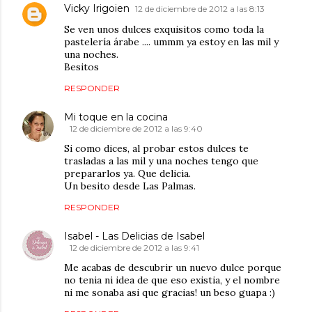
Vicky Irigoien
12 de diciembre de 2012 a las 8:13
Se ven unos dulces exquisitos como toda la
pastelería árabe .... ummm ya estoy en las mil y
una noches.
Besitos
RESPONDER
Mi toque en la cocina
12 de diciembre de 2012 a las 9:40
Si como dices, al probar estos dulces te
trasladas a las mil y una noches tengo que
prepararlos ya. Que delicia.
Un besito desde Las Palmas.
RESPONDER
Isabel - Las Delicias de Isabel
12 de diciembre de 2012 a las 9:41
Me acabas de descubrir un nuevo dulce porque
no tenia ni idea de que eso existia, y el nombre
ni me sonaba asi que gracias! un beso guapa :)