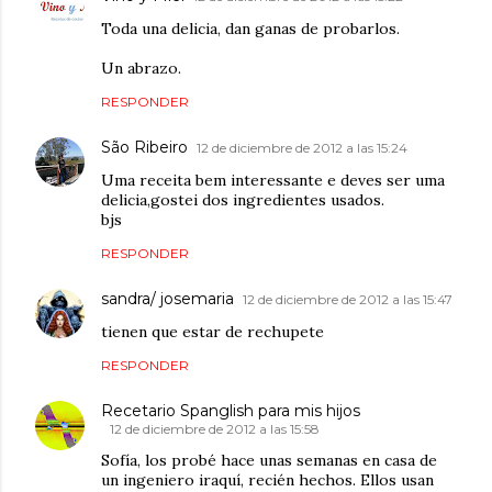
Toda una delicia, dan ganas de probarlos.
Un abrazo.
RESPONDER
São Ribeiro
12 de diciembre de 2012 a las 15:24
Uma receita bem interessante e deves ser uma
delicia,gostei dos ingredientes usados.
bjs
RESPONDER
sandra/ josemaria
12 de diciembre de 2012 a las 15:47
tienen que estar de rechupete
RESPONDER
Recetario Spanglish para mis hijos
12 de diciembre de 2012 a las 15:58
Sofía, los probé hace unas semanas en casa de
un ingeniero iraquí, recién hechos. Ellos usan