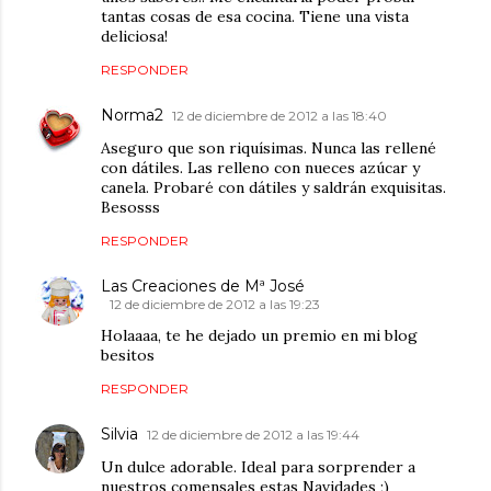
tantas cosas de esa cocina. Tiene una vista
deliciosa!
RESPONDER
Norma2
12 de diciembre de 2012 a las 18:40
Aseguro que son riquísimas. Nunca las rellené
con dátiles. Las relleno con nueces azúcar y
canela. Probaré con dátiles y saldrán exquisitas.
Besosss
RESPONDER
Las Creaciones de Mª José
12 de diciembre de 2012 a las 19:23
Holaaaa, te he dejado un premio en mi blog
besitos
RESPONDER
Silvia
12 de diciembre de 2012 a las 19:44
Un dulce adorable. Ideal para sorprender a
nuestros comensales estas Navidades ;)