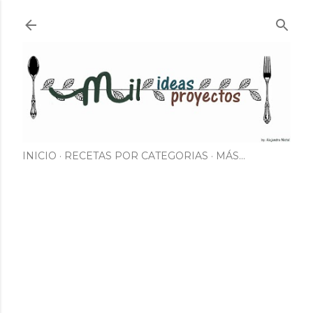
Ir al contenido principal
INICIO
RECETAS POR CATEGORIAS
MÁS…