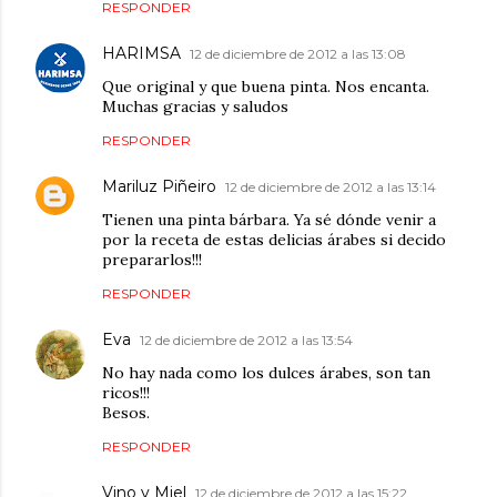
RESPONDER
HARIMSA
12 de diciembre de 2012 a las 13:08
Que original y que buena pinta. Nos encanta.
Muchas gracias y saludos
RESPONDER
Mariluz Piñeiro
12 de diciembre de 2012 a las 13:14
Tienen una pinta bárbara. Ya sé dónde venir a
por la receta de estas delicias árabes si decido
prepararlos!!!
RESPONDER
Eva
12 de diciembre de 2012 a las 13:54
No hay nada como los dulces árabes, son tan
ricos!!!
Besos.
RESPONDER
Vino y Miel
12 de diciembre de 2012 a las 15:22