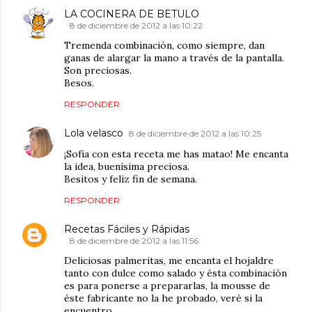
LA COCINERA DE BETULO
8 de diciembre de 2012 a las 10:22
Tremenda combinación, como siempre, dan
ganas de alargar la mano a través de la pantalla.
Son preciosas.
Besos.
RESPONDER
Lola velasco
8 de diciembre de 2012 a las 10:25
¡Sofía con esta receta me has matao! Me encanta
la idea, buenísima preciosa.
Besitos y feliz fin de semana.
RESPONDER
Recetas Fáciles y Rápidas
8 de diciembre de 2012 a las 11:56
Deliciosas palmeritas, me encanta el hojaldre
tanto con dulce como salado y ésta combinación
es para ponerse a prepararlas, la mousse de
éste fabricante no la he probado, veré si la
encuentro.