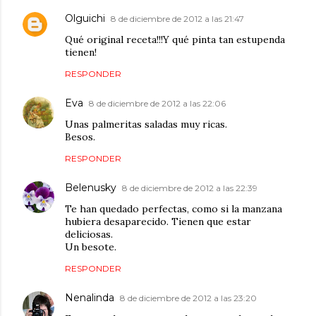
Olguichi
8 de diciembre de 2012 a las 21:47
Qué original receta!!!Y qué pinta tan estupenda
tienen!
RESPONDER
Eva
8 de diciembre de 2012 a las 22:06
Unas palmeritas saladas muy ricas.
Besos.
RESPONDER
Belenusky
8 de diciembre de 2012 a las 22:39
Te han quedado perfectas, como si la manzana
hubiera desaparecido. Tienen que estar
deliciosas.
Un besote.
RESPONDER
Nenalinda
8 de diciembre de 2012 a las 23:20