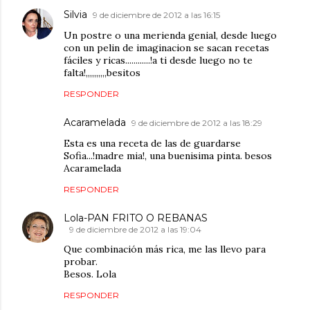
Silvia
9 de diciembre de 2012 a las 16:15
Un postre o una merienda genial, desde luego
con un pelin de imaginacion se sacan recetas
fáciles y ricas............!a ti desde luego no te
falta!,,,,,,,,,,besitos
RESPONDER
Acaramelada
9 de diciembre de 2012 a las 18:29
Esta es una receta de las de guardarse
Sofia...!madre mia!, una buenisima pinta. besos
Acaramelada
RESPONDER
Lola-PAN FRITO O REBANAS
9 de diciembre de 2012 a las 19:04
Que combinación más rica, me las llevo para
probar.
Besos. Lola
RESPONDER