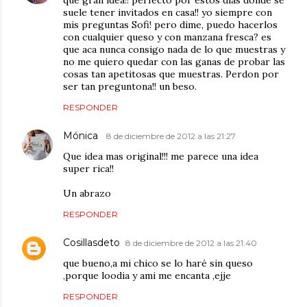
suele tener invitados en casa!! yo siempre con
mis preguntas Sofi! pero dime, puedo hacerlos
con cualquier queso y con manzana fresca? es
que aca nunca consigo nada de lo que muestras y
no me quiero quedar con las ganas de probar las
cosas tan apetitosas que muestras. Perdon por
ser tan preguntona!! un beso.
RESPONDER
Mónica
8 de diciembre de 2012 a las 21:27
Que idea mas original!!! me parece una idea
super rica!!
Un abrazo
RESPONDER
Cosillasdeto
8 de diciembre de 2012 a las 21:40
que bueno,a mi chico se lo haré sin queso
,porque loodia y ami me encanta ,ejje
RESPONDER