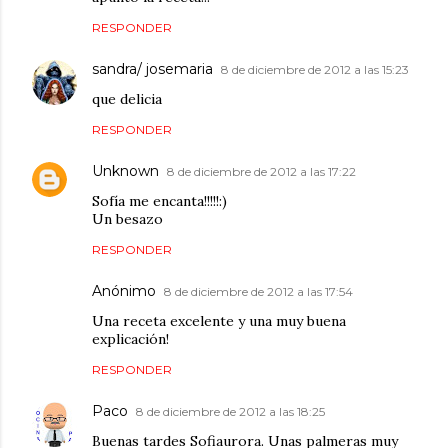
RESPONDER
sandra/ josemaria
8 de diciembre de 2012 a las 15:23
que delicia
RESPONDER
Unknown
8 de diciembre de 2012 a las 17:22
Sofía me encanta!!!!!:)
Un besazo
RESPONDER
Anónimo
8 de diciembre de 2012 a las 17:54
Una receta excelente y una muy buena
explicación!
RESPONDER
Paco
8 de diciembre de 2012 a las 18:25
Buenas tardes Sofiaurora. Unas palmeras muy