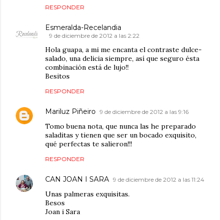
RESPONDER
Esmeralda-Recelandia
9 de diciembre de 2012 a las 2:22
Hola guapa, a mi me encanta el contraste dulce-
salado, una delicia siempre, así que seguro ésta
combinación está de lujo!!
Besitos
RESPONDER
Mariluz Piñeiro
9 de diciembre de 2012 a las 9:16
Tomo buena nota, que nunca las he preparado
saladitas y tienen que ser un bocado exquisito,
qué perfectas te salieron!!!
RESPONDER
CAN JOAN I SARA
9 de diciembre de 2012 a las 11:24
Unas palmeras exquisitas.
Besos
Joan i Sara