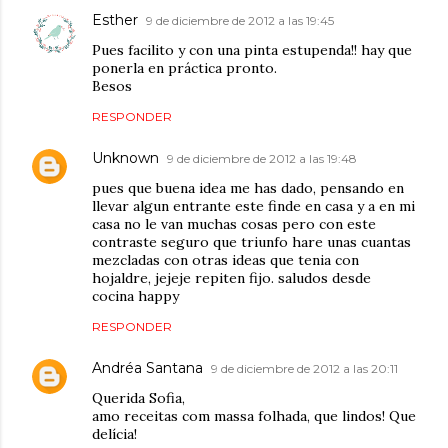
Esther
9 de diciembre de 2012 a las 19:45
Pues facilito y con una pinta estupenda!! hay que
ponerla en práctica pronto.
Besos
RESPONDER
Unknown
9 de diciembre de 2012 a las 19:48
pues que buena idea me has dado, pensando en
llevar algun entrante este finde en casa y a en mi
casa no le van muchas cosas pero con este
contraste seguro que triunfo hare unas cuantas
mezcladas con otras ideas que tenia con
hojaldre, jejeje repiten fijo. saludos desde
cocina happy
RESPONDER
Andréa Santana
9 de diciembre de 2012 a las 20:11
Querida Sofia,
amo receitas com massa folhada, que lindos! Que
delícia!