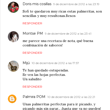
Doris mis cosillas
9 de diciembre de 2012 a las 23:19
Sofi te quedaron muy ricas estas palmeritas, son
sencillas y muy resultonas.Besos
RESPONDER
Montse PM
9 de diciembre de 2012 a las 23:41
me parece una recetaza de nota, qué buena
combinación de sabores!
RESPONDER
Mijú
10 de diciembre de 2012 a las 17:57
Te han quedado estupendas.
Se ven las hojas perfectas.
Un saludito
RESPONDER
Palmira POM
10 de diciembre de 2012 a las 22:21
Unas palmeritas perfectas para ir picando, y
picando más sin parar... ¡hasta que ya no queden!