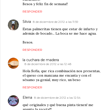
Besos y feliz fin de semana!!
RESPONDER
Silvia
8 de diciembre de 2012 a las 11:59
Estas palmeritas tienen que estar de infarto y
además de bocado... La boca se me hace agua.
Besos.
RESPONDER
la cuchara de madera
8 de diciembre de 2012 a las 12:48
Hola Sofía, que rica combinación nos presentas,
el queso con manzana me encanta y con el
sésamo ya genial, muy rico, un beso
RESPONDER
Elena
8 de diciembre de 2012 a las 12:54
qué originales y qué buena pinta tienen! me
apunto la receta!!!