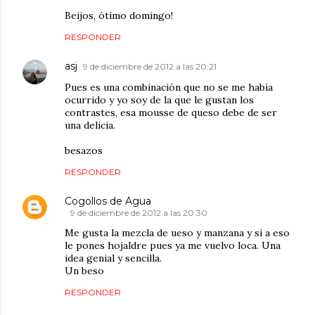
Beijos, ótimo domingo!
RESPONDER
asj
9 de diciembre de 2012 a las 20:21
Pues es una combinación que no se me había
ocurrido y yo soy de la que le gustan los
contrastes, esa mousse de queso debe de ser
una delicia.
besazos
RESPONDER
Cogollos de Agua
9 de diciembre de 2012 a las 20:30
Me gusta la mezcla de ueso y manzana y si a eso
le pones hojaldre pues ya me vuelvo loca. Una
idea genial y sencilla.
Un beso
RESPONDER