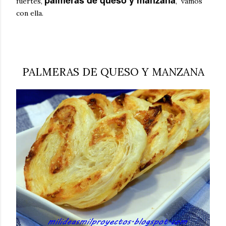
palmeras de queso y manzana
fuertes,
, vamos
con ella.
PALMERAS DE QUESO Y MANZANA