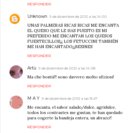
RESPONDER
Unknown
9 de diciembre de 2012 a las 14:00
UNAS PALMERAS RICAS RICAS ME ENCANTA
EL QUESO QUE LE HAS PUESTO ES MI
PREFERIDO ME ENCANTAN LOS QUESOS
FUERTECILLOS¡¡¡ LOS FETUCCINI TAMBIÉN
ME HAN ENCANTADO¡¡¡BESINES
RESPONDER
Artù
9 de diciembre de 2012 a las 14:08
Ma che bontà!!! sono davvero molto sfiziosi!
RESPONDER
M A Y
9 de diciembre de 2012 a las 15:47
Me encanta, el sabor salado/dulce, agridulce,
todos los contrastes me gustan, te han quedado
para cogerte la bandeja entera, un abrazo!!
RESPONDER