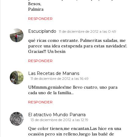
Besos,
Palmira
RESPONDER
Escuciplando
11 de diciembre de 2012 a las 0:49
qué ricas como entrante. Palmeritas saladas, me
parece una idea estupenda para estas navidades!.
Gracias!!! Un besín
RESPONDER
Las Recetas de Manans
11 de diciembre de 2012 a las 16:49
UMmmm,geniales!me llevo cuatro, uno para
cada uno de la familia...
RESPONDER
El atractivo Mundo Panarra
13 de diciembre de 2012 a las 12:19
Que color tienen,me encantan.Las hice en una
ocasión pero sin relleno,luego las bañé de