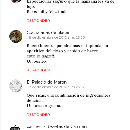
Espectacular seguro que la manzana les va de
lujo.
Bicos mil y feliz finde .
RESPONDER
Cucharadas de placer
8 de diciembre de 2012 a las 23:50
Bueno bueno....que idea mas estupenda, un
aperitivo delicioso y rapido de hacer,
esto lo hago!!!.
Un besito.
RESPONDER
El Palacio de Martín
8 de diciembre de 2012 a las 23:52
Que ricas, una combinación de ingredientes
deliciosa.
Un besazo guapa.
RESPONDER
carmen - Rezetas de Carmen