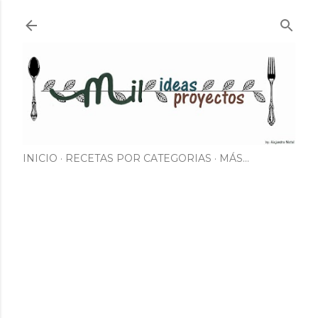
Ir al contenido principal
INICIO
RECETAS POR CATEGORIAS
MÁS…