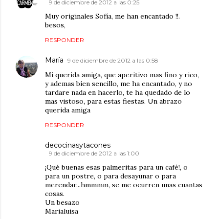
9 de diciembre de 2012 a las 0:25
Muy originales Sofía, me han encantado !!.
besos,
RESPONDER
María
9 de diciembre de 2012 a las 0:58
Mi querida amiga, que aperitivo mas fino y rico,
y ademas bien sencillo, me ha encantado, y no
tardare nada en hacerlo, te ha quedado de lo
mas vistoso, para estas fiestas. Un abrazo
querida amiga
RESPONDER
decocinasytacones
9 de diciembre de 2012 a las 1:00
¡Qué buenas esas palmeritas para un café!, o
para un postre, o para desayunar o para
merendar...hmmmm, se me ocurren unas cuantas
cosas.
Un besazo
Marialuisa