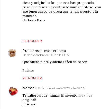
ricas y originales las que nos has preparado,
tiene que tener un contraste muy apetitoso, con
ese buen queso de oveja que le has puesto y la
manzana.
Un beso Paco
RESPONDER
Probar productos en casa
8 de diciembre de 2012 a las 18:51
Que buena pinta y además fácil de hacer.
Besitos
RESPONDER
Norma2
8 de diciembre de 2012 a las 19:30
Te salieron buenísimas. El invento muy,muy
original!
Besosss