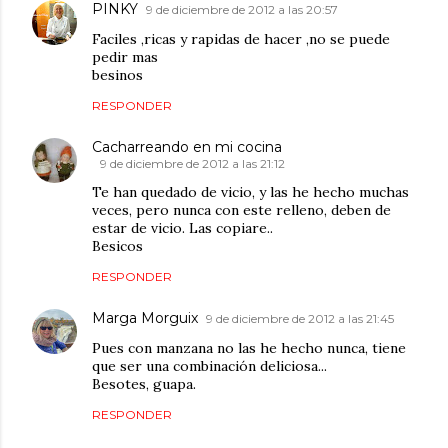
PINKY
9 de diciembre de 2012 a las 20:57
Faciles ,ricas y rapidas de hacer ,no se puede
pedir mas
besinos
RESPONDER
Cacharreando en mi cocina
9 de diciembre de 2012 a las 21:12
Te han quedado de vicio, y las he hecho muchas
veces, pero nunca con este relleno, deben de
estar de vicio. Las copiare..
Besicos
RESPONDER
Marga Morguix
9 de diciembre de 2012 a las 21:45
Pues con manzana no las he hecho nunca, tiene
que ser una combinación deliciosa...
Besotes, guapa.
RESPONDER