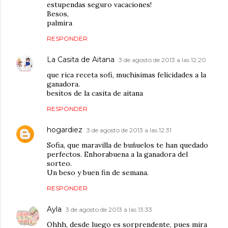
estupendas seguro vacaciones!
Besos,
palmira
RESPONDER
La Casita de Aitana
3 de agosto de 2013 a las 12:20
que rica receta sofi, muchisimas felicidades a la
ganadora.
besitos de la casita de aitana
RESPONDER
hogardiez
3 de agosto de 2013 a las 12:31
Sofia, que maravilla de buñuelos te han quedado
perfectos. Enhorabuena a la ganadora del
sorteo.
Un beso y buen fin de semana.
RESPONDER
Ayla
3 de agosto de 2013 a las 13:33
Ohhh, desde luego es sorprendente, pues mira