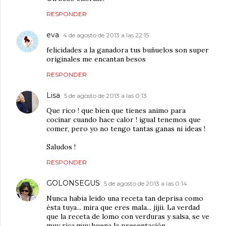
RESPONDER
eva
4 de agosto de 2013 a las 22:15
felicidades a la ganadora tus buñuelos son super
originales me encantan besos
RESPONDER
Lisa
5 de agosto de 2013 a las 0:13
Que rico ! que bien que tienes animo para
cocinar cuando hace calor ! igual tenemos que
comer, pero yo no tengo tantas ganas ni ideas !
Saludos !
RESPONDER
GOLONSEGUS
5 de agosto de 2013 a las 0:14
Nunca habia leido una receta tan deprisa como
ésta tuya... mira que eres mala... jijii. La verdad
que la receta de lomo con verduras y salsa, se ve
muy rica,muy buena la presentación.