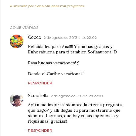
Publicado por
Sofía Mil ideas mil proyectos
COMENTARIOS
Cocco
2 de agosto de 2013 a las 22:02
Felicidades para Ana!!!! Y muchas gracias y
Enhorabuena para ti tambien Sofíaaurora :D
Pasa buenas vacaciones! ;)
Desde el Caribe vacacional!!!
RESPONDER
Scraptella
2 de agosto de 2013 a las 22:10
Ay! tu me inspiras! siempre la eterna pregunta,
qué hago? y alli llegas tu para mostrarme que
siempre hay mas, que hay cosas ingeniosas y
riquisimas! gracias!!
RESPONDER