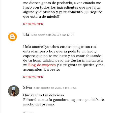
me dieron ganas de probarlo, a ver cuando me
hago con todos los ingredientes que me falta
alguno y lo pruebo y ya te comento, jiji, seguro
que estará de miedo!!!!
RESPONDER
Lila
3 de agosto de 2013 a las 17:01
Hola amore!!!ya sabes cuanto me gustan tus
entradas, pero hoy queria pedirte un favor,
espero que no te moleste y no estar abusando
de tu hospitalidad, pero me gustaria invitarte a
mi
Blog de mujeres
y si te gusta te quedes y me
acompañes. Un besito
RESPONDER
Silvia
3 de agosto de 2013 a las 17:56
Que receta tan deliciosa.
Enhorabuena a la ganadora, espero que disfrute
mucho del premio.