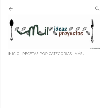
Ir al contenido principal
INICIO
RECETAS POR CATEGORIAS
MÁS…