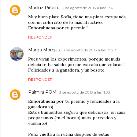
Mariluz Piñeiro
3 de agosto de 2013 a las 9:36
Muy buen plato Sofía, tiene una pinta estupenda
con un colorcito de lo más atractivo.
Enhorabuena por tu premio!!!
RESPONDER
Marga Morguix
3 de agosto de 2013 a las 10:20
Pues vivan los experimentos, porque menuda
delicia te ha salido, ¡no me extraña que volaran!.
Felicidades a la ganadora, y un besote.
RESPONDER
Palmira POM
3 de agosto de 2013 a las 11:33
Enhorabuena por tu premio y felicidades a la
ganadora :o)
Estos buñuelitos seguro que deliciosos, en casa
preparamos (en el horno) unos parecidos y
vuelan :o)
Feliz vuelta a la rutina después de estas