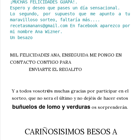
¡MUCHAS FELICIDADES GUAPA!.
Espero y deseo que pases un día sensacional.
Lo segundo, por supuesto que me apunto a tu
maravilloso sorteo, faltaría más....
recetasmanans@gmail.com En facebook aparezco por
mi nombre Ana Wizner.
Un besazo
MIL FELICIDADES ANA, ENSEGUIDA ME PONGO EN
CONTACTO CONTIGO PARA
ENVIARTE EL REGALITO
Y a todos vosotr@s muchas gracias por participar en el
sorteo, que no sera el último y no dejéis de hacer estos
buñuelos de lomo y verduras
os sorprenderán.
CARIÑOSISIMOS BESOS A