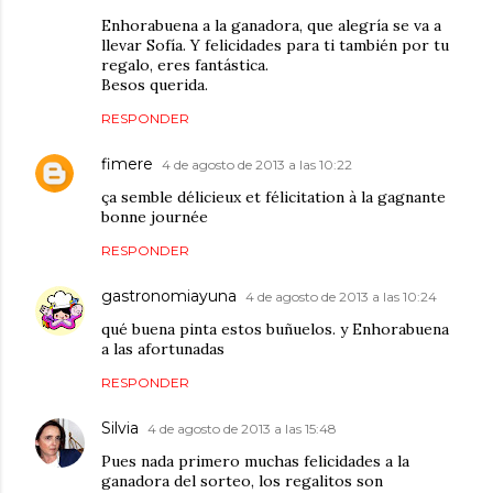
Enhorabuena a la ganadora, que alegría se va a
llevar Sofía. Y felicidades para ti también por tu
regalo, eres fantástica.
Besos querida.
RESPONDER
fimere
4 de agosto de 2013 a las 10:22
ça semble délicieux et félicitation à la gagnante
bonne journée
RESPONDER
gastronomiayuna
4 de agosto de 2013 a las 10:24
qué buena pinta estos buñuelos. y Enhorabuena
a las afortunadas
RESPONDER
Silvia
4 de agosto de 2013 a las 15:48
Pues nada primero muchas felicidades a la
ganadora del sorteo, los regalitos son