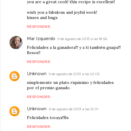
you are a great cook! this recipe is excellent!
wish you a fabulous and joyful week!
kisses and hugs
RESPONDER
Mar Izquierdo
5 de agosto de 2013 a las 18:56
Felicidades a la ganadora!!! y a tí también guapa!!!
Besos!!
RESPONDER
Unknown
5 de agosto de 2013 a las 22:03
simplemente un plato riquisimo y felicidades
por el premio ganado.
RESPONDER
Unknown
6 de agosto de 2013 a las 12:01
Felicidades tocaya!!Bs
RESPONDER