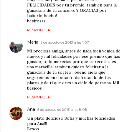
FELICIDADES por tu premio, tambien para la
ganadora de tu concuro. Y GRACIAS por
haberlo hecho!
besitosss.
RESPONDER
María
5 de agosto de 2013 a las 1:07
Mi preciosa amiga, antes de nada bien venida de
nuevo, y mil felicidades por ese premio que has
ganado, te lo merecias por que tu recetica es
una maravilla, tambien quiero felicitar a la
ganadora de tu sorteo , bueno cielo que
seguremos en contacto disfrutando de tus
platos y de ti que eres un cielo de persona. Mil
besicos
RESPONDER
Ana
5 de agosto de 2013 a las 8:08
Un plato delicioso Sofía y muchas felicidades
para Ana!!!
Besos