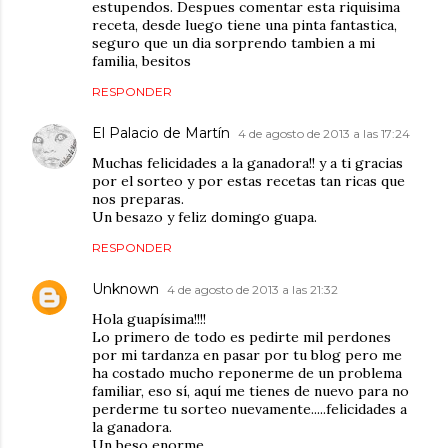
estupendos. Despues comentar esta riquisima
receta, desde luego tiene una pinta fantastica,
seguro que un dia sorprendo tambien a mi
familia, besitos
RESPONDER
El Palacio de Martín
4 de agosto de 2013 a las 17:24
Muchas felicidades a la ganadora!! y a ti gracias
por el sorteo y por estas recetas tan ricas que
nos preparas.
Un besazo y feliz domingo guapa.
RESPONDER
Unknown
4 de agosto de 2013 a las 21:32
Hola guapísima!!!!
Lo primero de todo es pedirte mil perdones
por mi tardanza en pasar por tu blog pero me
ha costado mucho reponerme de un problema
familiar, eso sí, aquí me tienes de nuevo para no
perderme tu sorteo nuevamente.....felicidades a
la ganadora.
Un beso enorme.