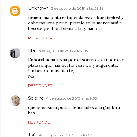
Unknown
3 de agosto de 2013 a las 23:14
tienen una pinta estupenda estos bueñiuelos! y
enhorabuena por el premio te lo mereciass! n
besote y enhorabuena a la ganadora
RESPONDER
Mar
4 de agosto de 2013 a las 1:15
Enhorabuena a Ana por el sorteo y a tí por ese
platazo que has hecho tan rico y sugerente.
Un besote muy fuerte,
Mar
RESPONDER
Solo Yo
4 de agosto de 2013 a las 9:55
que buenísima pinta... felicidades a la gandora.
bss
RESPONDER
Toñi
4 de agosto de 2013 a las 10:03