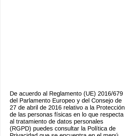
De acuerdo al Reglamento (UE) 2016/679
del Parlamento Europeo y del Consejo de
P
27 de abril de 2016 relativo a la Protección
u
de las personas físicas en lo que respecta
b
al tratamiento de datos personales
l
(RGPD) puedes consultar la Política de
i
Privacidad que se encuentra en el menú