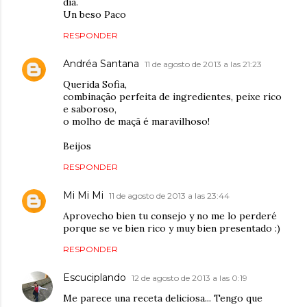
día.
Un beso Paco
RESPONDER
Andréa Santana
11 de agosto de 2013 a las 21:23
Querida Sofia,
combinação perfeita de ingredientes, peixe rico
e saboroso,
o molho de maçã é maravilhoso!
Beijos
RESPONDER
Mi Mi Mi
11 de agosto de 2013 a las 23:44
Aprovecho bien tu consejo y no me lo perderé
porque se ve bien rico y muy bien presentado :)
RESPONDER
Escuciplando
12 de agosto de 2013 a las 0:19
Me parece una receta deliciosa... Tengo que