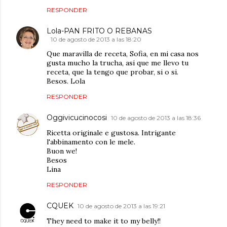
RESPONDER
Lola-PAN FRITO O REBANAS
10 de agosto de 2013 a las 18:20
Que maravilla de receta, Sofia, en mi casa nos
gusta mucho la trucha, asi que me llevo tu
receta, que la tengo que probar, si o si.
Besos. Lola
RESPONDER
Oggivicucinocosi
10 de agosto de 2013 a las 18:36
Ricetta originale e gustosa. Intrigante
l'abbinamento con le mele.
Buon we!
Besos
Lina
RESPONDER
CQUEK
10 de agosto de 2013 a las 19:21
They need to make it to my belly!!