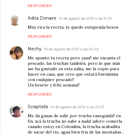
RESPONDER
Adita Donaire
10 de agosto de 2013 a las 19:23
Muy rica la receta, te quedo estupenda besos
RESPONDER
Nechy
10 de agosto de 2013 a las 20:43
Me apunto tu receta pero yaaa!! me encanta el
pescado, las truchas también, pero lo que más
me ha gustado es esta salsa, me la copio para
hacer en casa, que creo que estará buenísima
con cualquier pescado!!
Un besete y feliz semana!!
RESPONDER
Scraptella
10 de agosto de 2013 a las 20:57
Me da ganas de salir por trucha enseguida!! en
fin, acá la trucha no sabe a nada! adoro comerla
cuando estoy en Colombia, la trucha acabadita
de sacar del rio, agua bien fria de las montañas...