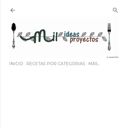
Ir al contenido principal
INICIO
RECETAS POR CATEGORIAS
MÁS…