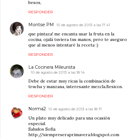
besos,
RESPONDER
Montse PM
10 de agosto de 2013 a las 17:41
que pintaza! me encanta usar la fruta en la
cocina, ojalá tuviera tus manos, pero te aseguro
que al menos intentaré la receta :)
RESPONDER
La Cocinera Mileurista
10 de agosto de 2013 a las 18:14
Debe de estar muy ricas la combinación de
trucha y manzana, interesante mezcla.Besicos.
RESPONDER
Norma2
10 de agosto de 2013 a las 18:17
Un plato muy delicado para una ocasión
especial.
Saludos Sofía
http://siempreseraprimavera.blogspot.com