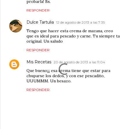
probarla! Bs.
RESPONDER
Dulce Tartulia
12 de agosto de 2013 a las 7:35
Tengo que hacer esta crema de mazana, creo
que es ideal para pescado y carne. Tu siempre ta
original. Un saludo
RESPONDER
Mis Recetas
20 de agosto de 2013 a las 11:04
Que bueno¡¡¡ esa crema tiene que estar para
chuparse los dedos, y con ese pescadito,
UUUMMM. Un besazo.
RESPONDER