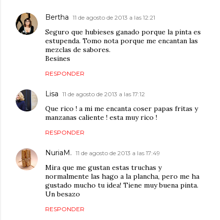
Bertha
11 de agosto de 2013 a las 12:21
Seguro que hubieses ganado porque la pinta es
estupenda. Tomo nota porque me encantan las
mezclas de sabores.
Besines
RESPONDER
Lisa
11 de agosto de 2013 a las 17:12
Que rico ! a mi me encanta coser papas fritas y
manzanas caliente ! esta muy rico !
RESPONDER
NuriaM.
11 de agosto de 2013 a las 17:49
Mira que me gustan estas truchas y
normalmente las hago a la plancha, pero me ha
gustado mucho tu idea! Tiene muy buena pinta.
Un besazo
RESPONDER