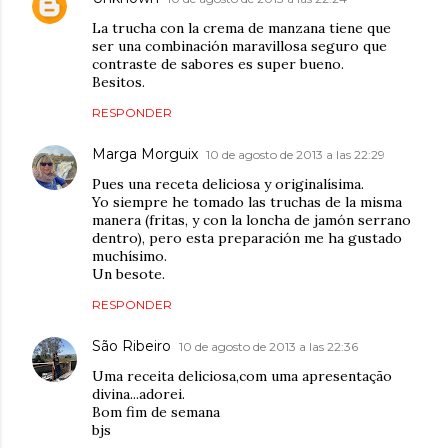
La trucha con la crema de manzana tiene que
ser una combinación maravillosa seguro que
contraste de sabores es super bueno.
Besitos.
RESPONDER
Marga Morguix
10 de agosto de 2013 a las 22:29
Pues una receta deliciosa y originalísima.
Yo siempre he tomado las truchas de la misma
manera (fritas, y con la loncha de jamón serrano
dentro), pero esta preparación me ha gustado
muchísimo.
Un besote.
RESPONDER
São Ribeiro
10 de agosto de 2013 a las 22:36
Uma receita deliciosa,com uma apresentação
divina...adorei.
Bom fim de semana
bjs