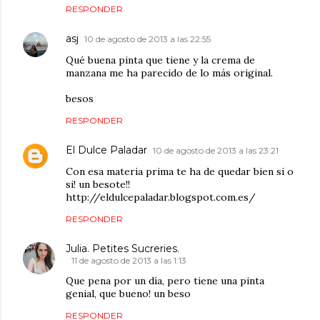
RESPONDER
asj
10 de agosto de 2013 a las 22:55
Qué buena pinta que tiene y la crema de
manzana me ha parecido de lo más original.
besos
RESPONDER
El Dulce Paladar
10 de agosto de 2013 a las 23:21
Con esa materia prima te ha de quedar bien si o
si! un besote!!
http://eldulcepaladar.blogspot.com.es/
RESPONDER
Julia. Petites Sucreries.
11 de agosto de 2013 a las 1:13
Que pena por un día, pero tiene una pinta
genial, que bueno! un beso
RESPONDER