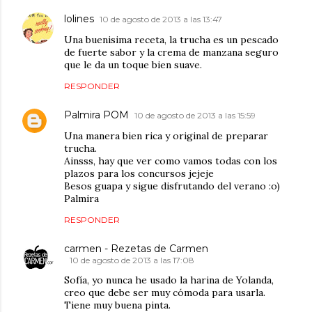
lolines
10 de agosto de 2013 a las 13:47
Una buenisima receta, la trucha es un pescado
de fuerte sabor y la crema de manzana seguro
que le da un toque bien suave.
RESPONDER
Palmira POM
10 de agosto de 2013 a las 15:59
Una manera bien rica y original de preparar
trucha.
Ainsss, hay que ver como vamos todas con los
plazos para los concursos jejeje
Besos guapa y sigue disfrutando del verano :o)
Palmira
RESPONDER
carmen - Rezetas de Carmen
10 de agosto de 2013 a las 17:08
Sofía, yo nunca he usado la harina de Yolanda,
creo que debe ser muy cómoda para usarla.
Tiene muy buena pinta.