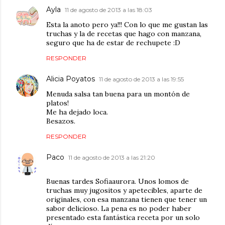
Ayla
11 de agosto de 2013 a las 18:03
Esta la anoto pero ya!!! Con lo que me gustan las
truchas y la de recetas que hago con manzana,
seguro que ha de estar de rechupete :D
RESPONDER
Alicia Poyatos
11 de agosto de 2013 a las 19:55
Menuda salsa tan buena para un montón de
platos!
Me ha dejado loca.
Besazos.
RESPONDER
Paco
11 de agosto de 2013 a las 21:20
Buenas tardes Sofiaaurora. Unos lomos de
truchas muy jugositos y apetecibles, aparte de
originales, con esa manzana tienen que tener un
sabor delicioso. La pena es no poder haber
presentado esta fantástica receta por un solo