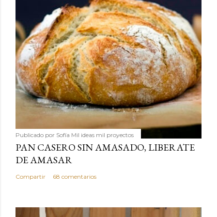
Publicado por
Sofía Mil ideas mil proyectos
PAN CASERO SIN AMASADO, LIBERATE
DE AMASAR
Compartir
68 comentarios