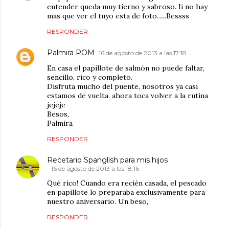
entender queda muy tierno y sabroso. Ii no hay
mas que ver el tuyo esta de foto......Bessss
RESPONDER
Palmira POM
16 de agosto de 2013 a las 17:18
En casa el papillote de salmón no puede faltar,
sencillo, rico y completo.
Disfruta mucho del puente, nosotros ya casi
estamos de vuelta, ahora toca volver a la rutina
jejeje
Besos,
Palmira
RESPONDER
Recetario Spanglish para mis hijos
16 de agosto de 2013 a las 18:16
Qué rico! Cuando era recién casada, el pescado
en papillote lo preparaba exclusivamente para
nuestro aniversario. Un beso,
RESPONDER