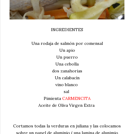
INGREDIENTES
Una rodaja de salmón por comensal
Un apio
Un puerro
Una cebolla
dos zanahorias
Un calabacín
vino blanco
sal
Pimienta
CARMENCITA
Aceite de Oliva Virgen Extra
Cortamos todas la verduras en juliana y las colocamos
sobre un papel de aluminio ( una lamina de alunimio