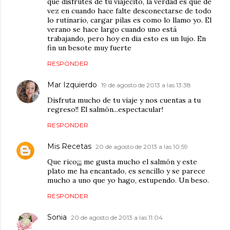
que disfrutes de tu viajecito, la verdad es que de
vez en cuando hace falte desconectarse de todo
lo rutinario, cargar pilas es como lo llamo yo. El
verano se hace largo cuando uno está
trabajando, pero hoy en dia esto es un lujo. En
fin un besote muy fuerte
RESPONDER
Mar Izquierdo
19 de agosto de 2013 a las 13:38
Disfruta mucho de tu viaje y nos cuentas a tu
regreso!! El salmón...espectacular!
RESPONDER
Mis Recetas
20 de agosto de 2013 a las 10:59
Que rico¡¡¡ me gusta mucho el salmón y este
plato me ha encantado, es sencillo y se parece
mucho a uno que yo hago, estupendo. Un beso.
RESPONDER
Sonia
20 de agosto de 2013 a las 11:04