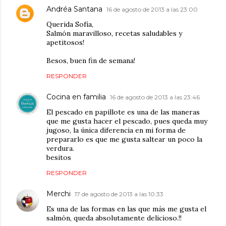
Andréa Santana
16 de agosto de 2013 a las 23:00
Querida Sofía,
Salmón maravilloso, recetas saludables y
apetitosos!
Besos, buen fin de semana!
RESPONDER
Cocina en familia
16 de agosto de 2013 a las 23:46
El pescado en papillote es una de las maneras
que me gusta hacer el pescado, pues queda muy
jugoso, la única diferencia en mi forma de
prepararlo es que me gusta saltear un poco la
verdura.
besitos
RESPONDER
Merchi
17 de agosto de 2013 a las 10:33
Es una de las formas en las que más me gusta el
salmón, queda absolutamente delicioso.!!