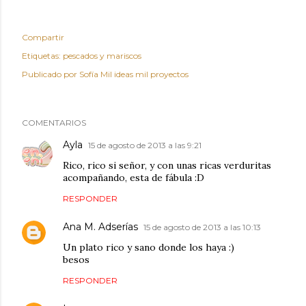
Compartir
Etiquetas:
pescados y mariscos
Publicado por
Sofía Mil ideas mil proyectos
COMENTARIOS
Ayla
15 de agosto de 2013 a las 9:21
Rico, rico si señor, y con unas ricas verduritas
acompañando, esta de fábula :D
RESPONDER
Ana M. Adserías
15 de agosto de 2013 a las 10:13
Un plato rico y sano donde los haya :)
besos
RESPONDER