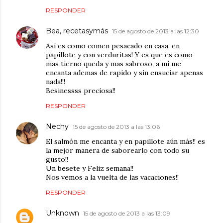
RESPONDER
Bea, recetasymás
15 de agosto de 2013 a las 12:30
Así es como comen pesacado en casa, en
papillote y con verduritas! Y es que es como
mas tierno queda y mas sabroso, a mi me
encanta ademas de rapido y sin ensuciar apenas
nada!!!
Besinessss preciosa!!
RESPONDER
Nechy
15 de agosto de 2013 a las 13:06
El salmón me encanta y en papillote aún más!! es
la mejor manera de saborearlo con todo su
gusto!!
Un besete y Feliz semana!!
Nos vemos a la vuelta de las vacaciones!!
RESPONDER
Unknown
15 de agosto de 2013 a las 13:09