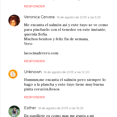
RESPONDER
Veronica Cervera
16 de agosto de 2013 a las 5:29
Me encanta el salmón así y este tuyo se ve como
para pincharlo con el tenedor en este instante,
querida Sofía.
Muchos besitos y feliz fin de semana,
Vero
lacocinadevero.com
RESPONDER
Unknown
16 de agosto de 2013 a las 12:20
Hummm,me encanta el salmón pero siempre lo
hago a la plancha y este tuyo tiene muy buena
pinta corazón.Besos
RESPONDER
Esther
16 de agosto de 2013 a las 16:25
En papillote es como mas me gusta a mi