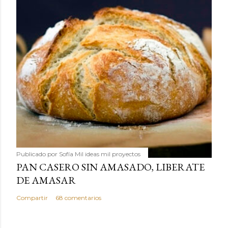
Publicado por
Sofía Mil ideas mil proyectos
PAN CASERO SIN AMASADO, LIBERATE
DE AMASAR
Compartir
68 comentarios