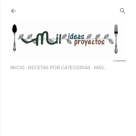
Ir al contenido principal
INICIO
RECETAS POR CATEGORIAS
MÁS…