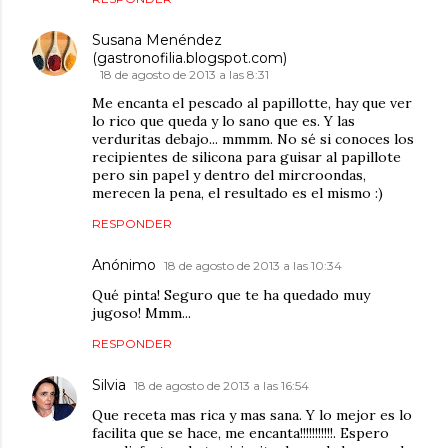
Susana Menéndez
(gastronofilia.blogspot.com)
18 de agosto de 2013 a las 8:31
Me encanta el pescado al papillotte, hay que ver
lo rico que queda y lo sano que es. Y las
verduritas debajo... mmmm. No sé si conoces los
recipientes de silicona para guisar al papillote
pero sin papel y dentro del mircroondas,
merecen la pena, el resultado es el mismo :)
RESPONDER
Anónimo
18 de agosto de 2013 a las 10:34
Qué pinta! Seguro que te ha quedado muy
jugoso! Mmm...
RESPONDER
Silvia
18 de agosto de 2013 a las 16:54
Que receta mas rica y mas sana. Y lo mejor es lo
facilita que se hace, me encanta!!!!!!!!!!!. Espero