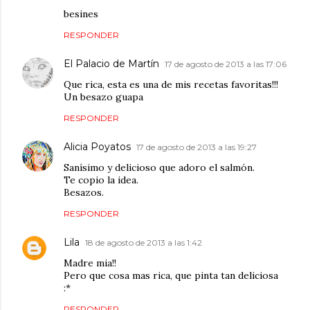
besines
RESPONDER
El Palacio de Martín
17 de agosto de 2013 a las 17:06
Que rica, esta es una de mis recetas favoritas!!!
Un besazo guapa
RESPONDER
Alicia Poyatos
17 de agosto de 2013 a las 19:27
Sanísimo y delicioso que adoro el salmón.
Te copio la idea.
Besazos.
RESPONDER
Lila
18 de agosto de 2013 a las 1:42
Madre mia!!
Pero que cosa mas rica, que pinta tan deliciosa
:*
RESPONDER