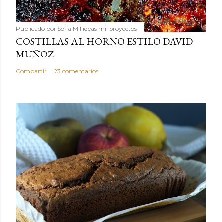
Publicado por
Sofía Mil ideas mil proyectos
COSTILLAS AL HORNO ESTILO DAVID
MUÑOZ
Compartir
23 comentarios