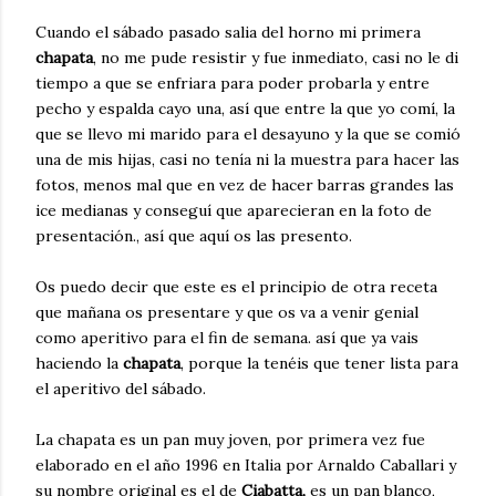
Cuando el sábado pasado salia del horno mi primera
chapata
, no me pude resistir y fue inmediato, casi no le di
tiempo a que se enfriara para poder probarla y entre
pecho y espalda cayo una, así que entre la que yo comí, la
que se llevo mi marido para el desayuno y la que se comió
una de mis hijas, casi no tenía ni la muestra para hacer las
fotos, menos mal que en vez de hacer barras grandes las
ice medianas y conseguí que aparecieran en la foto de
presentación., así que aquí os las presento.
Os puedo decir que este es el principio de otra receta
que mañana os presentare y que os va a venir genial
como aperitivo para el fin de semana. así que ya vais
haciendo la
chapata
, porque la tenéis que tener lista para
el aperitivo del sábado.
La chapata es un pan muy joven, por primera vez fue
elaborado en el año 1996 en Italia por Arnaldo Caballari y
su nombre original es el de
Ciabatta,
es un pan blanco,