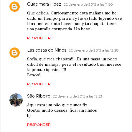
Guacimara Hdez
22 de enero de 2015 a las 11:50
Que delicia! Curiosamente esta mañana me he
dado un tiempo para mí y he estado leyendo ese
libro me encanta hacer pan y tu chapata tiene
una pantalla estupenda. Un beso!
RESPONDER
Las cosas de Nines
22 de enero de 2015 a las 12:28
Sofía, qué rica chapata!!!!! Es una masa un poco
difícil de manejar pero el resultado bien merece
la pena...riquísima!!!!!
Besos!!!
RESPONDER
São Ribeiro
22 de enero de 2015 a las 12:53
Aqui esta um pão que nunca fiz.
Gostei muito desses, ficaram lindos
bj
RESPONDER