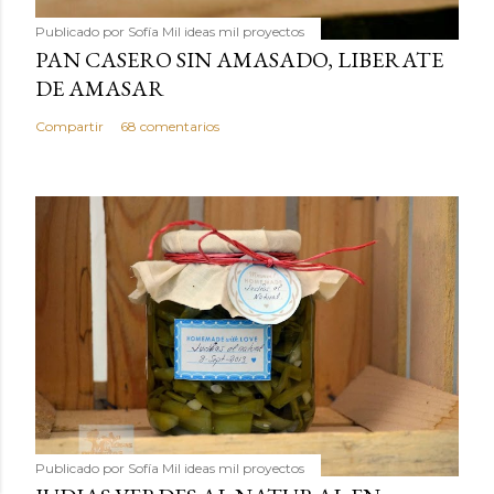
Publicado por
Sofía Mil ideas mil proyectos
PAN CASERO SIN AMASADO, LIBERATE
DE AMASAR
Compartir
68 comentarios
Publicado por
Sofía Mil ideas mil proyectos