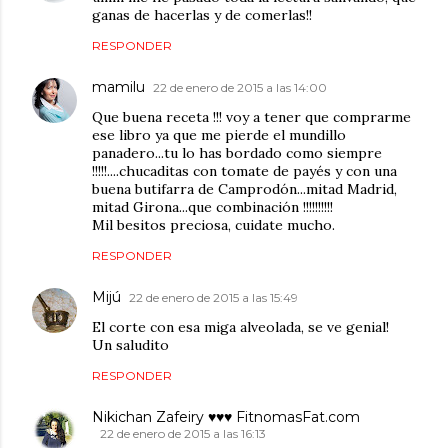
ganas de hacerlas y de comerlas!!
RESPONDER
mamilu
22 de enero de 2015 a las 14:00
Que buena receta !!! voy a tener que comprarme
ese libro ya que me pierde el mundillo
panadero...tu lo has bordado como siempre
!!!!!....chucaditas con tomate de payés y con una
buena butifarra de Camprodón...mitad Madrid,
mitad Girona...que combinación !!!!!!!!!!
Mil besitos preciosa, cuidate mucho.
RESPONDER
Mijú
22 de enero de 2015 a las 15:49
El corte con esa miga alveolada, se ve genial!
Un saludito
RESPONDER
Nikichan Zafeiry ♥♥♥ FitnomasFat.com
22 de enero de 2015 a las 16:13