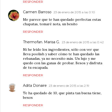
RESPONDER
Carmen Barroso
23 de enero de 2015 a las 0:10
Me parece que te han quedado perfectas estas
chapatas, tomaré nota, un besito
RESPONDER
Thermofan. Marisa G.
23 de enero de 2015 a las 0:42
Ni he leído los ingredientes, sólo con ver que
lleva poolish y saber cómo te han quedado las
rebanadas, ya no necesito más. Un lujo y me
quedo con las ganas de probar. Besos y disfruta
de tu escapada.
RESPONDER
Adita Donaire
23 de enero de 2015 a las 2:19
Te ha quedado de 10, que pinta tan buena tiene,
besos
RESPONDER