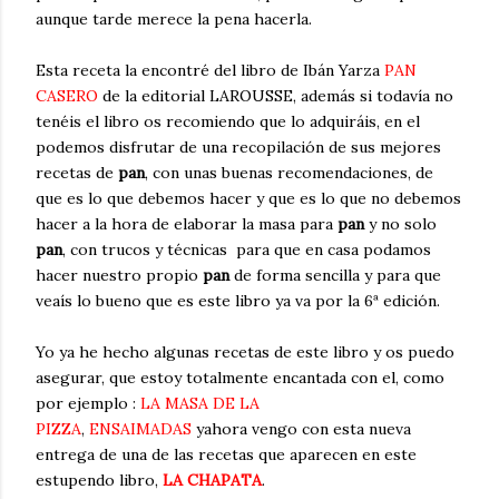
aunque tarde merece la pena hacerla.
Esta receta la encontré del libro de Ibán Yarza
PAN
CASERO
de la editorial LAROUSSE, además si todavía no
tenéis el libro os recomiendo que lo adquiráis, en el
podemos disfrutar de una recopilación de sus mejores
recetas de
pan
, con unas buenas recomendaciones, de
que es lo que debemos hacer y que es lo que no debemos
hacer a la hora de elaborar la masa para
pan
y no solo
pan
, con trucos y técnicas para que en casa podamos
hacer nuestro propio
pan
de forma sencilla y para que
veaís lo bueno que es este libro ya va por la 6ª edición.
Yo ya he hecho algunas recetas de este libro y os puedo
asegurar, que estoy totalmente encantada con el, como
por ejemplo :
LA MASA DE LA
PIZZA
,
ENSAIMADAS
yahora vengo con esta nueva
entrega de una de las recetas que aparecen en este
estupendo libro,
LA CHAPATA
.