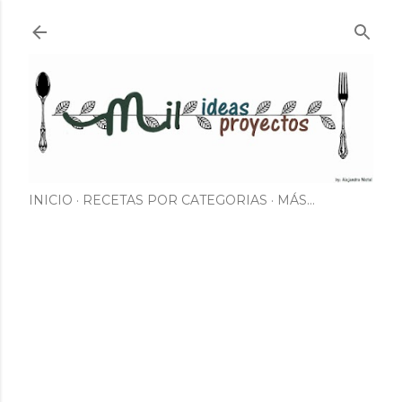
Ir al contenido principal
INICIO
RECETAS POR CATEGORIAS
MÁS…