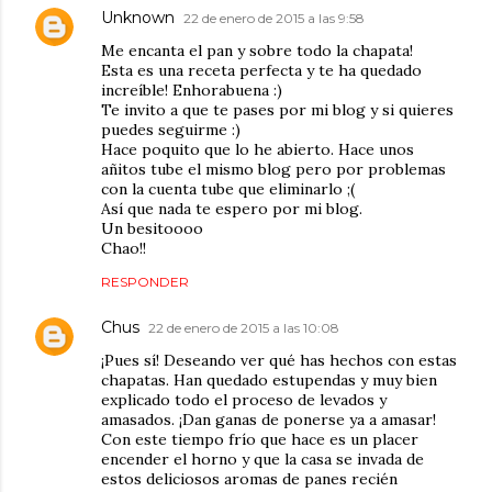
Unknown
22 de enero de 2015 a las 9:58
Me encanta el pan y sobre todo la chapata!
Esta es una receta perfecta y te ha quedado
increíble! Enhorabuena :)
Te invito a que te pases por mi blog y si quieres
puedes seguirme :)
Hace poquito que lo he abierto. Hace unos
añitos tube el mismo blog pero por problemas
con la cuenta tube que eliminarlo ;(
Así que nada te espero por mi blog.
Un besitoooo
Chao!!
RESPONDER
Chus
22 de enero de 2015 a las 10:08
¡Pues sí! Deseando ver qué has hechos con estas
chapatas. Han quedado estupendas y muy bien
explicado todo el proceso de levados y
amasados. ¡Dan ganas de ponerse ya a amasar!
Con este tiempo frío que hace es un placer
encender el horno y que la casa se invada de
estos deliciosos aromas de panes recién