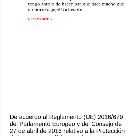
tengo antojo de hacer pan que hace mucho que
no horneo, jeje! Un besote
RESPONDER
De acuerdo al Reglamento (UE) 2016/679
del Parlamento Europeo y del Consejo de
P
27 de abril de 2016 relativo a la Protección
u