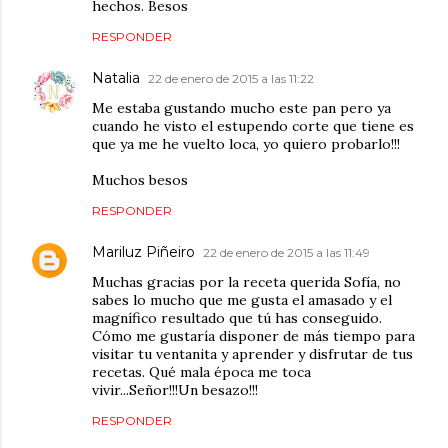
hechos. Besos
RESPONDER
Natalia
22 de enero de 2015 a las 11:22
Me estaba gustando mucho este pan pero ya
cuando he visto el estupendo corte que tiene es
que ya me he vuelto loca, yo quiero probarlo!!!
Muchos besos
RESPONDER
Mariluz Piñeiro
22 de enero de 2015 a las 11:49
Muchas gracias por la receta querida Sofía, no
sabes lo mucho que me gusta el amasado y el
magnífico resultado que tú has conseguido.
Cómo me gustaría disponer de más tiempo para
visitar tu ventanita y aprender y disfrutar de tus
recetas. Qué mala época me toca
vivir...Señor!!!Un besazo!!!
RESPONDER