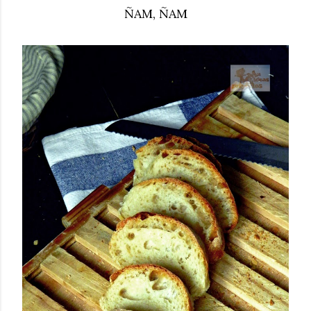
ÑAM, ÑAM