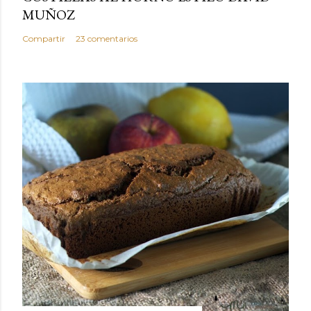
MUÑOZ
Compartir
23 comentarios