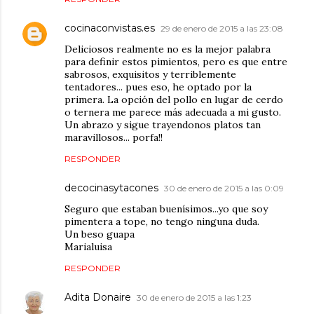
cocinaconvistas.es
29 de enero de 2015 a las 23:08
Deliciosos realmente no es la mejor palabra
para definir estos pimientos, pero es que entre
sabrosos, exquisitos y terriblemente
tentadores... pues eso, he optado por la
primera. La opción del pollo en lugar de cerdo
o ternera me parece más adecuada a mi gusto.
Un abrazo y sigue trayendonos platos tan
maravillosos... porfa!!
RESPONDER
decocinasytacones
30 de enero de 2015 a las 0:09
Seguro que estaban buenísimos...yo que soy
pimentera a tope, no tengo ninguna duda.
Un beso guapa
Marialuisa
RESPONDER
Adita Donaire
30 de enero de 2015 a las 1:23