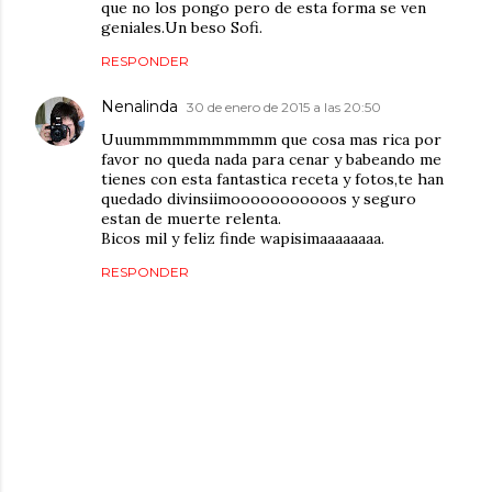
que no los pongo pero de esta forma se ven
geniales.Un beso Sofi.
RESPONDER
Nenalinda
30 de enero de 2015 a las 20:50
Uuummmmmmmmmmm que cosa mas rica por
favor no queda nada para cenar y babeando me
tienes con esta fantastica receta y fotos,te han
quedado divinsiimooooooooooos y seguro
estan de muerte relenta.
Bicos mil y feliz finde wapisimaaaaaaaa.
RESPONDER