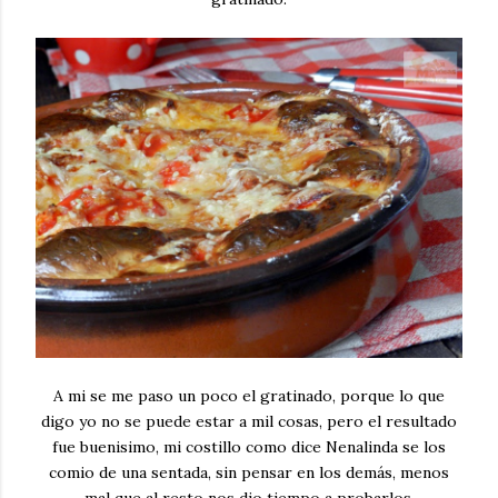
A mi se me paso un poco el gratinado, porque lo que
digo yo no se puede estar a mil cosas, pero el resultado
fue buenisimo, mi costillo como dice Nenalinda se los
comio de una sentada, sin pensar en los demás, menos
mal que al resto nos dio tiempo a probarlos.