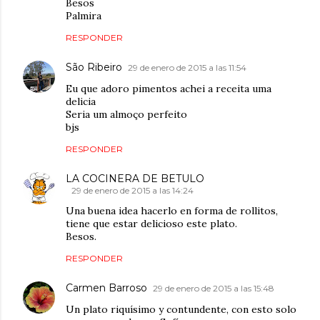
Besos
Palmira
RESPONDER
São Ribeiro
29 de enero de 2015 a las 11:54
Eu que adoro pimentos achei a receita uma
delicia
Seria um almoço perfeito
bjs
RESPONDER
LA COCINERA DE BETULO
29 de enero de 2015 a las 14:24
Una buena idea hacerlo en forma de rollitos,
tiene que estar delicioso este plato.
Besos.
RESPONDER
Carmen Barroso
29 de enero de 2015 a las 15:48
Un plato riquísimo y contundente, con esto solo