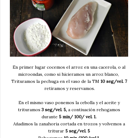
En primer lugar cocemos el arroz en una cacerola, o al
microondas, como si hicieramos un arroz blanco,
Trituramos la pechuga en el vaso de la TM
10 seg/vel. 7
retiramos y reservamos.
En el mismo vaso ponemos la cebolla y el aceite y
trituramos
3 seg/vel. 5,
a contiuación rehogamos
durante
5 min/ 100/ vel. 1.
Añadimos la zanahoria cortada en trozos y volvemos a
triturar
5 seg/vel. 5
Rehogamos
10 min/100/vel.1
.