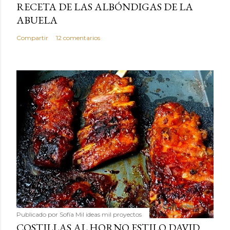
RECETA DE LAS ALBÓNDIGAS DE LA
ABUELA
Compartir
12 comentarios
Publicado por
Sofía Mil ideas mil proyectos
COSTILLAS AL HORNO ESTILO DAVID