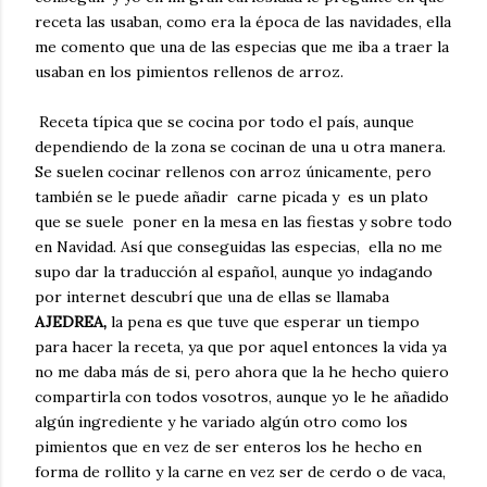
receta las usaban, como era la época de las navidades, ella
me comento que una de las especias que me iba a traer la
usaban en los pimientos rellenos de arroz.
Receta típica que se cocina por todo el país, aunque
dependiendo de la zona se cocinan de una u otra manera.
Se suelen cocinar rellenos con arroz únicamente, pero
también se le puede añadir carne picada y es un plato
que se suele poner en la mesa en las fiestas y sobre todo
en Navidad. Así que conseguidas las especias, ella no me
supo dar la traducción al español, aunque yo indagando
por internet descubrí que una de ellas se llamaba
AJEDREA,
la pena es que tuve que esperar un tiempo
para hacer la receta, ya que por aquel entonces la vida ya
no me daba más de si, pero ahora que la he hecho quiero
compartirla con todos vosotros, aunque yo le he añadido
algún ingrediente y he variado algún otro como los
pimientos que en vez de ser enteros los he hecho en
forma de rollito y la carne en vez ser de cerdo o de vaca,