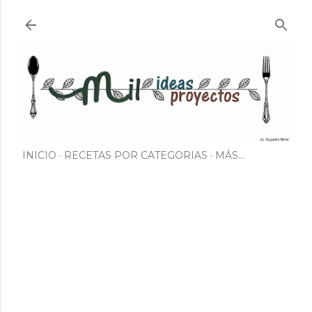
Ir al contenido principal
INICIO
RECETAS POR CATEGORIAS
MÁS…