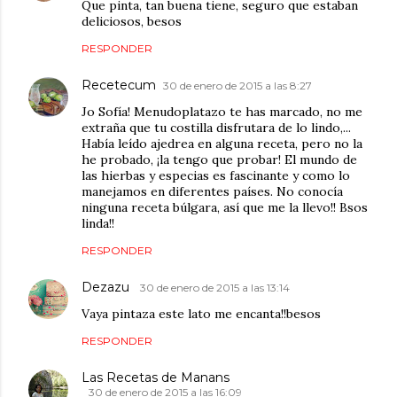
Que pinta, tan buena tiene, seguro que estaban
deliciosos, besos
RESPONDER
Recetecum
30 de enero de 2015 a las 8:27
Jo Sofía! Menudoplatazo te has marcado, no me
extraña que tu costilla disfrutara de lo lindo,...
Había leído ajedrea en alguna receta, pero no la
he probado, ¡la tengo que probar! El mundo de
las hierbas y especias es fascinante y como lo
manejamos en diferentes países. No conocía
ninguna receta búlgara, así que me la llevo!! Bsos
linda!!
RESPONDER
Dezazu
30 de enero de 2015 a las 13:14
Vaya pintaza este lato me encanta!!besos
RESPONDER
Las Recetas de Manans
30 de enero de 2015 a las 16:09