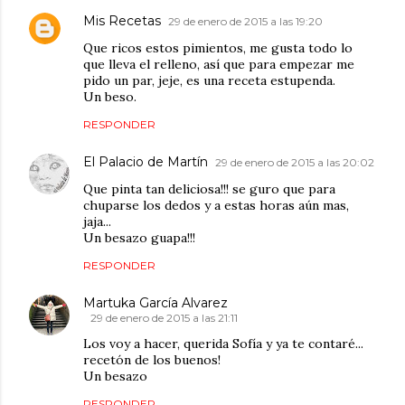
Mis Recetas
29 de enero de 2015 a las 19:20
Que ricos estos pimientos, me gusta todo lo
que lleva el relleno, así que para empezar me
pido un par, jeje, es una receta estupenda.
Un beso.
RESPONDER
El Palacio de Martín
29 de enero de 2015 a las 20:02
Que pinta tan deliciosa!!! se guro que para
chuparse los dedos y a estas horas aún mas,
jaja...
Un besazo guapa!!!
RESPONDER
Martuka García Alvarez
29 de enero de 2015 a las 21:11
Los voy a hacer, querida Sofía y ya te contaré...
recetón de los buenos!
Un besazo
RESPONDER