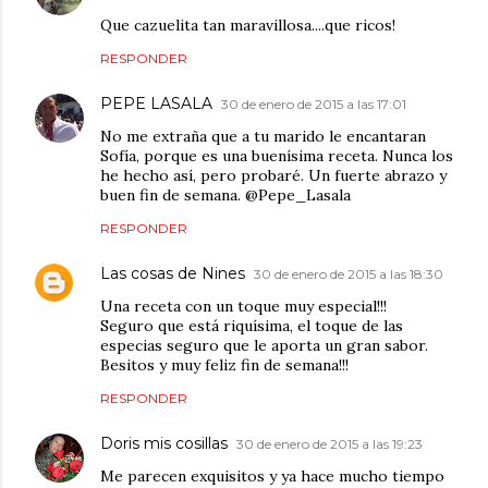
Que cazuelita tan maravillosa....que ricos!
RESPONDER
PEPE LASALA
30 de enero de 2015 a las 17:01
No me extraña que a tu marido le encantaran
Sofía, porque es una buenísima receta. Nunca los
he hecho así, pero probaré. Un fuerte abrazo y
buen fin de semana. @Pepe_Lasala
RESPONDER
Las cosas de Nines
30 de enero de 2015 a las 18:30
Una receta con un toque muy especial!!!
Seguro que está riquísima, el toque de las
especias seguro que le aporta un gran sabor.
Besitos y muy feliz fin de semana!!!
RESPONDER
Doris mis cosillas
30 de enero de 2015 a las 19:23
Me parecen exquisitos y ya hace mucho tiempo