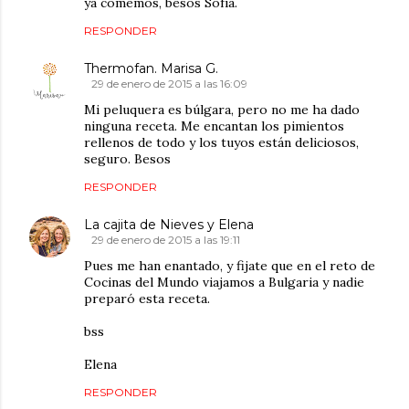
ya comemos, besos Sofía.
RESPONDER
Thermofan. Marisa G.
29 de enero de 2015 a las 16:09
Mi peluquera es búlgara, pero no me ha dado
ninguna receta. Me encantan los pimientos
rellenos de todo y los tuyos están deliciosos,
seguro. Besos
RESPONDER
La cajita de Nieves y Elena
29 de enero de 2015 a las 19:11
Pues me han enantado, y fijate que en el reto de
Cocinas del Mundo viajamos a Bulgaria y nadie
preparó esta receta.
bss
Elena
RESPONDER