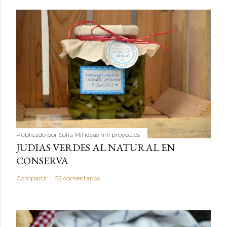
Publicado por
Sofía Mil ideas mil proyectos
JUDIAS VERDES AL NATURAL EN
CONSERVA
Compartir
52 comentarios