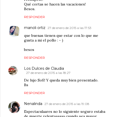
Qué cortas se hacen las vacaciones!
Besos.
RESPONDER
manoli ortiz
27 de enero de 2015 a las 17:53
que buenas tienen que estar con lo que me
gusta a mi el pollo : - )
besos
RESPONDER
Los Dulces de Claudia
27 de enero de 2015 a las 18:27
De lujo Sofi! Y queda muy bien presentado.
Bs
RESPONDER
Nenalinda
27 de enero de 2015 a las 19:08
Espectaculaares no lo siguiente seguro estaba
de muerte relentaaaaaa cuando sea mayor