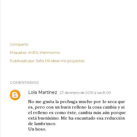
Compartir
Etiquetas:
AVES
thermomix
Publicado por
Sofía Mil ideas mil proyectos
COMENTARIOS
Lola Martínez
27 de enero de 2015 a las 8:09
No me gusta la pechuga mucho por lo seca que
es, pero con un buen relleno la cosa cambia y si
el relleno es como éste, cambia más aún porque
está buenísimo. Me ha encantado esa reducción
de lambrusco.
Un beso.