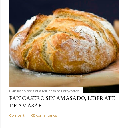
Publicado por
Sofía Mil ideas mil proyectos
PAN CASERO SIN AMASADO, LIBERATE
DE AMASAR
Compartir
68 comentarios