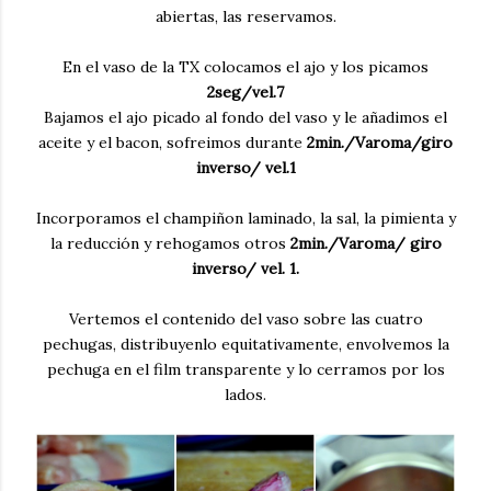
abiertas, las reservamos.
En el vaso de la TX colocamos el ajo y los picamos
2seg/vel.7
Bajamos el ajo picado al fondo del vaso y le añadimos el
aceite y el bacon, sofreimos durante
2min./Varoma/giro
inverso/ vel.1
Incorporamos el champiñon laminado, la sal, la pimienta y
la reducción y rehogamos otros
2min./Varoma/ giro
inverso/ vel. 1.
Vertemos el contenido del vaso sobre las cuatro
pechugas, distribuyenlo equitativamente, envolvemos la
pechuga en el film transparente y lo cerramos por los
lados.