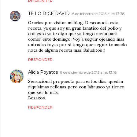
RESPONDER
TE LO DICE DAVID
6 de febrero de 2015 a las 13:38
Gracias por visitar mi blog. Desconocia esta
receta, ya que soy un gran fanatico del pollo y
con esto ya te digo que ya tengo menu para
comer este domingo. Voy a seguir ojeando mas
entradas tuyas por si tengo que seguir tomando
nota de alguna receta mas. Saluditos !!
RESPONDER
Alicia Poyatos
9 de diciembre de 2015 a las 13:18
Sensacional propuesta para estos días, quedan
riquísimas rellenas pero con labrusco ya tienen
que ser lo más.
Besazos.
RESPONDER