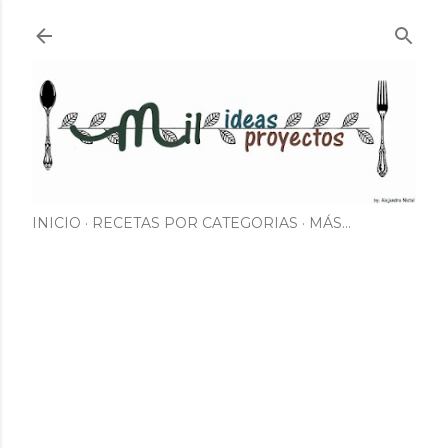
Ir al contenido principal
INICIO
RECETAS POR CATEGORIAS
MÁS…