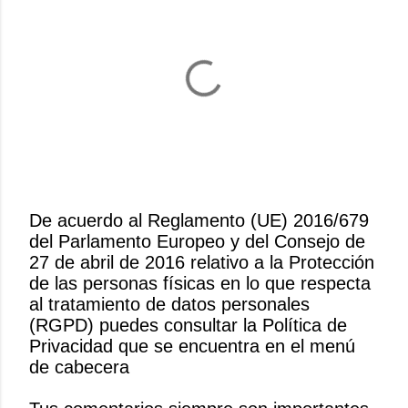
De acuerdo al Reglamento (UE) 2016/679
del Parlamento Europeo y del Consejo de
P
27 de abril de 2016 relativo a la Protección
u
de las personas físicas en lo que respecta
b
al tratamiento de datos personales
l
(RGPD) puedes consultar la Política de
i
Privacidad que se encuentra en el menú
c
de cabecera
a
r