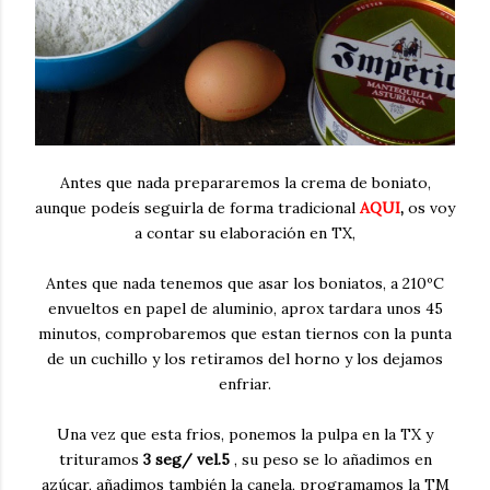
Antes que nada prepararemos la crema de boniato,
aunque podeís seguirla de forma tradicional
AQUI
,
os voy
a contar su elaboración en TX,
Antes que nada tenemos que asar los boniatos, a 210ºC
envueltos en papel de aluminio, aprox tardara unos 45
minutos, comprobaremos que estan tiernos con la punta
de un cuchillo y los retiramos del horno y los dejamos
enfriar.
Una vez que esta frios, ponemos la pulpa en la TX y
trituramos
3 seg/ vel.5
, su peso se lo añadimos en
azúcar, añadimos también la canela, programamos la TM