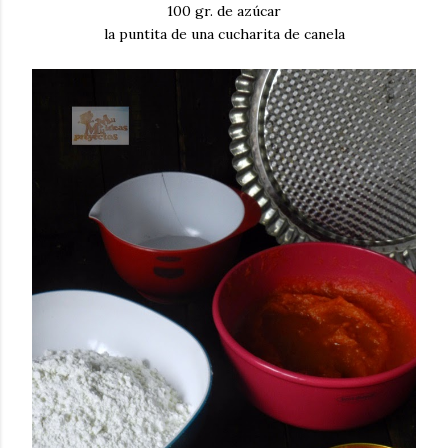
100 gr. de azúcar
la puntita de una cucharita de canela