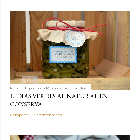
Publicado por
Sofía Mil ideas mil proyectos
JUDIAS VERDES AL NATURAL EN
CONSERVA
Compartir
52 comentarios