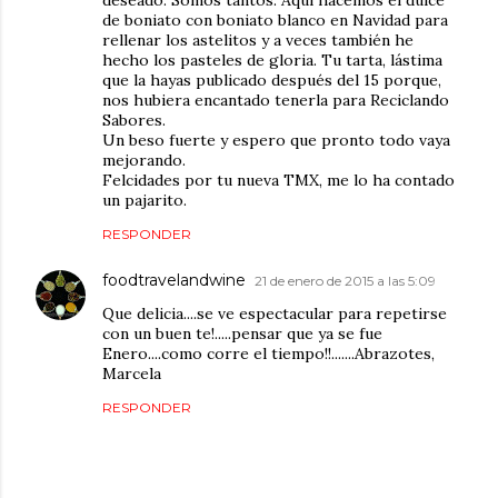
de boniato con boniato blanco en Navidad para
rellenar los astelitos y a veces también he
hecho los pasteles de gloria. Tu tarta, lástima
que la hayas publicado después del 15 porque,
nos hubiera encantado tenerla para Reciclando
Sabores.
Un beso fuerte y espero que pronto todo vaya
mejorando.
Felcidades por tu nueva TMX, me lo ha contado
un pajarito.
RESPONDER
foodtravelandwine
21 de enero de 2015 a las 5:09
Que delicia....se ve espectacular para repetirse
con un buen te!.....pensar que ya se fue
Enero....como corre el tiempo!!.......Abrazotes,
Marcela
RESPONDER