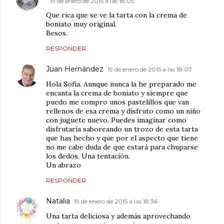
19 de enero de 2015 a las 18:05
Que rica que se ve la tarta con la crema de
boniato muy original.
Besos.
RESPONDER
Juan Hernández
19 de enero de 2015 a las 18:07
Hola Sofía. Aunque nunca la he preparado me
encanta la crema de boniato y siempre que
puedo me compro unos pastelillos que van
rellenos de esa crema y disfruto como un niño
con juguete nuevo. Puedes imaginar como
disfrutaría saboreando un trozo de esta tarta
que has hecho y que por el aspecto que tiene
no me cabe duda de que estará para chuparse
los dedos. Una tentación.
Un abrazo
RESPONDER
Natalia
19 de enero de 2015 a las 18:36
Una tarta deliciosa y además aprovechando