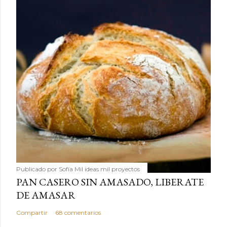
Publicado por
Sofía Mil ideas mil proyectos
PAN CASERO SIN AMASADO, LIBERATE
DE AMASAR
Compartir
68 comentarios