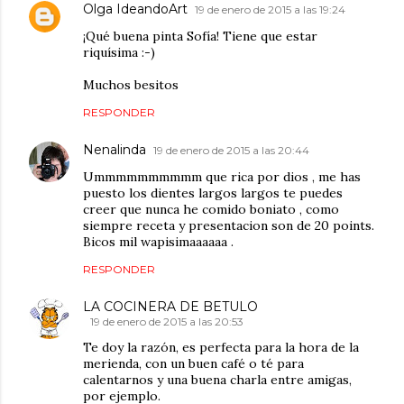
Olga IdeandoArt
19 de enero de 2015 a las 19:24
¡Qué buena pinta Sofía! Tiene que estar
riquísima :-)
Muchos besitos
RESPONDER
Nenalinda
19 de enero de 2015 a las 20:44
Ummmmmmmmmm que rica por dios , me has
puesto los dientes largos largos te puedes
creer que nunca he comido boniato , como
siempre receta y presentacion son de 20 points.
Bicos mil wapisimaaaaaa .
RESPONDER
LA COCINERA DE BETULO
19 de enero de 2015 a las 20:53
Te doy la razón, es perfecta para la hora de la
merienda, con un buen café o té para
calentarnos y una buena charla entre amigas,
por ejemplo.