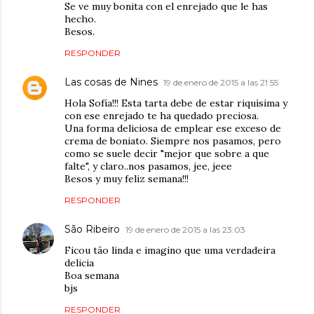
Se ve muy bonita con el enrejado que le has
hecho.
Besos.
RESPONDER
Las cosas de Nines
19 de enero de 2015 a las 21:55
Hola Sofía!!! Esta tarta debe de estar riquísima y
con ese enrejado te ha quedado preciosa.
Una forma deliciosa de emplear ese exceso de
crema de boniato. Siempre nos pasamos, pero
como se suele decir "mejor que sobre a que
falte", y claro..nos pasamos, jee, jeee
Besos y muy feliz semana!!!
RESPONDER
São Ribeiro
19 de enero de 2015 a las 23:03
Ficou tão linda e imagino que uma verdadeira
delicia
Boa semana
bjs
RESPONDER