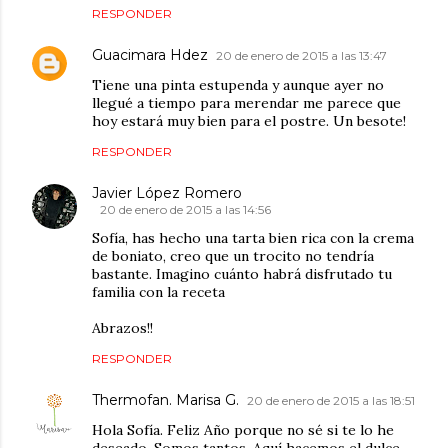
RESPONDER
Guacimara Hdez
20 de enero de 2015 a las 13:47
Tiene una pinta estupenda y aunque ayer no
llegué a tiempo para merendar me parece que
hoy estará muy bien para el postre. Un besote!
RESPONDER
Javier López Romero
20 de enero de 2015 a las 14:56
Sofía, has hecho una tarta bien rica con la crema
de boniato, creo que un trocito no tendría
bastante. Imagino cuánto habrá disfrutado tu
familia con la receta
Abrazos!!
RESPONDER
Thermofan. Marisa G.
20 de enero de 2015 a las 18:51
Hola Sofía. Feliz Año porque no sé si te lo he
deseado. Somos tantos. Aquí hacemos el dulce