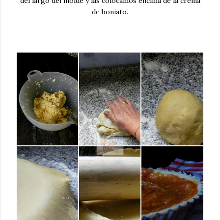
del largo del molde y las colocamos encima de la crema
de boniato.