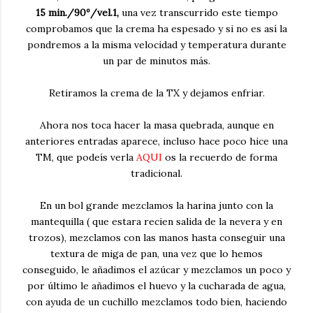
15 min./90º/vel.1,
una vez transcurrido este tiempo
comprobamos que la crema ha espesado y si no es así la
pondremos a la misma velocidad y temperatura durante
un par de minutos más.
Retiramos la crema de la TX y dejamos enfriar.
Ahora nos toca hacer la masa quebrada, aunque en
anteriores entradas aparece, incluso hace poco hice una
TM, que podeís verla
AQUI
os la recuerdo de forma
tradicional.
En un bol grande mezclamos la harina junto con la
mantequilla ( que estara recien salida de la nevera y en
trozos), mezclamos con las manos hasta conseguir una
textura de miga de pan, una vez que lo hemos
conseguido, le añadimos el azúcar y mezclamos un poco y
por último le añadimos el huevo y la cucharada de agua,
con ayuda de un cuchillo mezclamos todo bien, haciendo