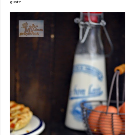
guste.