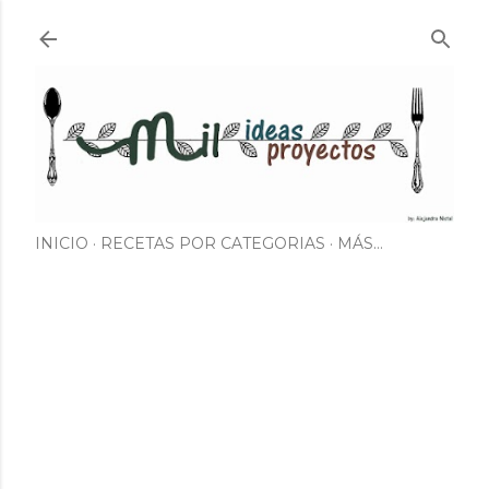
Ir al contenido principal
INICIO
RECETAS POR CATEGORIAS
MÁS…