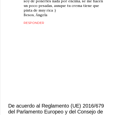
soy de ponerles nada por encima, se me hacen
un poco pesadas, aunque tu crema tiene que
pinta de muy rica :)
Besos, Ángela
RESPONDER
De acuerdo al Reglamento (UE) 2016/679
del Parlamento Europeo y del Consejo de
P