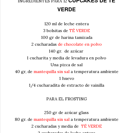
CUPCAKES DE TÉ
INGREDIENTES PARA 12
VERDE
120 ml de leche entera
3 bolsitas de
TÉ VERDE
100 gr de harina tamizada
2 cucharadas
de chocolate en polvo
140 gr. de azúcar
1 cucharita y media de levadura en polvo
Una pizca de sal
40 gr, de
mantequilla sin sal
a temperatura ambiente
1 huevo
1/4 cucharadita de extracto de vainilla
PARA EL FROSTING
250 gr de azúcar glass
80 gr. de
mantequilla sin sal
a temperatura ambiente
2 cucharadas y media de
TÉ VERDE
2 cucharadas de leche entera