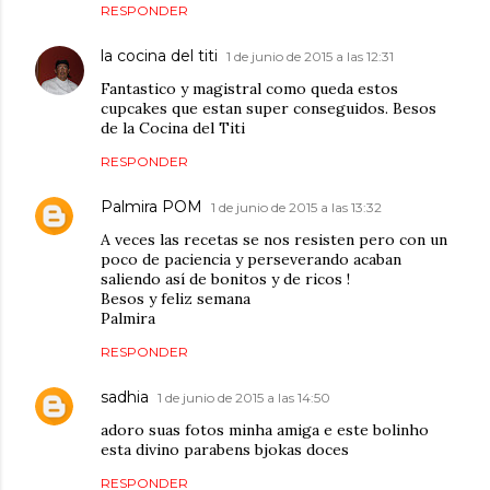
RESPONDER
la cocina del titi
1 de junio de 2015 a las 12:31
Fantastico y magistral como queda estos
cupcakes que estan super conseguidos. Besos
de la Cocina del Titi
RESPONDER
Palmira POM
1 de junio de 2015 a las 13:32
A veces las recetas se nos resisten pero con un
poco de paciencia y perseverando acaban
saliendo así de bonitos y de ricos !
Besos y feliz semana
Palmira
RESPONDER
sadhia
1 de junio de 2015 a las 14:50
adoro suas fotos minha amiga e este bolinho
esta divino parabens bjokas doces
RESPONDER