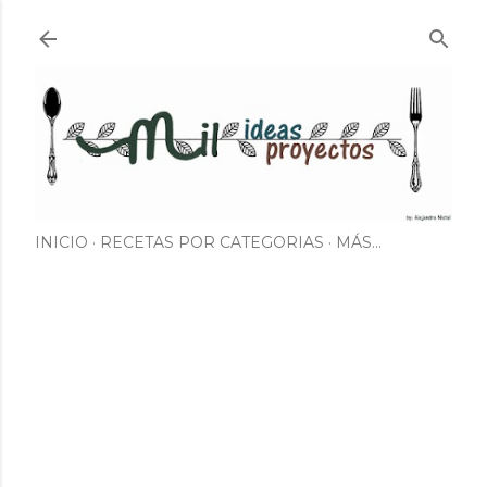
Ir al contenido principal
INICIO
RECETAS POR CATEGORIAS
MÁS…