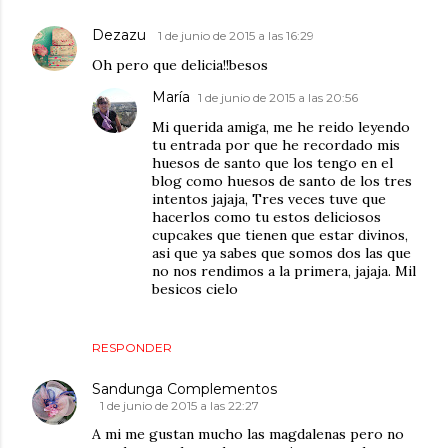
Dezazu
1 de junio de 2015 a las 16:29
Oh pero que delicia!!besos
María
1 de junio de 2015 a las 20:56
Mi querida amiga, me he reido leyendo
tu entrada por que he recordado mis
huesos de santo que los tengo en el
blog como huesos de santo de los tres
intentos jajaja, Tres veces tuve que
hacerlos como tu estos deliciosos
cupcakes que tienen que estar divinos,
asi que ya sabes que somos dos las que
no nos rendimos a la primera, jajaja. Mil
besicos cielo
RESPONDER
Sandunga Complementos
1 de junio de 2015 a las 22:27
A mi me gustan mucho las magdalenas pero no