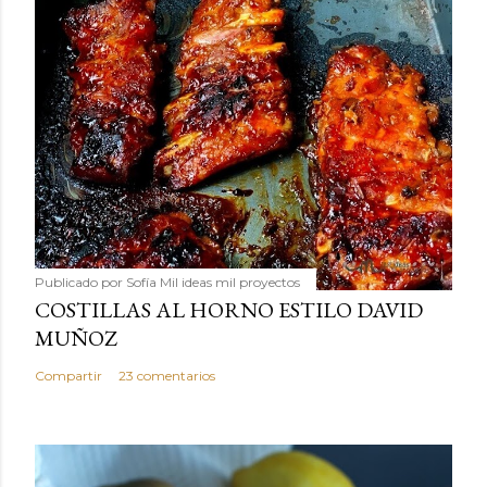
Publicado por
Sofía Mil ideas mil proyectos
COSTILLAS AL HORNO ESTILO DAVID
MUÑOZ
Compartir
23 comentarios