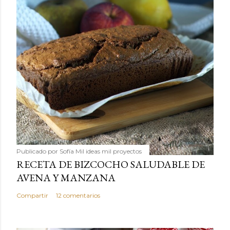
Publicado por
Sofía Mil ideas mil proyectos
RECETA DE BIZCOCHO SALUDABLE DE
AVENA Y MANZANA
Compartir
12 comentarios