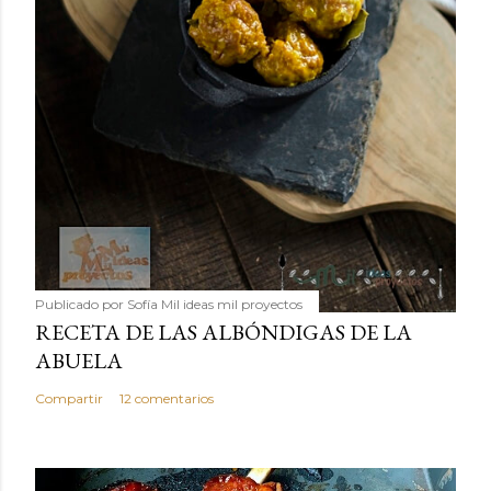
Publicado por
Sofía Mil ideas mil proyectos
RECETA DE LAS ALBÓNDIGAS DE LA
ABUELA
Compartir
12 comentarios