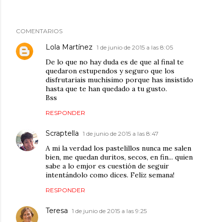
COMENTARIOS
Lola Martínez
1 de junio de 2015 a las 8:05
De lo que no hay duda es de que al final te
quedaron estupendos y seguro que los
disfrutariais muchísimo porque has insistido
hasta que te han quedado a tu gusto.
Bss
RESPONDER
Scraptella
1 de junio de 2015 a las 8:47
A mi la verdad los pastelillos nunca me salen
bien, me quedan duritos, secos, en fin... quien
sabe a lo emjor es cuestión de seguir
intentándolo como dices. Feliz semana!
RESPONDER
Teresa
1 de junio de 2015 a las 9:25