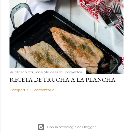
Publicado por
Sofía Mil ideas mil proyectos
RECETA DE TRUCHA A LA PLANCHA
Compartir
1 comentario
Con la tecnología de Blogger