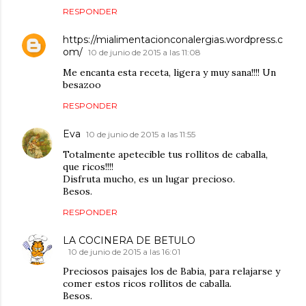
RESPONDER
https://mialimentacionconalergias.wordpress.c
om/
10 de junio de 2015 a las 11:08
Me encanta esta receta, ligera y muy sana!!!! Un
besazoo
RESPONDER
Eva
10 de junio de 2015 a las 11:55
Totalmente apetecible tus rollitos de caballa,
que ricos!!!!
Disfruta mucho, es un lugar precioso.
Besos.
RESPONDER
LA COCINERA DE BETULO
10 de junio de 2015 a las 16:01
Preciosos paisajes los de Babia, para relajarse y
comer estos ricos rollitos de caballa.
Besos.