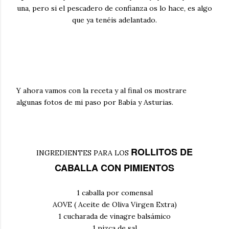
una, pero si el pescadero de confianza os lo hace, es algo
que ya tenéis adelantado.
Y ahora vamos con la receta y al final os mostrare
algunas fotos de mi paso por Babía y Asturias.
ROLLITOS DE
INGREDIENTES PARA LOS
CABALLA CON PIMIENTOS
1 caballa por comensal
AOVE ( Aceite de Oliva Virgen Extra)
1 cucharada de vinagre balsámico
1 pizca de sal