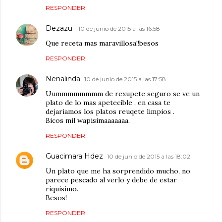
RESPONDER
Dezazu
10 de junio de 2015 a las 16:58
Que receta mas maravillosa!!besos
RESPONDER
Nenalinda
10 de junio de 2015 a las 17:58
Uummmmmmmm de rexupete seguro se ve un
plato de lo mas apetecible , en casa te
dejariamos los platos reuqete limpios .
Bicos mil wapisimaaaaaaa.
RESPONDER
Guacimara Hdez
10 de junio de 2015 a las 18:02
Un plato que me ha sorprendido mucho, no
parece pescado al verlo y debe de estar
riquísimo.
Besos!
RESPONDER