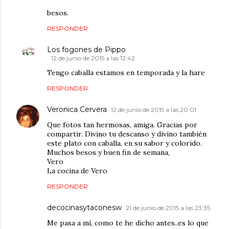
besos.
RESPONDER
Los fogones de Pippo
12 de junio de 2015 a las 12:42
Tengo caballa estamos en temporada y la hare
RESPONDER
Veronica Cervera
12 de junio de 2015 a las 20:01
Que fotos tan hermosas, amiga. Gracias por
compartir. Divino tu descanso y divino también
este plato con caballa, en su sabor y colorido.
Muchos besos y buen fin de semana,
Vero
La cocina de Vero
RESPONDER
decocinasytaconesw
21 de junio de 2015 a las 23:35
Me pasa a mí, como te he dicho antes..es lo que