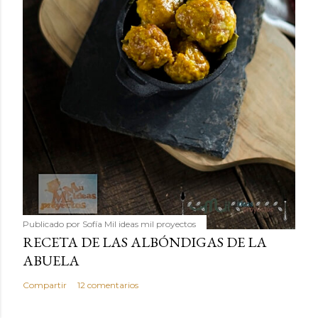
Publicado por
Sofía Mil ideas mil proyectos
RECETA DE LAS ALBÓNDIGAS DE LA
ABUELA
Compartir
12 comentarios