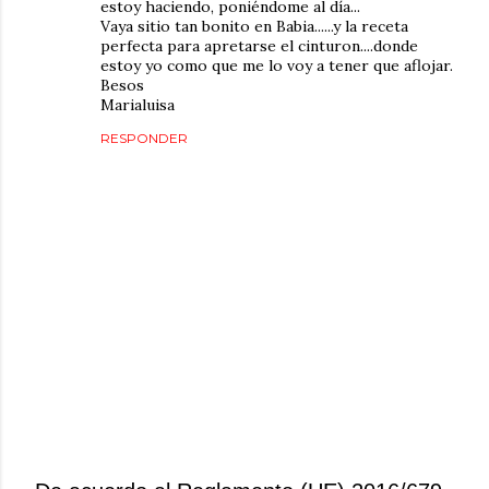
estoy haciendo, poniéndome al día...
Vaya sitio tan bonito en Babia......y la receta
perfecta para apretarse el cinturon....donde
estoy yo como que me lo voy a tener que aflojar.
Besos
Marialuisa
RESPONDER