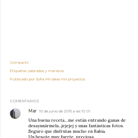
Compartir
Etiquetas:
pescados y mariscos
Publicado por
Sofía Mil ideas mil proyectos
COMENTARIOS
Mar
10 de junio de 2015 a las 10:01
Una buena receta....me están entrando ganas de
desayunármela...jejejej y unas fantásticas fotos.
Seguro que disfrutas mucho en Babia.
Un besote muy fuerte, preciosa.