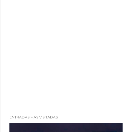
o
ENTRADAS MÁS VISITADAS