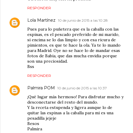
RESPONDER
Lola Martínez
10 de junio de 2015 a las 10:28
Pues para lo puñetera que es la caballa con las
espinas, es el pescado preferido de mi marido,
si encima se lo das limpio y con esa ricura de
pimientos, es que te hace la ola. Ya te lo mando
para Madrid. Oye no se hace lo de mandar esas
fotos de Babia, que das mucha envidia porque
son una preciosidad.
Bss
RESPONDER
Palmira POM
10 de junio de 2015 a las 10:37
¡Qué lugar más hermoso! Para disfrutar mucho y
desconectarse del resto del mundo.
Y la receta estupenda y ligera aunque lo de
quitar las espinas a la caballa para mi es una
pesadilla jejeje
Besos
Palmira