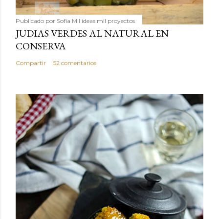
Publicado por
Sofía Mil ideas mil proyectos
JUDIAS VERDES AL NATURAL EN
CONSERVA
Compartir
52 comentarios