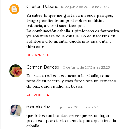
Capitán Rábano
10 de junio de 2015 a las 20:37
Ya sabes lo que me gustan a mí esos paisajes,
tengo pendiente un post sobre mi última
estancia, a ver si saco tiempo...
La combinación caballa + pimientos es fantástica,
yo soy muy fan de la caballa. Lo de hacerlos en
rollitos me lo apunto, queda muy aparente y
diferente
RESPONDER
Carmen Barroso
10 de junio de 2015 a las 23:23
En casa a todos nos encanta la caballa, tomo
nota de tu receta, y esas fotos son un remanso
de paz, quien pudiera... besos.
RESPONDER
manoli ortiz
11 de junio de 2015 a las 17:23
que fotos tan bonitas, se ve que es un lugar
precioso, por cierto menuda pinta que tiene la
caballa.