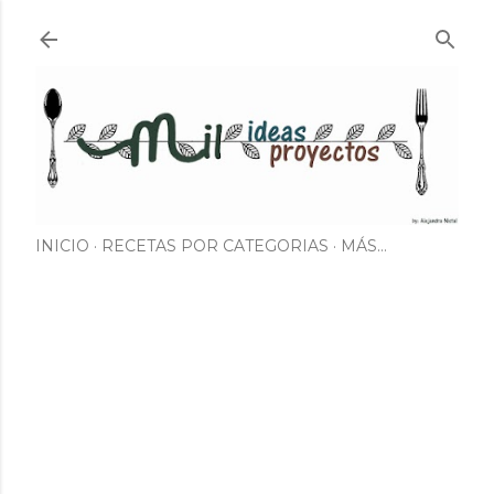
Ir al contenido principal
INICIO
RECETAS POR CATEGORIAS
MÁS…