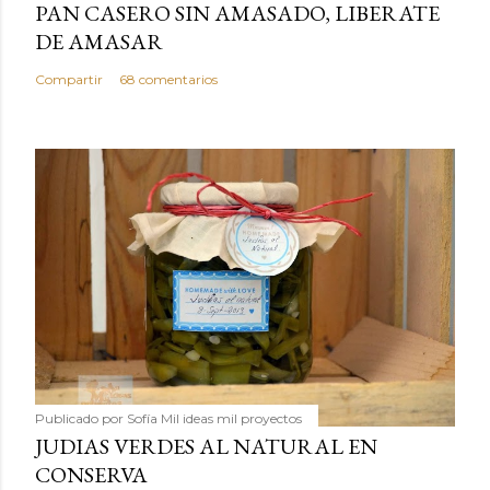
PAN CASERO SIN AMASADO, LIBERATE
DE AMASAR
Compartir
68 comentarios
Publicado por
Sofía Mil ideas mil proyectos
JUDIAS VERDES AL NATURAL EN
CONSERVA