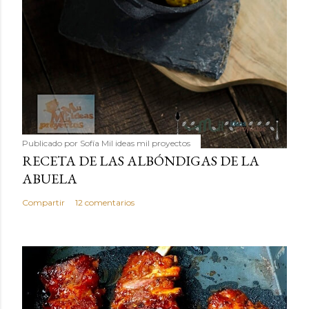
Publicado por
Sofía Mil ideas mil proyectos
RECETA DE LAS ALBÓNDIGAS DE LA
ABUELA
Compartir
12 comentarios