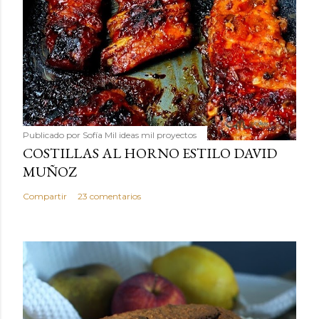
Publicado por
Sofía Mil ideas mil proyectos
COSTILLAS AL HORNO ESTILO DAVID
MUÑOZ
Compartir
23 comentarios