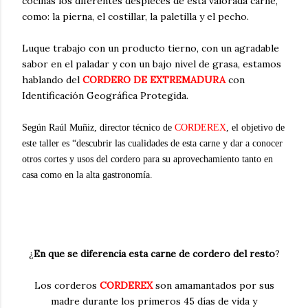
cocinas los diferentes despieces de esta valorada carne,
como: la pierna, el costillar, la paletilla y el pecho.
Luque trabajo con un producto tierno, con un agradable
sabor en el paladar y con un bajo nivel de grasa, estamos
hablando del
CORDERO DE EXTREMADURA
con
Identificación Geográfica Protegida.
Según Raúl Muñiz, director técnico de
CORDEREX
, el objetivo de
este taller es “descubrir las cualidades de esta carne y dar a conocer
otros cortes y usos del cordero para su aprovechamiento tanto en
casa como en la alta gastronomía.
¿
En que se diferencia esta carne de cordero del resto
?
Los corderos
CORDEREX
son amamantados por sus
madre durante los primeros 45 días de vida y