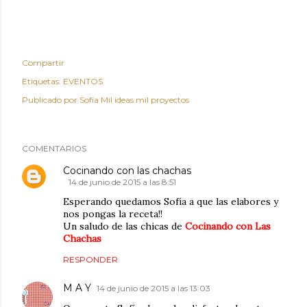
Compartir
Etiquetas:
EVENTOS
Publicado por
Sofía Mil ideas mil proyectos
COMENTARIOS
Cocinando con las chachas
14 de junio de 2015 a las 8:51
Esperando quedamos Sofía a que las elabores y
nos pongas la receta!!
Un saludo de las chicas de
Cocinando con Las
Chachas
RESPONDER
M A Y
14 de junio de 2015 a las 13:03