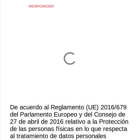
RESPONDER
De acuerdo al Reglamento (UE) 2016/679
del Parlamento Europeo y del Consejo de
P
27 de abril de 2016 relativo a la Protección
u
de las personas físicas en lo que respecta
b
al tratamiento de datos personales
l