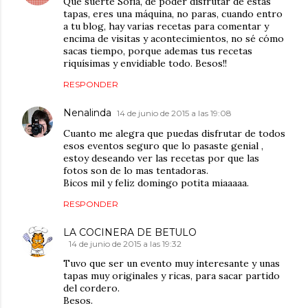
Que suerte Sofía, de poder disfrutar de estas
tapas, eres una máquina, no paras, cuando entro
a tu blog, hay varias recetas para comentar y
encima de visitas y acontecimientos, no sé cómo
sacas tiempo, porque ademas tus recetas
riquísimas y envidiable todo. Besos!!
RESPONDER
Nenalinda
14 de junio de 2015 a las 19:08
Cuanto me alegra que puedas disfrutar de todos
esos eventos seguro que lo pasaste genial ,
estoy deseando ver las recetas por que las
fotos son de lo mas tentadoras.
Bicos mil y feliz domingo potita miaaaaa.
RESPONDER
LA COCINERA DE BETULO
14 de junio de 2015 a las 19:32
Tuvo que ser un evento muy interesante y unas
tapas muy originales y ricas, para sacar partido
del cordero.
Besos.