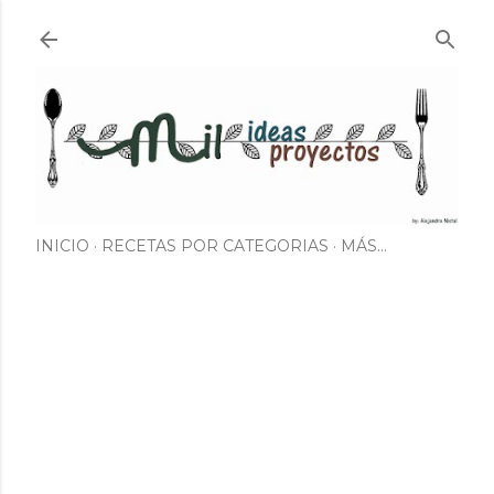
Ir al contenido principal
INICIO
RECETAS POR CATEGORIAS
MÁS…