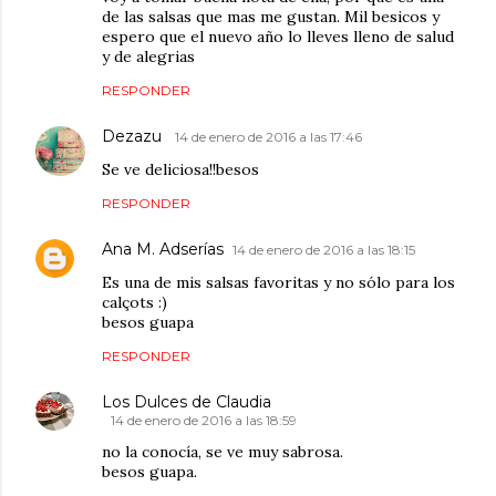
de las salsas que mas me gustan. Mil besicos y
espero que el nuevo año lo lleves lleno de salud
y de alegrias
RESPONDER
Dezazu
14 de enero de 2016 a las 17:46
Se ve deliciosa!!besos
RESPONDER
Ana M. Adserías
14 de enero de 2016 a las 18:15
Es una de mis salsas favoritas y no sólo para los
calçots :)
besos guapa
RESPONDER
Los Dulces de Claudia
14 de enero de 2016 a las 18:59
no la conocía, se ve muy sabrosa.
besos guapa.