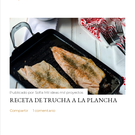
Publicado por
Sofía Mil ideas mil proyectos
RECETA DE TRUCHA A LA PLANCHA
Compartir
1 comentario