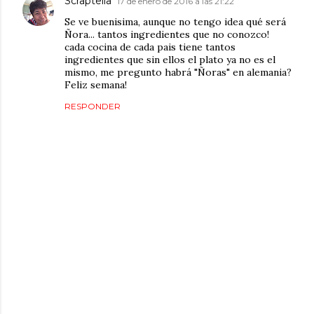
Scraptella
17 de enero de 2016 a las 21:22
Se ve buenisima, aunque no tengo idea qué será
Ñora... tantos ingredientes que no conozco!
cada cocina de cada pais tiene tantos
ingredientes que sin ellos el plato ya no es el
mismo, me pregunto habrá "Ñoras" en alemania?
Feliz semana!
RESPONDER