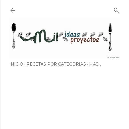
Ir al contenido principal
INICIO
RECETAS POR CATEGORIAS
MÁS…