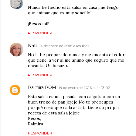
Nunca he hecho esta salsa en casa ¡me tengo
que animar que es muy sencillo!
¡Besos mil!
RESPONDER
Nati
14 de enero de 2016 a las 11:23
No la he preparado nunca y me encanta el color
que tiene, a ver si me animo que seguro que me
encanta. Un besazo.
RESPONDER
Palmira POM
14 de enero de 2016 a las 13:02
Esta salsa es una pasada, con calçots o con un
buen trozo de pan jejeje No te preocupes
porqué creo que cada artista tiene su propia
receta de esta salsa jejeje
Besos,
Palmira
RESPONDER