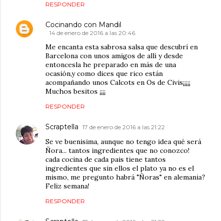
RESPONDER
Cocinando con Mandil
14 de enero de 2016 a las 20:46
Me encanta esta sabrosa salsa que descubrí en
Barcelona con unos amigos de allí y desde
entoncesla he preparado en más de una
ocasión,y como dices que rico están
acompañando unos Calcots en Os de Civis¡¡¡¡¡
Muchos besitos ¡¡¡¡
RESPONDER
Scraptella
17 de enero de 2016 a las 21:22
Se ve buenisima, aunque no tengo idea qué será
Ñora... tantos ingredientes que no conozco!
cada cocina de cada pais tiene tantos
ingredientes que sin ellos el plato ya no es el
mismo, me pregunto habrá "Ñoras" en alemania?
Feliz semana!
RESPONDER