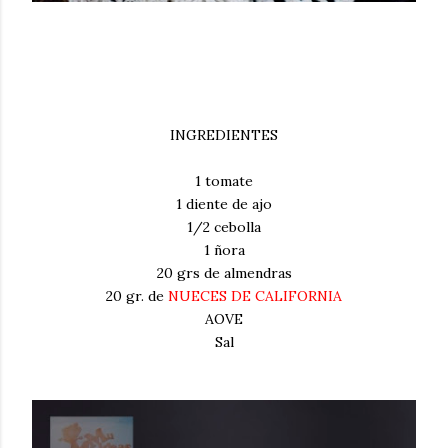
INGREDIENTES
1 tomate
1 diente de ajo
1/2 cebolla
1 ñora
20 grs de almendras
20 gr. de
NUECES DE CALIFORNIA
AOVE
Sal