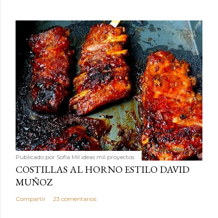
Publicado por
Sofía Mil ideas mil proyectos
COSTILLAS AL HORNO ESTILO DAVID
MUÑOZ
Compartir
23 comentarios