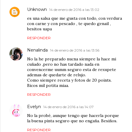
Unknown
14 de enero de 2016 a las 13:02
es una salsa que me gusta con todo, con verdura
con carne y con pescado , te quedo genail ,
besitos uapa
RESPONDER
Nenalinda
14 de enero de 2016 a las 13:56
No la he preparado nucna siempre la hace mi
cuñado ,pero no has tardado nada en
convencerme uumm seguro esta de rexupete
ademas de quedarte de relujo.
Como siempre receta y fotos de 20 points.
Bicos mil potita miaa.
RESPONDER
Evelyn
14 de enero de 2016 a las 14:07
No la probé, aunque tengo que hacerla porque
la buena pinta seguro que no engaña. Besiños.
RESPONDER