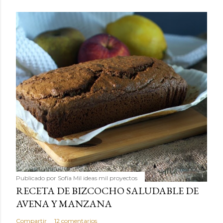
Publicado por
Sofía Mil ideas mil proyectos
RECETA DE BIZCOCHO SALUDABLE DE
AVENA Y MANZANA
Compartir
12 comentarios