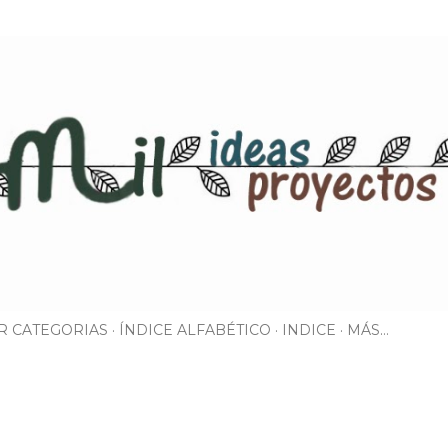
Ir al contenido principal
R CATEGORIAS
ÍNDICE ALFABÉTICO
INDICE
MÁS…