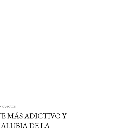
proyectos
E MÁS ADICTIVO Y
ALUBIA DE LA