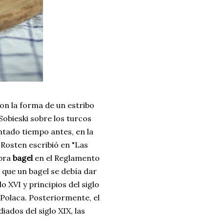
on la forma de un estribo
 Sobieski
sobre los turcos
entado tiempo antes, en la
 Rosten escribió en "Las
abra
bagel
en el Reglamento
 que un bagel se debía dar
 XVI y principios del siglo
a Polaca. Posteriormente, el
ados del siglo XIX, las