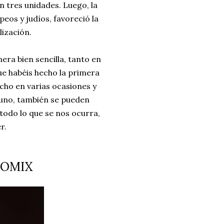
 tres unidades. Luego, la
os y judíos, favoreció la
lización.
ra bien sencilla, tanto en
e habéis hecho la primera
echo en varias ocasiones y
yuno, también se pueden
 todo lo que se nos ocurra,
r.
MOMIX