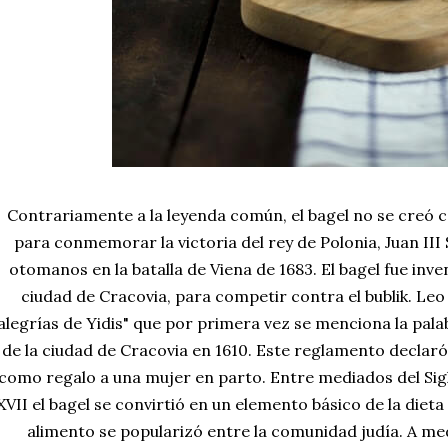
Contrariamente a la leyenda común, el bagel
no se creó c
para conmemorar la victoria del rey de Polonia,
Juan III
otomanos en la batalla de Viena de 1683. El bagel fue inv
ciudad de Cracovia, para competir contra el bublik. Leo
alegrías de Yidis" que por primera vez se menciona la pal
de la ciudad de Cracovia en 1610. Este reglamento declaró
como regalo a una mujer en parto. Entre mediados del Siglo
XVII el bagel se convirtió en un elemento básico de la diet
alimento se popularizó entre la comunidad judía. A medi