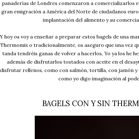
panaderías de Londres comenzaron a comercializarlos en
gran emigración a América del Norte de ciudadanos europe
implantación del alimento y su comercia
Y hoy os voy a enseñar a preparar estos bagels de una mane
Thermomix o tradicionalmente, os aseguro que una vez qu
tanda tendréis ganas de volver a hacerlos, Yo ya los he h
además de disfrutarlos tostados con aceite en el desa
disfrutar rellenos, como con salmón, tortilla, con jamón y
como yo digo imaginación al pode
BAGELS CON Y SIN THER