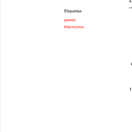
Etiquetas
panes
thermomix
t