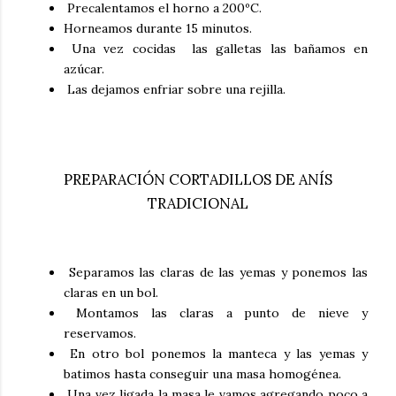
Precalentamos el horno a 200ºC.
Horneamos durante 15 minutos.
Una vez cocidas las galletas las bañamos en
azúcar.
Las dejamos enfriar sobre una rejilla.
PREPARACIÓN CORTADILLOS DE ANÍS
TRADICIONAL
Separamos las claras de las yemas y ponemos las
claras en un bol.
Montamos las claras a punto de nieve y
reservamos.
En otro bol ponemos la manteca y las yemas y
batimos hasta conseguir una masa homogénea.
Una vez ligada la masa le vamos agregando poco a