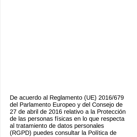
De acuerdo al Reglamento (UE) 2016/679
del Parlamento Europeo y del Consejo de
P
27 de abril de 2016 relativo a la Protección
u
de las personas físicas en lo que respecta
b
al tratamiento de datos personales
l
(RGPD) puedes consultar la Política de
i