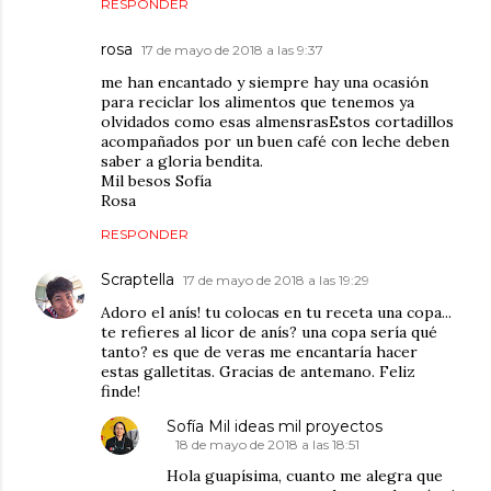
RESPONDER
rosa
17 de mayo de 2018 a las 9:37
me han encantado y siempre hay una ocasión
para reciclar los alimentos que tenemos ya
olvidados como esas almensrasEstos cortadillos
acompañados por un buen café con leche deben
saber a gloria bendita.
Mil besos Sofía
Rosa
RESPONDER
Scraptella
17 de mayo de 2018 a las 19:29
Adoro el anís! tu colocas en tu receta una copa...
te refieres al licor de anís? una copa sería qué
tanto? es que de veras me encantaría hacer
estas galletitas. Gracias de antemano. Feliz
finde!
Sofía Mil ideas mil proyectos
18 de mayo de 2018 a las 18:51
Hola guapísima, cuanto me alegra que