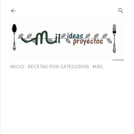
Ir al contenido principal
INICIO
RECETAS POR CATEGORIAS
MÁS…