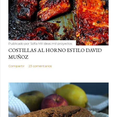
Publicado por
Sofía Mil ideas mil proyectos
COSTILLAS AL HORNO ESTILO DAVID
MUÑOZ
Compartir
23 comentarios