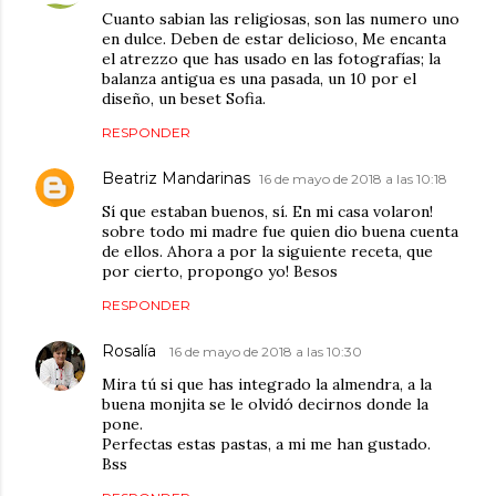
Cuanto sabian las religiosas, son las numero uno
en dulce. Deben de estar delicioso, Me encanta
el atrezzo que has usado en las fotografías; la
balanza antigua es una pasada, un 10 por el
diseño, un beset Sofia.
RESPONDER
Beatriz Mandarinas
16 de mayo de 2018 a las 10:18
Sí que estaban buenos, sí. En mi casa volaron!
sobre todo mi madre fue quien dio buena cuenta
de ellos. Ahora a por la siguiente receta, que
por cierto, propongo yo! Besos
RESPONDER
Rosalía
16 de mayo de 2018 a las 10:30
Mira tú si que has integrado la almendra, a la
buena monjita se le olvidó decirnos donde la
pone.
Perfectas estas pastas, a mi me han gustado.
Bss