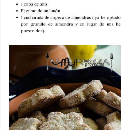
1 copa de anís
El zumo de un limón
1 cucharada de sopera de almendras ( yo he optado
por granillo de almendra y en lugar de una he
puesto dos).