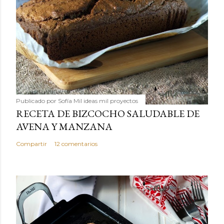
Publicado por
Sofía Mil ideas mil proyectos
RECETA DE BIZCOCHO SALUDABLE DE
AVENA Y MANZANA
Compartir
12 comentarios