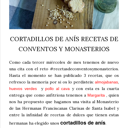
CORTADILLOS DE ANÍS RECETAS DE
CONVENTOS Y MONASTERIOS
Como cada tercer miércoles de mes tenemos de nuevo
una cita con el reto #recetasdeconventosymonasterios.
Hasta el momento se han publicado 3 recetas, que os
refresco la memoria por si os lo perdisteis:
,
almojabanas
y
y con esta es la cuarta
huevos verdes
pollo al cava
entrega que como anfitriona tenemos a
, quien
Margarita
nos ha propuesto que hagamos una visita al Monasterio
de las Hermanas Franciscanas Clarisas de Santa Isabel y
entre la infinidad de recetas de dulces que tienen estas
cortadillos de anís
hermanas ha elegido unos
.