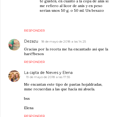
te gusten, en cuanto a la copa de anís si
me refiero al licor de anís y en peso
serían unos 50 g. o 50 ml. Un besazo
RESPONDER
Dezazu
18 de mayo de 2018 a las 14:25
Gracias por la receta me ha encantado asi que la
haré!!besos
RESPONDER
La cajita de Nieves y Elena
19 de mayo de 2018 a las 17:55
Me encantan este tipo de pastas hojaldradas,
mme recuerdan a las que hacía mi abuela.
bss
Elena
RESPONDER