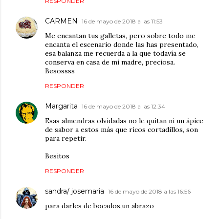
RESPONDER
CARMEN
16 de mayo de 2018 a las 11:53
Me encantan tus galletas, pero sobre todo me
encanta el escenario donde las has presentado,
esa balanza me recuerda a la que todavía se
conserva en casa de mi madre, preciosa.
Besossss
RESPONDER
Margarita
16 de mayo de 2018 a las 12:34
Esas almendras olvidadas no le quitan ni un ápice
de sabor a estos más que ricos cortadillos, son
para repetir.
Besitos
RESPONDER
sandra/ josemaria
16 de mayo de 2018 a las 16:56
para darles de bocados,un abrazo