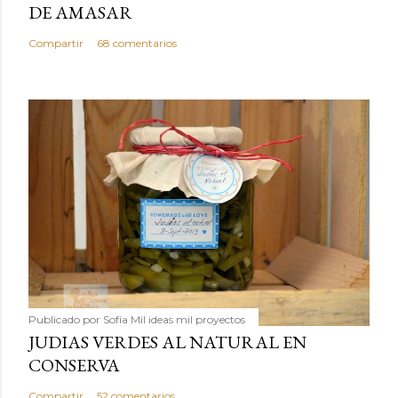
DE AMASAR
Compartir
68 comentarios
Publicado por
Sofía Mil ideas mil proyectos
JUDIAS VERDES AL NATURAL EN
CONSERVA
Compartir
52 comentarios