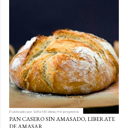
Publicado por
Sofía Mil ideas mil proyectos
PAN CASERO SIN AMASADO, LIBERATE
DE AMASAR