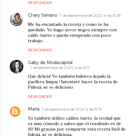
RESPONDER
Chary Serrano
7 de septiembre de 2020 a las 15:28
Me ha encantado la receta y como te ha
quedado. Yo hago arroz negro siempre con
caldo Aneto y queda estupendo con poco
trabajo.
RESPONDER
Gaby de Modacapital
7 de septiembre de 2020 a las 19:11
Que delicia! Yo también hubiera dejado la
paellera limpia ! Intentaré hacer la receta de
Fideuá, se ve delicioso.
RESPONDER
María
7 de septiembre de 2020 a las 19:19
Yo también utilizo caldos Aneto, la verdad que
es muy cómodo y sabes que el resultado es de
10! Mi gracias por compartir esta receta fácil de
fideuá, se ve deliciosa.