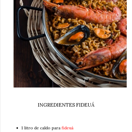
INGREDIENTES FIDEUÁ
1 litro de caldo para
fideuá