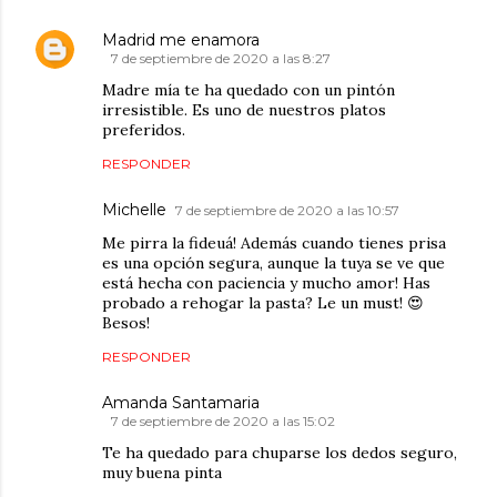
Madrid me enamora
7 de septiembre de 2020 a las 8:27
Madre mía te ha quedado con un pintón
irresistible. Es uno de nuestros platos
preferidos.
RESPONDER
Michelle
7 de septiembre de 2020 a las 10:57
Me pirra la fideuá! Además cuando tienes prisa
es una opción segura, aunque la tuya se ve que
está hecha con paciencia y mucho amor! Has
probado a rehogar la pasta? Le un must! 😍
Besos!
RESPONDER
Amanda Santamaria
7 de septiembre de 2020 a las 15:02
Te ha quedado para chuparse los dedos seguro,
muy buena pinta