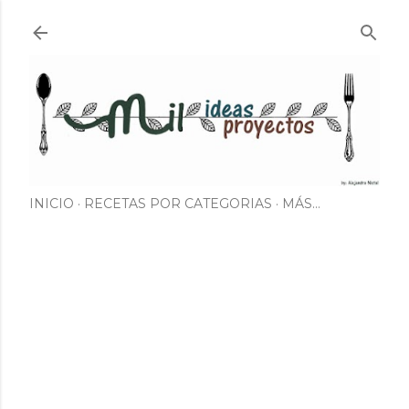
Ir al contenido principal
INICIO
RECETAS POR CATEGORIAS
MÁS…