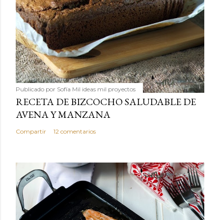
Publicado por
Sofía Mil ideas mil proyectos
RECETA DE BIZCOCHO SALUDABLE DE
AVENA Y MANZANA
Compartir
12 comentarios