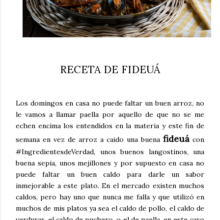
RECETA DE FIDEUÁ
Los domingos en casa no puede faltar un buen arroz, no
le vamos a llamar paella por aquello de que no se me
echen encima los entendidos en la materia y este fin de
fideuá
semana en vez de arroz a caido una buena
con
#IngredientesdeVerdad, unos buenos langostinos, una
buena sepia, unos mejillones y por supuesto en casa no
puede faltar un buen caldo para darle un sabor
inmejorable a este plato. En el mercado existen muchos
caldos, pero hay uno que nunca me falla y que utilizó en
muchos de mis platos ya sea el caldo de pollo, el caldo de
verduras, el caldo de puchero, o el de paella, en este caso