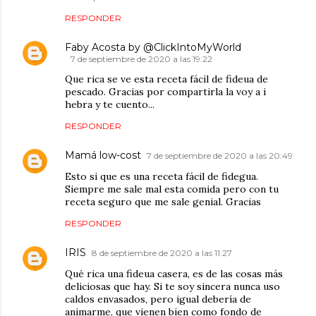
RESPONDER
Faby Acosta by @ClickIntoMyWorld
7 de septiembre de 2020 a las 19:22
Que rica se ve esta receta fácil de fideua de
pescado. Gracias por compartirla la voy a i
hebra y te cuento...
RESPONDER
Mamá low-cost
7 de septiembre de 2020 a las 20:49
Esto si que es una receta fácil de fidegua.
Siempre me sale mal esta comida pero con tu
receta seguro que me sale genial. Gracias
RESPONDER
IRIS
8 de septiembre de 2020 a las 11:27
Qué rica una fideua casera, es de las cosas más
deliciosas que hay. Si te soy sincera nunca uso
caldos envasados, pero igual debería de
animarme, que vienen bien como fondo de