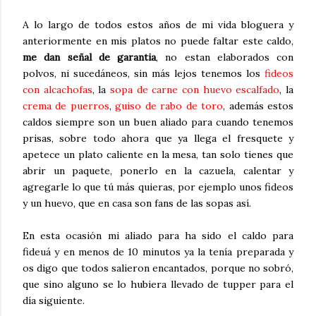
A lo largo de todos estos años de mi vida bloguera y
anteriormente en mis platos no puede faltar este caldo,
me dan señal de garantia
, no estan elaborados con
polvos, ni sucedáneos, sin más lejos tenemos los
fideos
con alcachofas
, la
sopa de carne con huevo escalfado
, la
crema de puerros
,
guiso de rabo de toro
, además estos
caldos siempre son un buen aliado para cuando tenemos
prisas, sobre todo ahora que ya llega el fresquete y
apetece un plato caliente en la mesa, tan solo tienes que
abrir un paquete, ponerlo en la cazuela, calentar y
agregarle lo que tú más quieras, por ejemplo unos fideos
y un huevo, que en casa son fans de las sopas así.
En esta ocasión mi aliado para ha sido el caldo para
fideuá y en menos de 10 minutos ya la tenía preparada y
os digo que todos salieron encantados, porque no sobró,
que sino alguno se lo hubiera llevado de tupper para el
día siguiente.