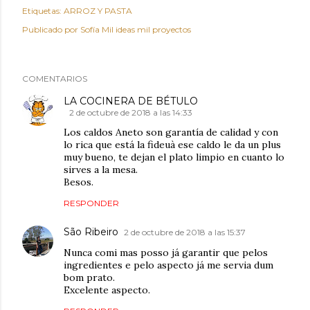
Etiquetas:
ARROZ Y PASTA
Publicado por
Sofía Mil ideas mil proyectos
COMENTARIOS
LA COCINERA DE BÉTULO
2 de octubre de 2018 a las 14:33
Los caldos Aneto son garantía de calidad y con
lo rica que está la fideuà ese caldo le da un plus
muy bueno, te dejan el plato limpio en cuanto lo
sirves a la mesa.
Besos.
RESPONDER
São Ribeiro
2 de octubre de 2018 a las 15:37
Nunca comi mas posso já garantir que pelos
ingredientes e pelo aspecto já me servia dum
bom prato.
Excelente aspecto.