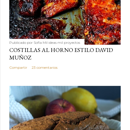
Publicado por
Sofía Mil ideas mil proyectos
COSTILLAS AL HORNO ESTILO DAVID
MUÑOZ
Compartir
23 comentarios