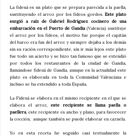
La fideuá es un plato que se prepara parecida a la paella,
sustituyendo el arroz por los fideos gordos.
Este plato
surgió a raíz de Gabriel Rodríguez cocinero de una
embarcación en el Puerto de Gandia
(Valencia) sustituye
el arroz por los fideos, el motivo fue porque el capitán
del barco era fan del arroz y siempre dejaba a los demás
sin su ración correspondiente, sin ir más lejos este plato
fue todo un acierto y se hizo tan famoso que se extendió
por todos los restaurantes de la ciudad de Gandia,
llamándose fideuá de Gandía. aunque en la actualidad este
plato es elaborada en toda la Comunidad Valenciana e
incluso se ha extendido a toda España.
La Fideuá se elabora en el mismo recipiente en el que se
elabora el arroz,
este recipiente se llama paella o
paellera
, este recipiente es ancho y plano, para favorecer
la cocción, aunque también se puede elaborar en cazuela.
Yo en esta receta he seguido casi textualmente la