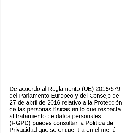
De acuerdo al Reglamento (UE) 2016/679
del Parlamento Europeo y del Consejo de
P
27 de abril de 2016 relativo a la Protección
u
de las personas físicas en lo que respecta
b
al tratamiento de datos personales
l
(RGPD) puedes consultar la Política de
i
Privacidad que se encuentra en el menú
c