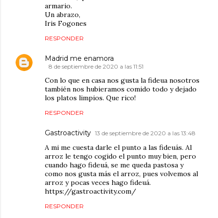
armario.
Un abrazo,
Iris Fogones
RESPONDER
Madrid me enamora
8 de septiembre de 2020 a las 11:51
Con lo que en casa nos gusta la fideua nosotros
también nos hubieramos comido todo y dejado
los platos limpios. Que rico!
RESPONDER
Gastroactivity
13 de septiembre de 2020 a las 13:48
A mi me cuesta darle el punto a las fideuás. Al
arroz le tengo cogido el punto muy bien, pero
cuando hago fideuá, se me queda pastosa y
como nos gusta más el arroz, pues volvemos al
arroz y pocas veces hago fideuá.
https://gastroactivity.com/
RESPONDER