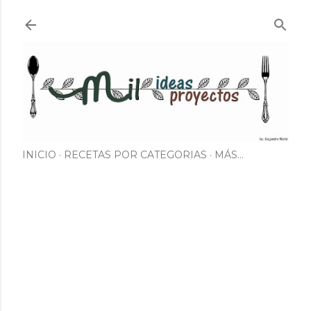
Ir al contenido principal
INICIO
RECETAS POR CATEGORIAS
MÁS…