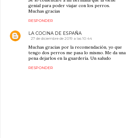
Se lo comentare a mi hermana que la viene
genial para poder viajar con los perros.
Muchas gracias
RESPONDER
LA COCINA DE ESPAÑA
27 de diciembre de 2019 a las 10:44
Muchas gracias por la recomendación, yo que
tengo dos perros me pasa lo mismo. Me da una
pena dejarlos en la guardería. Un saludo
RESPONDER