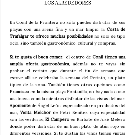
LOS ALREDEDORES
En Conil de la Frontera no sólo puedes disfrutar de sus
playas con una arena fina y un mar limpio, la
Costa de
Trafalgar te ofrece muchas posibilidades
no solo de tipo
ocio, sino también gastronómico, cultural y compras.
Si te gusta el buen comer
, el centro de
Conil tienes una
amplia oferta gastronómica
, además no te vayas sin
probar el retinto que durante el fin de semana que
estuve allí se celebraba la semana del Retinto, un plato
típico de la zona. También tienes otras opciones como
Francisco
en la misma playa Fontanilla, no hay nada como
una buena comida mientras disfrutar de las vistas del mar;
Aponiente
de Ángel León, especializado en productos del
mar,
Venta Melchor
de Petri Benítez cuya especialidad
son las verduras,
El Campero
en Barbate de José Melero
donde poder disfrutar de un buen plato de atún rojo en
diferentes versiones. Si te gustan los vinos tienes visitas