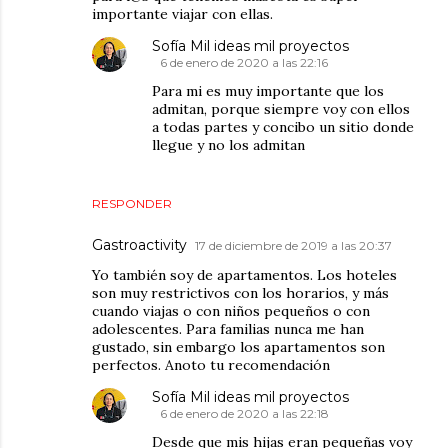
importante viajar con ellas.
Sofía Mil ideas mil proyectos
6 de enero de 2020 a las 22:16
Para mi es muy importante que los
admitan, porque siempre voy con ellos
a todas partes y concibo un sitio donde
llegue y no los admitan
RESPONDER
Gastroactivity
17 de diciembre de 2019 a las 20:37
Yo también soy de apartamentos. Los hoteles
son muy restrictivos con los horarios, y más
cuando viajas o con niños pequeños o con
adolescentes. Para familias nunca me han
gustado, sin embargo los apartamentos son
perfectos. Anoto tu recomendación
Sofía Mil ideas mil proyectos
6 de enero de 2020 a las 22:18
Desde que mis hijas eran pequeñas voy