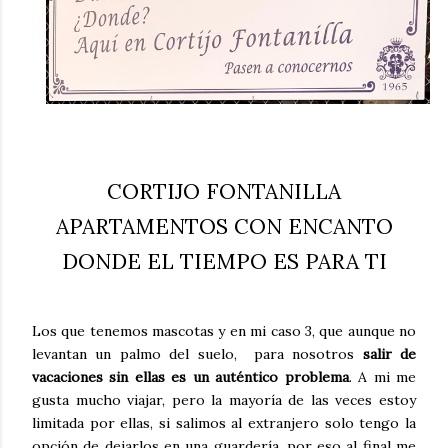
CORTIJO FONTANILLA
APARTAMENTOS CON ENCANTO
DONDE EL TIEMPO ES PARA TI
Los que tenemos mascotas y en mi caso 3, que aunque no
levantan un palmo del suelo, para nosotros
salir de
vacaciones sin ellas es un auténtico problema
. A mi me
gusta mucho viajar, pero la mayoría de las veces estoy
limitada por ellas, si salimos al extranjero solo tengo la
opción de dejarlos en una guardería, por eso al final me