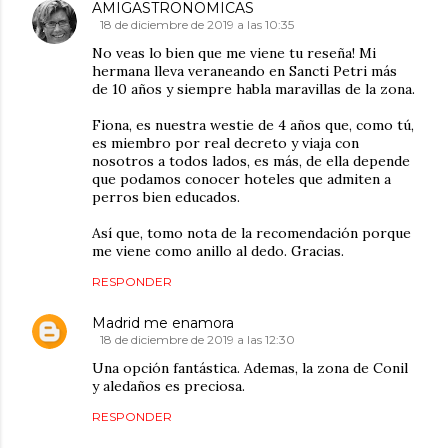
AMIGASTRONOMICAS
18 de diciembre de 2019 a las 10:35
No veas lo bien que me viene tu reseña! Mi
hermana lleva veraneando en Sancti Petri más
de 10 años y siempre habla maravillas de la zona.
Fiona, es nuestra westie de 4 años que, como tú,
es miembro por real decreto y viaja con
nosotros a todos lados, es más, de ella depende
que podamos conocer hoteles que admiten a
perros bien educados.
Así que, tomo nota de la recomendación porque
me viene como anillo al dedo. Gracias.
RESPONDER
Madrid me enamora
18 de diciembre de 2019 a las 12:30
Una opción fantástica. Ademas, la zona de Conil
y aledaños es preciosa.
RESPONDER