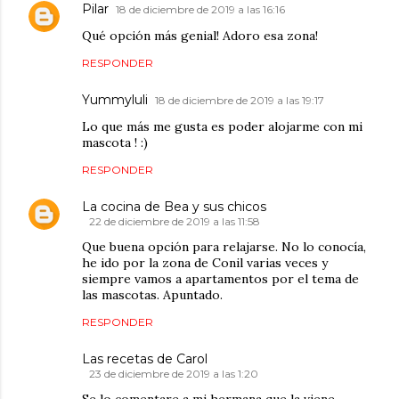
Pilar
18 de diciembre de 2019 a las 16:16
Qué opción más genial! Adoro esa zona!
RESPONDER
Yummyluli
18 de diciembre de 2019 a las 19:17
Lo que más me gusta es poder alojarme con mi
mascota ! :)
RESPONDER
La cocina de Bea y sus chicos
22 de diciembre de 2019 a las 11:58
Que buena opción para relajarse. No lo conocía,
he ido por la zona de Conil varias veces y
siempre vamos a apartamentos por el tema de
las mascotas. Apuntado.
RESPONDER
Las recetas de Carol
23 de diciembre de 2019 a las 1:20