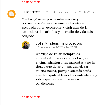
RESPONDER
elblogdeceleste
18 de diciembre de 2019 a las 9:53
Muchas gracias por la información y
recomendación, valoro mucho los viajes
escapada para reconectar y disfrutar de la
naturaleza, los árboles y un estilo de vida más
relajado.
Sofía Mil ideas mil proyectos
6 de enero de 2020 a las 22:31
Un viaje de relax siempre es
importante para desconectar y si
encima admiten a tus mascotas y no la
tienes que dejar en una guardería
mucho mejor, porque además estás
más tranquila al tenerlos controlados y
saber que comen y están en
condiciones
RESPONDER