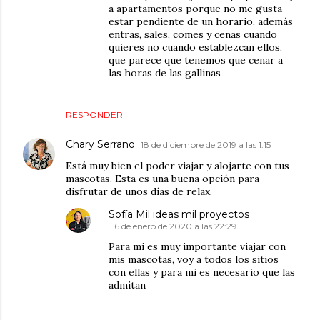
a apartamentos porque no me gusta
estar pendiente de un horario, además
entras, sales, comes y cenas cuando
quieres no cuando establezcan ellos,
que parece que tenemos que cenar a
las horas de las gallinas
RESPONDER
Chary Serrano
18 de diciembre de 2019 a las 1:15
Está muy bien el poder viajar y alojarte con tus
mascotas. Esta es una buena opción para
disfrutar de unos días de relax.
Sofía Mil ideas mil proyectos
6 de enero de 2020 a las 22:29
Para mi es muy importante viajar con
mis mascotas, voy a todos los sitios
con ellas y para mi es necesario que las
admitan