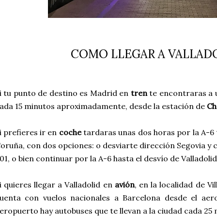
COMO LLEGAR A VALLAD
i tu punto de destino es Madrid en
tren
te encontraras a 
ada 15 minutos aproximadamente, desde la estación de
Ch
i prefieres ir en
coche
tardaras unas dos horas por la A-6
oruña, con dos opciones: o desviarte dirección Segovia y 
01, o bien continuar por la A-6 hasta el desvío de Valladoli
i quieres llegar a Valladolid en
avión
, en la localidad de V
uenta con vuelos nacionales a Barcelona desde el aero
eropuerto hay autobuses que te llevan a la ciudad cada 25 