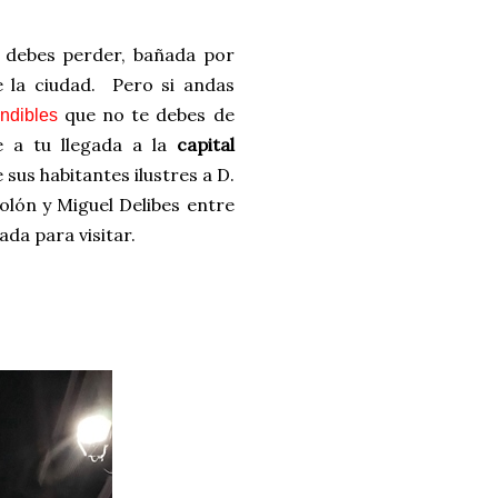
te debes perder, bañada por
e la ciudad. Pero si andas
que no te debes de
ndibles
 a tu llegada a la
capital
sus habitantes ilustres a D.
Colón y Miguel Delibes entre
ada para visitar.