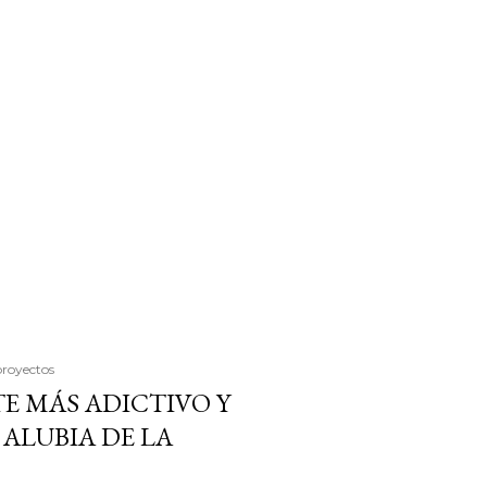
proyectos
E MÁS ADICTIVO Y
ALUBIA DE LA