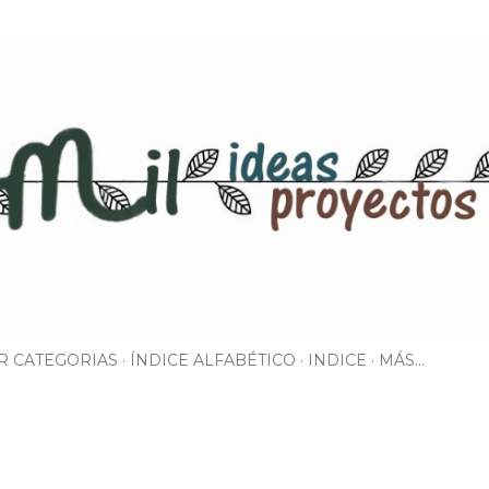
Ir al contenido principal
R CATEGORIAS
ÍNDICE ALFABÉTICO
INDICE
MÁS…