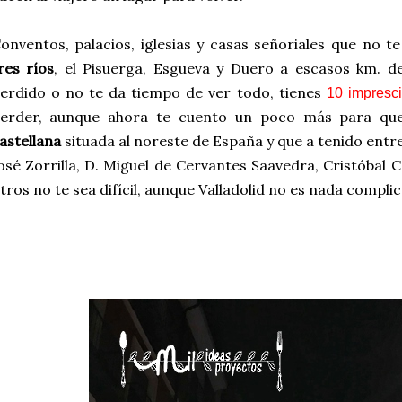
onventos, palacios, iglesias y casas señoriales que no 
res ríos
, el Pisuerga, Esgueva y Duero a escasos km. d
erdido o no te da tiempo de ver todo, tienes
10 impresci
erder, aunque ahora te cuento un poco más para que
astellana
situada al noreste de España y que a tenido entre 
osé Zorrilla, D. Miguel de Cervantes Saavedra, Cristóbal 
tros no te sea difícil, aunque Valladolid no es nada complic