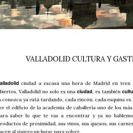
VALLADOLID CULTURA Y GAS
alladolid
ciudad a escasa una hora de Madrid en tren 
ciudad
cult
biertos, Valladolid no solo es una
, es también
a conozca ya está tardando, cada rincón, cada esquina es
er el edificio de la academia de caballería uno de los má
ara saber lo que te vas a encontrar y ya no hablemo
roductos de proximidad, sus vinos, sus quesos, sus carnes
acen al viajero un lugar para volver.