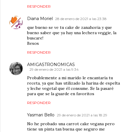
RESPONDER
Diana Moriel
28 de enero de 2021 a las 23:38
que bueno se ve tu cake de zanahoria y que
bueno saber que ya hay una lechera veggie, la
buscare!
Besos
RESPONDER
AMIGASTRONOMICAS
29 de enero de 2021 a las 9:34
Probablemente a mi marido le encantaría tu
receta, ya que has utilizado la harina de espelta
y leche vegetal que él consume. Se la pasaré
para que se la guarde en favoritos
RESPONDER
Yasmari Bello
29 de enero de 2021 a las 18:29
No he probado una carrot cake vegana pero
tiene un pinta tan buena que seguro me