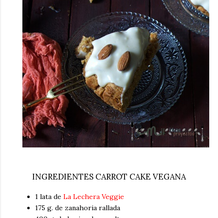
INGREDIENTES CARROT CAKE VEGANA
1 lata de
La Lechera Veggie
175 g. de zanahoria rallada