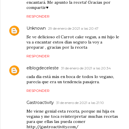
encantará. Me apunto la receta! Gracias por
compartir♥
RESPONDER
Unknown
29 de enero de 2021 a las 20:47
Se ve delicioso el Carrot cake vegan, a mi hijo le
va a encantar estos días seguro la voy a
preparar , gracias por la receta
RESPONDER
elblogdeceleste
31 de enero de 2021 a las 20:34
cada día está más en boca de todos lo vegano,
parecía que era un tendencia pasajera.
RESPONDER
Gastroactivity
31 de enero de 2021 a las 21:10
Me viene genial esta receta, porque mi hija es
vegana y me toca reinterpretar muchas recetas
para que ellas las pueda comer
http://gastroactivity.com/