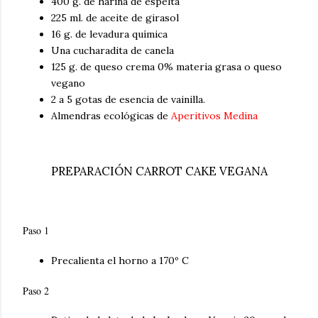
400 g. de harina de espelta
225 ml. de aceite de girasol
16 g. de levadura química
Una cucharadita de canela
125 g. de queso crema 0% materia grasa o queso
vegano
2 a 5 gotas de esencia de vainilla.
Almendras ecológicas de
Aperitivos Medina
PREPARACIÓN CARROT CAKE VEGANA
Paso 1
Precalienta el horno a 170º C
Paso 2