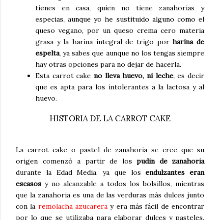
tienes en casa, quien no tiene zanahorias y
especias, aunque yo he sustituido alguno como el
queso vegano, por un queso crema cero materia
grasa y la harina integral de trigo por
harina de
espelta
, ya sabes que aunque no los tengas siempre
hay otras opciones para no dejar de hacerla.
Esta carrot cake
no lleva huevo, ni leche
, es decir
que es apta para los intolerantes a la lactosa y al
huevo.
HISTORIA DE LA CARROT CAKE
La carrot cake o pastel de zanahoria se cree que su
origen comenzó a partir de los
pudin de zanahoria
durante la Edad Media, ya que los
endulzantes eran
escasos
y no alcanzable a todos los bolsillos, mientras
que la zanahoria es una de las verduras más dulces junto
con la
remolacha azucarera
y era más fácil de encontrar
por lo que se utilizaba para elaborar dulces y pasteles,