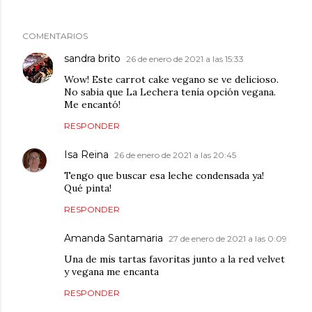
COMENTARIOS
sandra brito
26 de enero de 2021 a las 15:33
Wow! Este carrot cake vegano se ve delicioso.
No sabia que La Lechera tenía opción vegana.
Me encantó!
RESPONDER
Isa Reina
26 de enero de 2021 a las 20:45
Tengo que buscar esa leche condensada ya!
Qué pinta!
RESPONDER
Amanda Santamaria
27 de enero de 2021 a las 0:09
Una de mis tartas favoritas junto a la red velvet
y vegana me encanta
RESPONDER