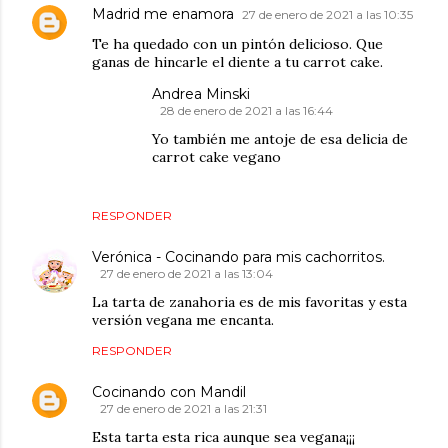
Madrid me enamora
27 de enero de 2021 a las 10:35
Te ha quedado con un pintón delicioso. Que
ganas de hincarle el diente a tu carrot cake.
Andrea Minski
28 de enero de 2021 a las 16:44
Yo también me antoje de esa delicia de
carrot cake vegano
RESPONDER
Verónica - Cocinando para mis cachorritos.
27 de enero de 2021 a las 13:04
La tarta de zanahoria es de mis favoritas y esta
versión vegana me encanta.
RESPONDER
Cocinando con Mandil
27 de enero de 2021 a las 21:31
Esta tarta esta rica aunque sea vegana¡¡¡