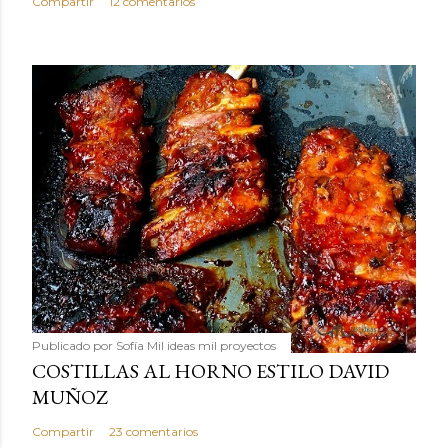
Compartir
12 comentarios
Publicado por
Sofía Mil ideas mil proyectos
COSTILLAS AL HORNO ESTILO DAVID
MUÑOZ
Compartir
23 comentarios