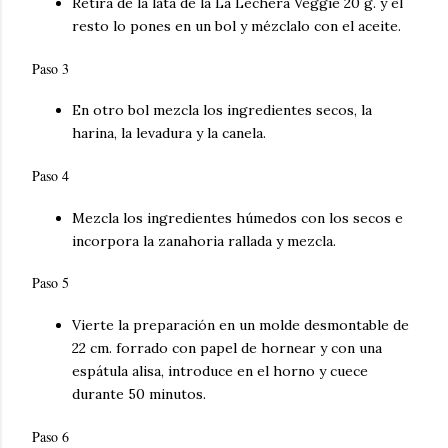
Retira de la lata de la La Lechera Veggie 20 g. y el
resto lo pones en un bol y mézclalo con el aceite.
Paso 3
En otro bol mezcla los ingredientes secos, la
harina, la levadura y la canela.
Paso 4
Mezcla los ingredientes húmedos con los secos e
incorpora la zanahoria rallada y mezcla.
Paso 5
Vierte la preparación en un molde desmontable de
22 cm. forrado con papel de hornear y con una
espátula alisa, introduce en el horno y cuece
durante 50 minutos.
Paso 6