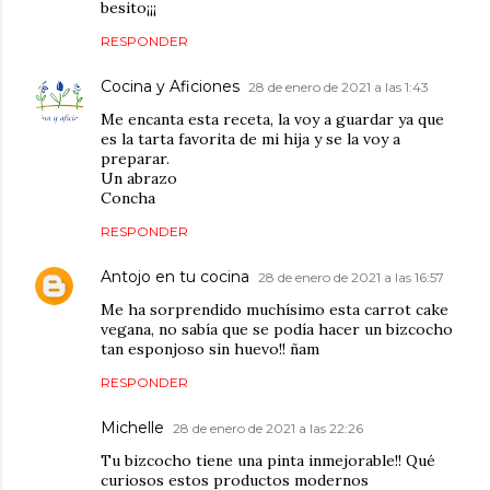
besito¡¡¡
RESPONDER
Cocina y Aficiones
28 de enero de 2021 a las 1:43
Me encanta esta receta, la voy a guardar ya que
es la tarta favorita de mi hija y se la voy a
preparar.
Un abrazo
Concha
RESPONDER
Antojo en tu cocina
28 de enero de 2021 a las 16:57
Me ha sorprendido muchísimo esta carrot cake
vegana, no sabía que se podía hacer un bizcocho
tan esponjoso sin huevo!! ñam
RESPONDER
Michelle
28 de enero de 2021 a las 22:26
Tu bizcocho tiene una pinta inmejorable!! Qué
curiosos estos productos modernos