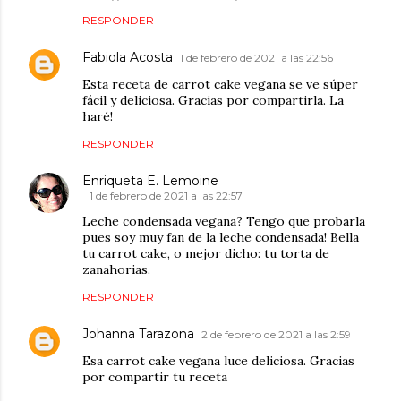
RESPONDER
Fabiola Acosta
1 de febrero de 2021 a las 22:56
Esta receta de carrot cake vegana se ve súper
fácil y deliciosa. Gracias por compartirla. La
haré!
RESPONDER
Enriqueta E. Lemoine
1 de febrero de 2021 a las 22:57
Leche condensada vegana? Tengo que probarla
pues soy muy fan de la leche condensada! Bella
tu carrot cake, o mejor dicho: tu torta de
zanahorias.
RESPONDER
Johanna Tarazona
2 de febrero de 2021 a las 2:59
Esa carrot cake vegana luce deliciosa. Gracias
por compartir tu receta