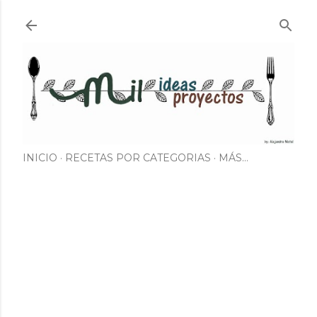
Ir al contenido principal
INICIO
RECETAS POR CATEGORIAS
MÁS…