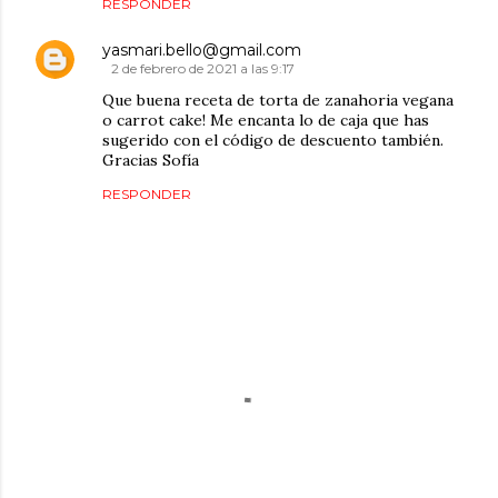
RESPONDER
yasmari.bello@gmail.com
2 de febrero de 2021 a las 9:17
Que buena receta de torta de zanahoria vegana
o carrot cake! Me encanta lo de caja que has
sugerido con el código de descuento también.
Gracias Sofía
RESPONDER