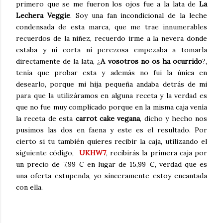
primero que se me fueron los ojos fue a la lata de
La
Lechera Veggie
. Soy una fan incondicional de la leche
condensada de esta marca, que me trae innumerables
recuerdos de la niñez, recuerdo irme a la nevera donde
estaba y ni corta ni perezosa empezaba a tomarla
directamente de la lata, ¿
A vosotros no os ha ocurrido
?,
tenía que probar esta y además no fui la única en
desearlo, porque mi hija pequeña andaba detrás de mi
para que la utilizáramos en alguna receta y la verdad es
que no fue muy complicado porque en la misma caja venía
la receta de esta
carrot cake vegana
, dicho y hecho nos
pusimos las dos en faena y este es el resultado. Por
cierto si tu también quieres recibir la caja, utilizando el
siguiente código,
UKHW7
, recibirás la primera caja por
un precio de 7,99 € en lugar de 15,99 €, verdad que es
una oferta estupenda, yo sinceramente estoy encantada
con ella.