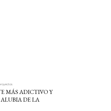
proyectos
E MÁS ADICTIVO Y
ALUBIA DE LA