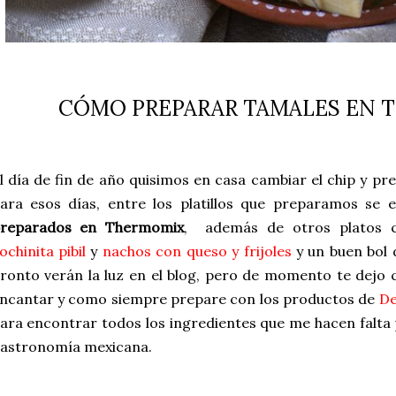
CÓMO PREPARAR TAMALES EN 
l día de fin de año quisimos en casa cambiar el chip y pr
ara esos días, entre los platillos que preparamos se
reparados en Thermomix
, además de otros platos
ochinita pibil
y
nachos con queso y frijoles
y un buen bol d
ronto verán la luz en el blog, pero de momento te dejo 
ncantar y como siempre prepare con los productos de
De
ara encontrar todos los ingredientes que me hacen falta 
astronomía mexicana.