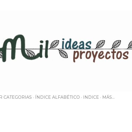
Ir al contenido principal
R CATEGORIAS
ÍNDICE ALFABÉTICO
INDICE
MÁS…