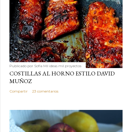
Publicado por
Sofía Mil ideas mil proyectos
COSTILLAS AL HORNO ESTILO DAVID
MUÑOZ
Compartir
23 comentarios