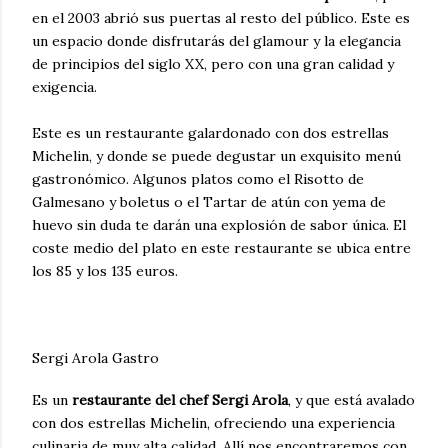
en el 2003 abrió sus puertas al resto del público. Este es
un espacio donde disfrutarás del glamour y la elegancia
de principios del siglo XX, pero con una gran calidad y
exigencia.
Este es un restaurante galardonado con dos estrellas
Michelin, y donde se puede degustar un exquisito menú
gastronómico. Algunos platos como el Risotto de
Galmesano y boletus o el Tartar de atún con yema de
huevo sin duda te darán una explosión de sabor única. El
coste medio del plato en este restaurante se ubica entre
los 85 y los 135 euros.
Sergi Arola Gastro
Es un
restaurante del chef Sergi Arola
, y que está avalado
con dos estrellas Michelin, ofreciendo una experiencia
culinaria de muy alta calidad. Allí nos encontraremos con