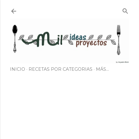
Ir al contenido principal
INICIO
RECETAS POR CATEGORIAS
MÁS…