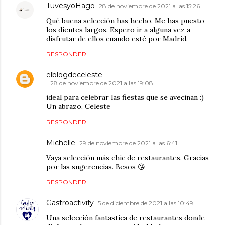
TuvesyoHago
28 de noviembre de 2021 a las 15:26
Qué buena selección has hecho. Me has puesto
los dientes largos. Espero ir a alguna vez a
disfrutar de ellos cuando esté por Madrid.
RESPONDER
elblogdeceleste
28 de noviembre de 2021 a las 19:08
ideal para celebrar las fiestas que se avecinan :)
Un abrazo. Celeste
RESPONDER
Michelle
29 de noviembre de 2021 a las 6:41
Vaya selección más chic de restaurantes. Gracias
por las sugerencias. Besos 😘
RESPONDER
Gastroactivity
5 de diciembre de 2021 a las 10:49
Una selección fantastica de restaurantes donde