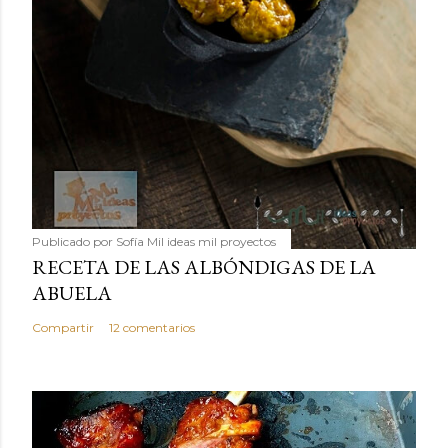
Publicado por
Sofía Mil ideas mil proyectos
RECETA DE LAS ALBÓNDIGAS DE LA
ABUELA
Compartir
12 comentarios