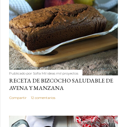
Publicado por
Sofía Mil ideas mil proyectos
RECETA DE BIZCOCHO SALUDABLE DE
AVENA Y MANZANA
Compartir
12 comentarios