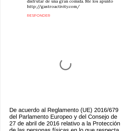
disfrutar de una gran comida. Me los apunto
http://gastroactivity.com/
RESPONDER
De acuerdo al Reglamento (UE) 2016/679
del Parlamento Europeo y del Consejo de
P
27 de abril de 2016 relativo a la Protección
u
de las personas físicas en lo que respecta