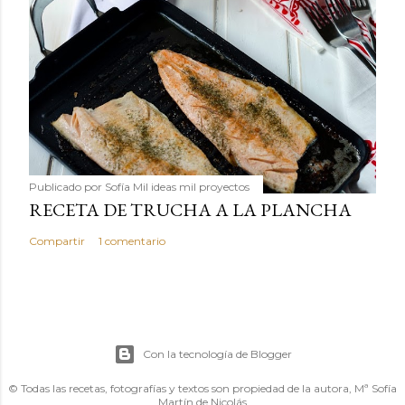
Publicado por
Sofía Mil ideas mil proyectos
RECETA DE TRUCHA A LA PLANCHA
Compartir
1 comentario
Con la tecnología de Blogger
© Todas las recetas, fotografías y textos son propiedad de la autora, Mª Sofía
Martín de Nicolás