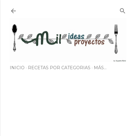
Ir al contenido principal
INICIO
RECETAS POR CATEGORIAS
MÁS…