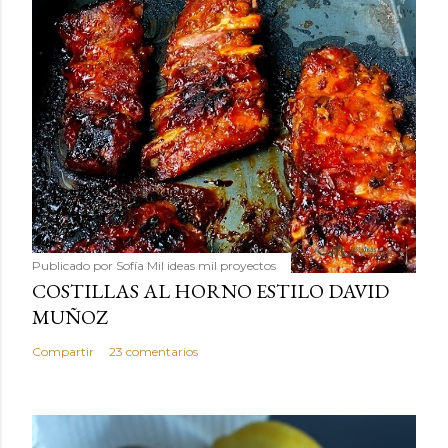
Publicado por
Sofía Mil ideas mil proyectos
COSTILLAS AL HORNO ESTILO DAVID
MUÑOZ
Compartir
23 comentarios