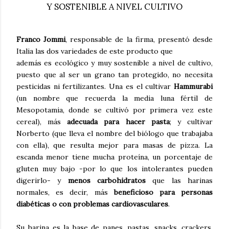
Y SOSTENIBLE A NIVEL CULTIVO
Franco Jommi
, responsable de la firma, presentó desde
Italia las dos variedades de este producto que
además es ecológico y muy sostenible a nivel de cultivo,
puesto que al ser un grano tan protegido, no necesita
pesticidas ni fertilizantes. Una es el cultivar
Hammurabi
(un nombre que recuerda la media luna fértil de
Mesopotamia, donde se cultivó por primera vez este
cereal), más
adecuada para hacer pasta
; y cultivar
Norberto (que lleva el nombre del biólogo que trabajaba
con ella), que resulta mejor para masas de pizza. La
escanda menor tiene mucha proteína, un porcentaje de
gluten muy bajo -por lo que los intolerantes pueden
digerirlo- y
menos carbohidratos
que las harinas
normales, es decir, más
beneficioso para personas
diabéticas o con problemas cardiovasculares
.
Su harina es la base de panes, pastas, snacks, crackers,