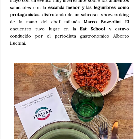
mayo con un evento muy interesante sobre los alimentos
saludables con la
escanda menor y las legumbres como
protagonistas
, disfrutando de un sabroso showcooking
de la mano del chef milanés
Marco Bozzolini
. El
encuentro tuvo lugar en la
Eat School
y estuvo
conducido por el periodista gastronómico Alberto
Luchini.