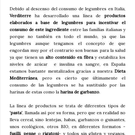
Debido al descenso del consumo de legumbres en Italia,
Verditerre
ha desarrollado una línea de
productos
elaborados a base de legumbres para incentivar el
consumo de este ingrediente
entre las familias italianas y
porque no también en todo el mundo, ya que las
legumbres aunque tengamos el concepto de que
engordan muy por el contrario son buenas para la salud
ya que tienen un
alto contenido en fibra
y estabiliza los
niveles de azúcar e insulina en sangre, en España
estamos bastante mentalizados gracias a nuestra
Dieta
Mediterránea
, pero es cierto que últimamente el
consumo de las legumbres se ha sustituido por las
harinas de estas como la
harina de garbanzo
.
La línea de productos se trata de diferentes tipos de
‘pasta’
, llamada así por su forma, pero que en realidad no
lleva cereal, sino lentejas, habas, garbanzos o guisantes,
unos ecológicos, otros BIO, en diferentes formatos -
fusilli
,
penne
o
rigatoni
- y todos sin gluten y veganos,