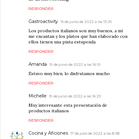
RESPONDER
Gastroactivity
15 de junio de 2022 a las 13:29
Los productos italianos son muy buenos, a mí
me encantan y los platos que han elaborado con
ellos tienen una pinta estupenda
RESPONDER
Amanda
19 de junio de 2022 a las 16:10
Estuvo muy bien, lo disfrutamos mucho
RESPONDER
Michelle
19 de junio de 2022 a las 16:23
Muy interesante esta presentación de
productos italianos
RESPONDER
Cocina y Aficiones
17 de julio de 2022 a las 8:58