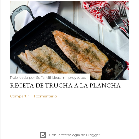
Publicado por
Sofía Mil ideas mil proyectos
RECETA DE TRUCHA A LA PLANCHA
Compartir
1 comentario
Con la tecnología de Blogger