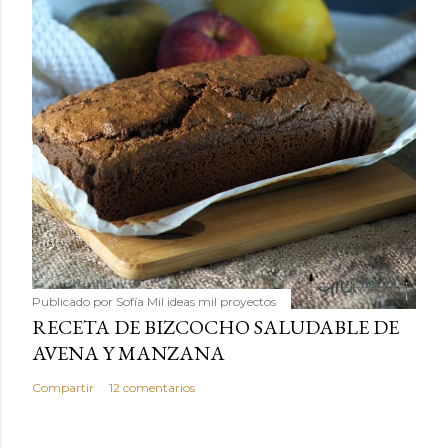
Publicado por
Sofía Mil ideas mil proyectos
RECETA DE BIZCOCHO SALUDABLE DE
AVENA Y MANZANA
Compartir
12 comentarios