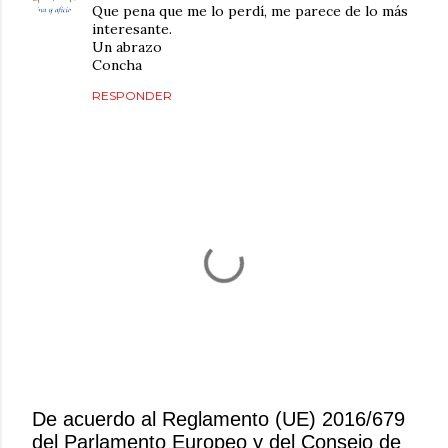
Que pena que me lo perdí, me parece de lo más
interesante.
Un abrazo
Concha
RESPONDER
De acuerdo al Reglamento (UE) 2016/679
del Parlamento Europeo y del Consejo de
P