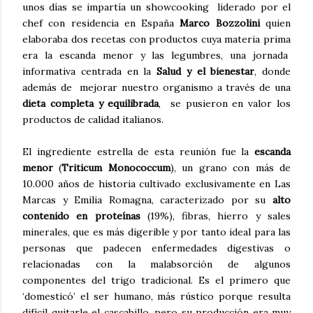
unos días se impartía un showcooking liderado por el
chef con residencia en España
Marco Bozzolini
quien
elaboraba dos recetas con productos cuya materia prima
era la escanda menor y las legumbres, una jornada
informativa centrada en la
Salud y el bienestar
, donde
además de mejorar nuestro organismo a través de una
dieta completa y equilibrada
, se pusieron en valor los
productos de calidad italianos.
El ingrediente estrella de esta reunión fue la
escanda
menor
(
Triticum Monococcum
), un grano con más de
10.000 años de historia cultivado exclusivamente en Las
Marcas y Emilia Romagna, caracterizado por su
alto
contenido en proteínas
(19%), fibras, hierro y sales
minerales, que es más digerible y por tanto ideal para las
personas que padecen enfermedades digestivas o
relacionadas con la malabsorción de algunos
componentes del trigo tradicional. Es el primero que
‘domesticó’ el ser humano, más rústico porque resulta
difícil quitarle el cascabillo, pero su producción era muy