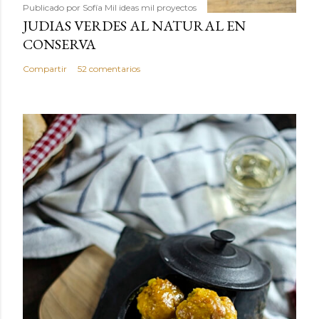
Publicado por
Sofía Mil ideas mil proyectos
JUDIAS VERDES AL NATURAL EN
CONSERVA
Compartir
52 comentarios