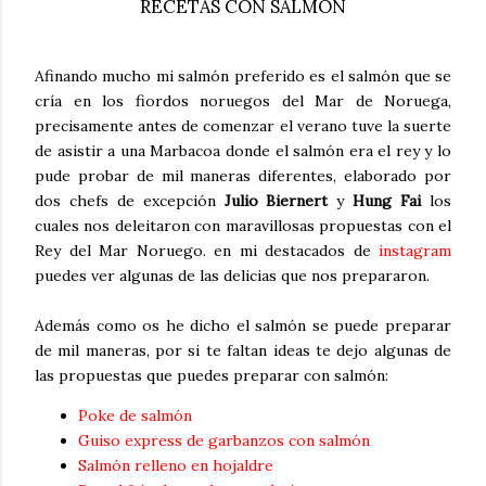
RECETAS CON SALMÓN
Afinando mucho mi salmón preferido es el salmón que se
cría en los fiordos noruegos del Mar de Noruega,
precisamente antes de comenzar el verano tuve la suerte
de asistir a una Marbacoa donde el salmón era el rey y lo
pude probar de mil maneras diferentes, elaborado por
dos chefs de excepción
Julio Biernert
y
Hung Fai
los
cuales nos deleitaron con maravillosas propuestas con el
Rey del Mar Noruego. en mi destacados de
instagram
puedes ver algunas de las delicias que nos prepararon.
Además como os he dicho el salmón se puede preparar
de mil maneras, por si te faltan ideas te dejo algunas de
las propuestas que puedes preparar con salmón:
Poke de salmón
Guiso express de garbanzos con salmón
Salmón relleno en hojaldre