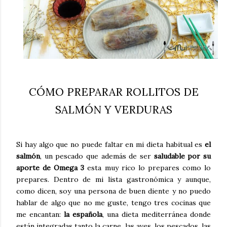
CÓMO PREPARAR ROLLITOS DE
SALMÓN Y VERDURAS
Si hay algo que no puede faltar en mi dieta habitual es
el
salmón
, un pescado que además de ser
saludable por su
aporte de Omega 3
esta muy rico lo prepares como lo
prepares. Dentro de mi lista gastronómica y aunque,
como dicen, soy una persona de buen diente y no puedo
hablar de algo que no me guste, tengo tres cocinas que
me encantan:
la española
, una dieta mediterránea donde
están integradas tanto la carne, las aves, los pescados, las