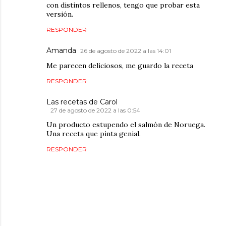
con distintos rellenos, tengo que probar esta
versión.
RESPONDER
Amanda
26 de agosto de 2022 a las 14:01
Me parecen deliciosos, me guardo la receta
RESPONDER
Las recetas de Carol
27 de agosto de 2022 a las 0:54
Un producto estupendo el salmón de Noruega.
Una receta que pinta genial.
RESPONDER