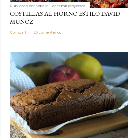
Publicado por
Sofía Mil ideas mil proyectos
COSTILLAS AL HORNO ESTILO DAVID
MUÑOZ
Compartir
23 comentarios