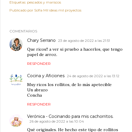
Etiquetas:
pescados y mariscos
Publicado por
Sofía Mil ideas mil proyectos
COMENTARIOS
Chary Serrano
23 de agosto de 2022 a las 21:51
Que ricos!! a ver si pruebo a hacerlos, que tengo
papel de arroz.
RESPONDER
Cocina y Aficiones
24 de agosto de 2022 a las 13:12
Muy ricos los rollitos, de lo más apetecible
Un abrazo
Concha
RESPONDER
Verónica - Cocinando para mis cachorritos.
26 de agosto de 2022 a las 10:04
Qué originales. He hecho este tipo de rollitos