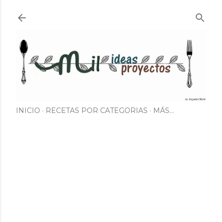
Ir al contenido principal
INICIO
RECETAS POR CATEGORIAS
MÁS…