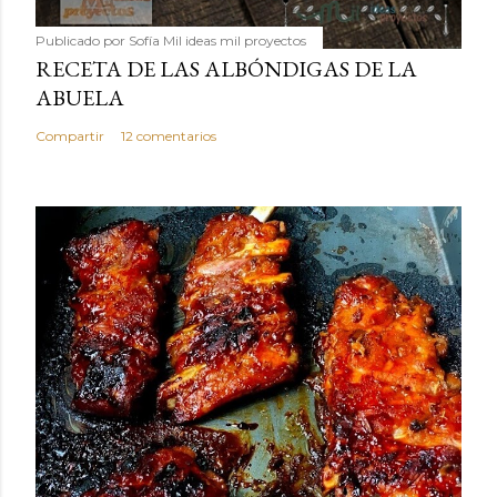
Publicado por
Sofía Mil ideas mil proyectos
RECETA DE LAS ALBÓNDIGAS DE LA
ABUELA
Compartir
12 comentarios