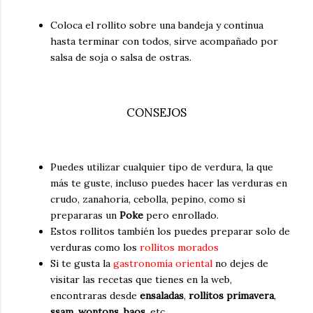
Coloca el rollito sobre una bandeja y continua
hasta terminar con todos, sirve acompañado por
salsa de soja o salsa de ostras.
CONSEJOS
Puedes utilizar cualquier tipo de verdura, la que
más te guste, incluso puedes hacer las verduras en
crudo, zanahoria, cebolla, pepino, como si
prepararas un
Poke
pero enrollado.
Estos rollitos también los puedes preparar solo de
verduras como los
rollitos morados
Si te gusta la
gastronomía oriental
no dejes de
visitar las recetas que tienes en la web,
encontraras desde
ensaladas
,
rollitos primavera
,
ssam
,
wontons
,
baos
, etc.