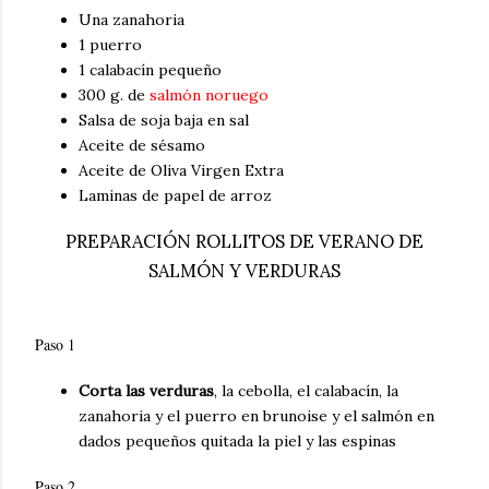
Una zanahoria
1 puerro
1 calabacín pequeño
300 g. de
salmón noruego
Salsa de soja baja en sal
Aceite de sésamo
Aceite de Oliva Virgen Extra
Laminas de papel de arroz
PREPARACIÓN ROLLITOS DE VERANO DE
SALMÓN Y VERDURAS
Paso 1
Corta las verduras
, la cebolla, el calabacín, la
zanahoria y el puerro en brunoise y el salmón en
dados pequeños quitada la piel y las espinas
Paso 2