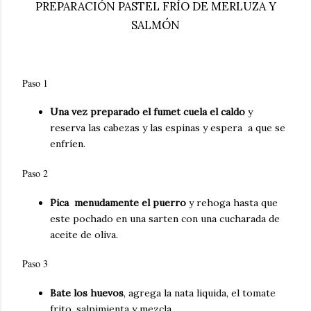
PREPARACIÓN PASTEL FRÍO DE MERLUZA Y
SALMÓN
Paso 1
Una vez preparado el fumet cuela el caldo
y
reserva las cabezas y las espinas y espera a que se
enfríen.
Paso 2
Pica menudamente el puerro
y rehoga hasta que
este pochado en una sarten con una cucharada de
aceite de oliva.
Paso 3
Bate los huevos
, agrega la nata liquida, el tomate
frito, salpimienta y mezcla.