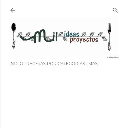
Ir al contenido principal
INICIO
RECETAS POR CATEGORIAS
MÁS…