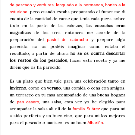
,
,
de pescado y verduras
lenguado a la normanda
bonito a la
, pero cuando estaba preparando el fumet me di
asturiana
cuenta de la cantidad de carne que tenía cada pieza, sobre
todo en la parte de las cabezas,
las cocochas eran
magníficas
de los tres, entonces me acordé de la
preparación del
y prepare algo
pastel de cabracho
parecido, no os podéis imaginar como estaba el
resultado, a partir de ahora
no se os ocurra descartar
los restos de los pescados
, hacer esta receta y ya me
diréis que os ha parecido.
Es un plato que bien vale para una celebración tanto en
invierno
, como en
verano
, una comida o cena con amigos,
un terraceo en tu casa acompañado de una buena hogaza
de
,
una salsa, esta vez yo he elegido para
pan casero
acompañar la salsa ali oli de la
que para mi
familia Suárez
a sido perfecta y un buen vino, que para mi los mejores
para el pescado o marisco es un buen
.
Albariño