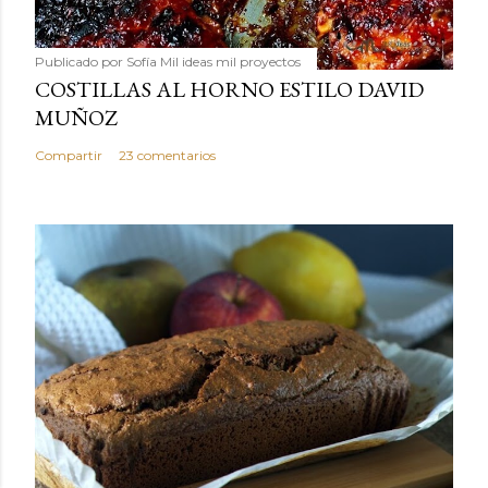
Publicado por
Sofía Mil ideas mil proyectos
COSTILLAS AL HORNO ESTILO DAVID
MUÑOZ
Compartir
23 comentarios