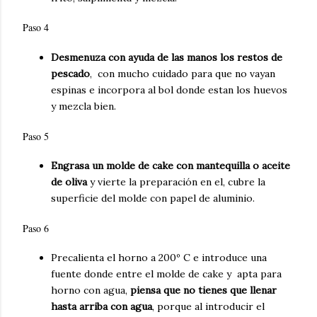
Paso 4
Desmenuza con ayuda de las manos los restos de
pescado
, con mucho cuidado para que no vayan
espinas e incorpora al bol donde estan los huevos
y mezcla bien.
Paso 5
Engrasa un molde de cake con mantequilla o aceite
de oliva
y vierte la preparación en el, cubre la
superficie del molde con papel de aluminio.
Paso 6
Precalienta el horno a 200º C e introduce una
fuente donde entre el molde de cake y apta para
horno con agua,
piensa que no tienes que llenar
hasta arriba con agua
, porque al introducir el