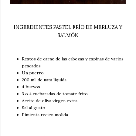
INGREDIENTES PASTEL FRÍO DE MERLUZA Y
SALMÓN
Restos de carne de las cabezas y espinas de varios
pescados
Un puerro
200 ml. de nata liquida
4 huevos
3 o 4 cucharadas de tomate frito
Aceite de oliva virgen extra
Sal al gusto
Pimienta recien molida