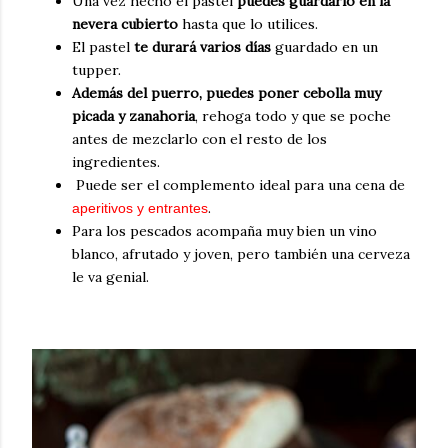
Una vez hecho el pastel
puedes guardarlo en la
nevera cubierto
hasta que lo utilices.
El pastel
te durará varios días
guardado en un
tupper.
Además del puerro, puedes poner cebolla muy
picada y zanahoria
, rehoga todo y que se poche
antes de mezclarlo con el resto de los
ingredientes.
Puede ser el complemento ideal para una cena de
.
aperitivos y entrantes
Para los pescados acompaña muy bien un vino
blanco, afrutado y joven, pero también una cerveza
le va genial.