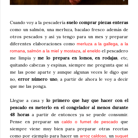
Cuando voy a la pescadería
suelo comprar piezas enteras
como un salmón, una merluza, bacalao fresco además de
otros pescados y así ya tengo para un mes y preparar
diferentes elaboraciones como
,
merluza a la gallega
a la
,
,
el pescadero
romana
salmón a la miel y mostaza
al eneldo
me limpia y
me lo prepara en lomos, en rodajas
, etc,
quitando cabezas y espinas, siempre me pregunta que si
me las pone aparte y aunque algunas veces le digo que
no,
error número uno
, a partir de ahora le voy a decir
que me las ponga.
Llegue a casa y
lo primero que hay que hacer con el
pescado es meterlo en el congelador al menos durante
48 horas
a partir de entonces ya se puede consumir.
Pense en preparar un
que
caldo o fumet de pescado
siempre viene muy bien para preparar otras recetas
como por ejemplo para hacer un
, un
arroz caldoso
suquet