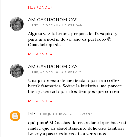
RESPONDER
AMIGASTRONOMICAS
11 de junio de 2020 a las 19:44
Alguna vez la hemos preparado, fresquito y
para una noche de verano es perfecto 😉
Guardada queda.
RESPONDER
AMIGASTRONOMICAS
11 de junio de 2020 a las 19:47
Una propuesta de merienda o para un coffe-
break fantástica. Sobre la iniciativa, me parece
bien y acertado para los tiempos que corren
RESPONDER
Pilar
11 de junio de 2020 a las 20:42
qué pinta! ME acabas de recordar al que hace mi
madre que es absolutamente delicioso también.
Le voy a pasar esta receta a ver si nos