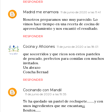
RESPONDER
Madrid me enamora
11 de junio de 2020 a las 11:41
Nosotros preparamos uno muy parecido. Lo
vimos hace tiempo en una receta de cocina de
aprovechamiento y nos encantó el resultado.
RESPONDER
Cocina y Aficiones
11 de junio de 2020 a las 18:01
que socorridos y que ricos son estos pasteles
de pescado, perfectos para comidas con muchos
invitados.
Un abrazo
Concha Bernad
RESPONDER
Cocinando con Mandil
11 de junio de 2020 a las 19:35
Te ha quedado un pastel de rechupete..........y con
unos ingredientes que me encantan¡¡¡¡
Besitos.......