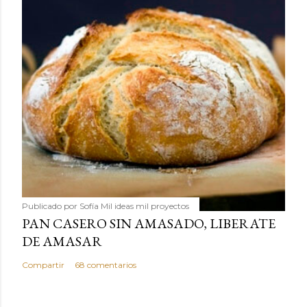
Publicado por
Sofía Mil ideas mil proyectos
PAN CASERO SIN AMASADO, LIBERATE
DE AMASAR
Compartir
68 comentarios