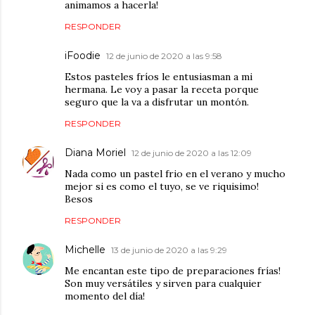
animamos a hacerla!
RESPONDER
iFoodie
12 de junio de 2020 a las 9:58
Estos pasteles fríos le entusiasman a mi
hermana. Le voy a pasar la receta porque
seguro que la va a disfrutar un montón.
RESPONDER
Diana Moriel
12 de junio de 2020 a las 12:09
Nada como un pastel frio en el verano y mucho
mejor si es como el tuyo, se ve riquisimo!
Besos
RESPONDER
Michelle
13 de junio de 2020 a las 9:29
Me encantan este tipo de preparaciones frías!
Son muy versátiles y sirven para cualquier
momento del día!