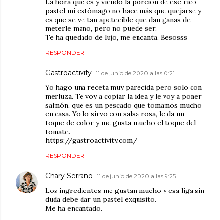
La hora que es y viendo la porción de ese rico
pastel mi estómago no hace más que quejarse y
es que se ve tan apetecible que dan ganas de
meterle mano, pero no puede ser.
Te ha quedado de lujo, me encanta. Besosss
RESPONDER
Gastroactivity
11 de junio de 2020 a las 0:21
Yo hago una receta muy parecida pero solo con
merluza. Te voy a copiar la idea y le voy a poner
salmón, que es un pescado que tomamos mucho
en casa. Yo lo sirvo con salsa rosa, le da un
toque de color y me gusta mucho el toque del
tomate.
https://gastroactivity.com/
RESPONDER
Chary Serrano
11 de junio de 2020 a las 9:25
Los ingredientes me gustan mucho y esa liga sin
duda debe dar un pastel exquisito.
Me ha encantado.