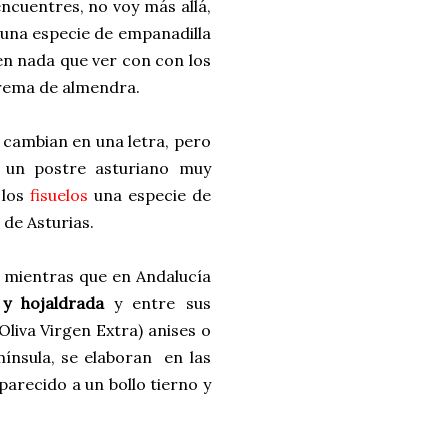
ncuentres, no voy más allá,
una especie de empanadilla
en nada que ver con con los
crema de almendra.
cambian en una letra, pero
un postre asturiano muy
 los
fisuelos
una especie de
 de Asturias.
 mientras que en Andalucía
 y hojaldrada
y entre sus
Oliva Virgen Extra) anises o
nínsula, se elaboran en las
parecido a un bollo tierno y