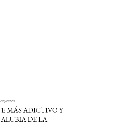
proyectos
E MÁS ADICTIVO Y
ALUBIA DE LA