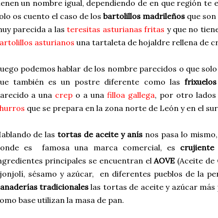
ienen un nombre igual, dependiendo de en que región te e
olo os cuento el caso de los
bartolillos madrileños
que son 
uy parecida a las
teresitas asturianas fritas
y que no tien
artolillos asturianos
una tartaleta de hojaldre rellena de 
uego podemos hablar de los nombre parecidos o que solo 
ue también es un postre diferente como las
frixuelos
arecido a una
crep
o a una
filloa gallega
, por otro lados
hurros
que se prepara en la zona norte de León y en el sur
ablando de las
tortas de aceite y anís
nos pasa lo mismo,
onde es famosa una marca comercial, es
crujiente
ngredientes principales se encuentran el
AOVE
(Aceite de 
jonjolí, sésamo y azúcar, en diferentes pueblos de la pe
anaderías tradicionales
las tortas de aceite y azúcar más 
omo base utilizan la masa de pan.