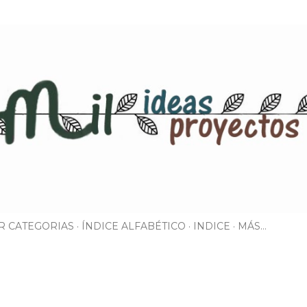
Ir al contenido principal
R CATEGORIAS
ÍNDICE ALFABÉTICO
INDICE
MÁS…