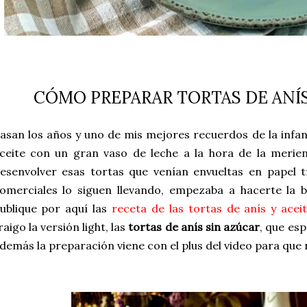
CÓMO PREPARAR TORTAS DE ANÍS
asan los años y uno de mis mejores recuerdos de la infanc
ceite con un gran vaso de leche a la hora de la meri
esenvolver esas tortas que venían envueltas en papel 
omerciales lo siguen llevando, empezaba a hacerte la 
ublique por aquí las
receta de las tortas de anís y acei
raigo la versión light, las
tortas de anís sin azúcar
, que es
demás la preparación viene con el plus del video para que