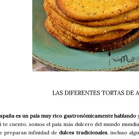
LAS DIFERENTES TORTAS DE A
spaña es un país muy rico gastronómicamente hablando
y
i te cuento, somos el país más dulcero del mundo mundia
e preparan infinidad de
dulces tradicionales
, incluso al