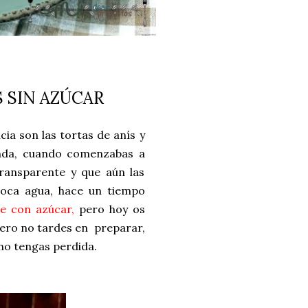
 SIN AZÚCAR
ia son las tortas de anís y
enda, cuando comenzabas a
transparente y que aún las
boca agua, hace un tiempo
te con azúcar,
pero hoy os
pero no tardes en preparar,
 no tengas perdida.