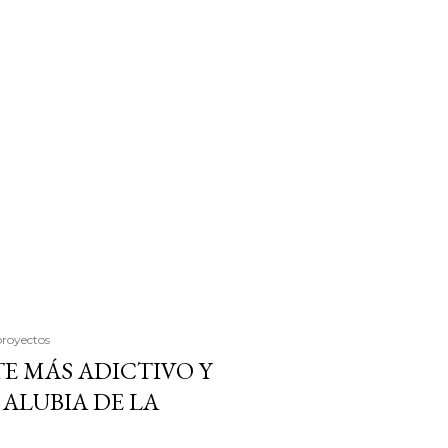
proyectos
E MÁS ADICTIVO Y
ALUBIA DE LA