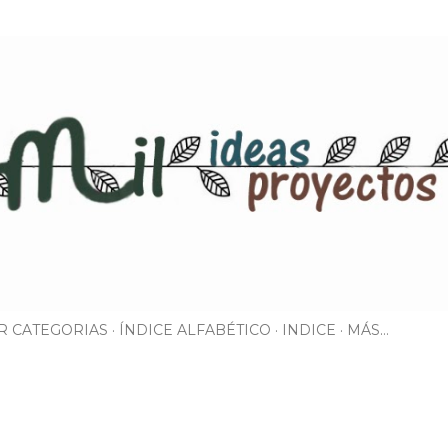
Ir al contenido principal
R CATEGORIAS
ÍNDICE ALFABÉTICO
INDICE
MÁS…