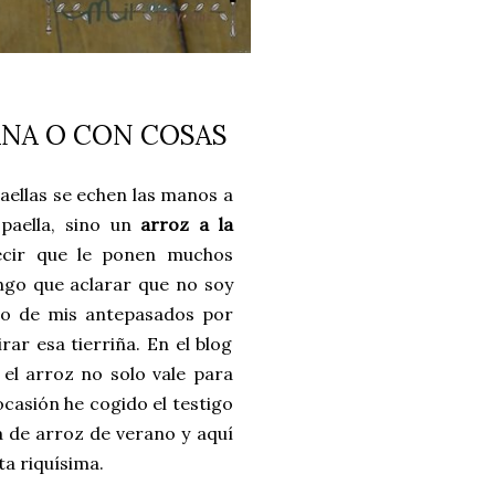
ANA O CON COSAS
aellas se echen las manos a
paella, sino un
arroz a la
ecir que le ponen muchos
ngo que aclarar que no soy
no de mis antepasados por
ar esa tierriña. En el blog
el arroz no solo vale para
ocasión he cogido el testigo
 de arroz de verano y aquí
ta riquísima.