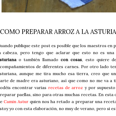
COMO PREPARAR ARROZ A LA ASTURI
uando publique este post es posible que los maestros en p
a cabeza, pero tengo que aclarar que esto no es una 
sturiana
o también llamado
con cosas
, esto quiere d
compañamientos de diferentes carnes. Por otro lado te
sturiana, aunque me tira mucho esa tierra, creo que u
arte de madre era asturiano, así que como no me va a tir
odéis encontrar varias
recetas de arroz
y por supuesto 
reparar paellas, sino para otras muchas recetas. En esta 
de
Camin Astur
quien nos ha retado a preparar una receta
stoy yo con esta elaboración, no muy de verano, pero si es