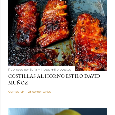
Publicado por
Sofía Mil ideas mil proyectos
COSTILLAS AL HORNO ESTILO DAVID
MUÑOZ
Compartir
23 comentarios