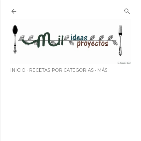
Ir al contenido principal
INICIO
RECETAS POR CATEGORIAS
MÁS…