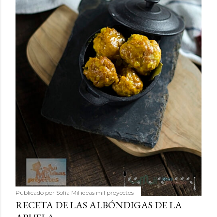
Publicado por
Sofía Mil ideas mil proyectos
RECETA DE LAS ALBÓNDIGAS DE LA