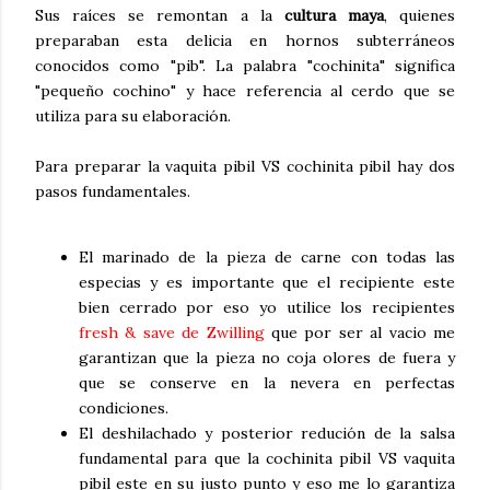
Sus raíces se remontan a la
cultura maya
, quienes
preparaban esta delicia en hornos subterráneos
conocidos como "pib". La palabra "cochinita" significa
"pequeño cochino" y hace referencia al cerdo que se
utiliza para su elaboración.
Para preparar la vaquita pibil VS cochinita pibil hay dos
pasos fundamentales.
El marinado de la pieza de carne con todas las
especias y es importante que el recipiente este
bien cerrado por eso yo utilice los recipientes
fresh & save de Zwilling
que por ser al vacio me
garantizan que la pieza no coja olores de fuera y
que se conserve en la nevera en perfectas
condiciones.
El deshilachado y posterior redución de la salsa
fundamental para que la cochinita pibil VS vaquita
pibil este en su justo punto y eso me lo garantiza