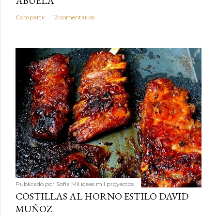
ABUELA
Compartir
12 comentarios
Publicado por
Sofía Mil ideas mil proyectos
COSTILLAS AL HORNO ESTILO DAVID
MUÑOZ