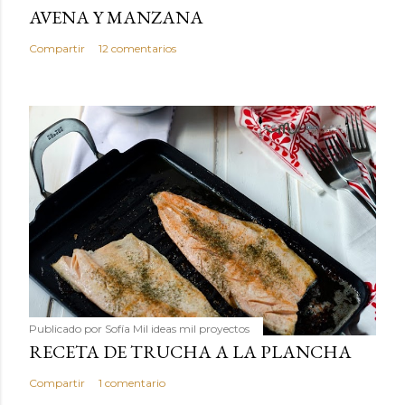
AVENA Y MANZANA
Compartir
12 comentarios
Publicado por
Sofía Mil ideas mil proyectos
RECETA DE TRUCHA A LA PLANCHA
Compartir
1 comentario