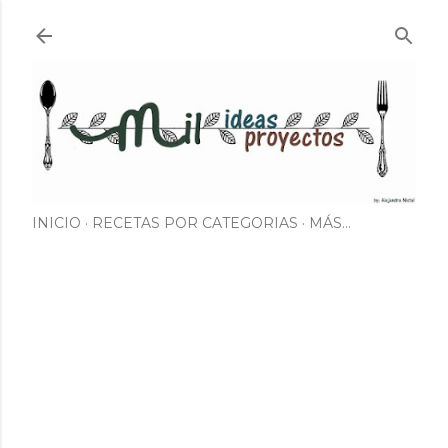
Ir al contenido principal
INICIO
RECETAS POR CATEGORIAS
MÁS…