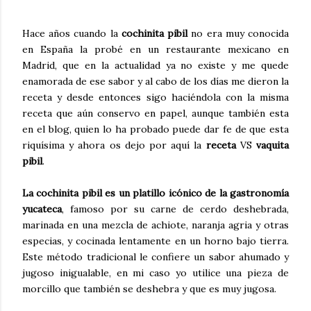
Hace años cuando la
cochinita pibil
no era muy conocida
en España la probé en un restaurante mexicano en
Madrid, que en la actualidad ya no existe y me quede
enamorada de ese sabor y al cabo de los días me dieron la
receta y desde entonces sigo haciéndola con la misma
receta que aún conservo en papel, aunque también esta
en el blog, quien lo ha probado puede dar fe de que esta
riquísima y ahora os dejo por aquí la
receta
VS
vaquita
pibil
.
La cochinita pibil es un platillo icónico de la gastronomía
yucateca
, famoso por su carne de cerdo deshebrada,
marinada en una mezcla de achiote, naranja agria y otras
especias, y cocinada lentamente en un horno bajo tierra.
Este método tradicional le confiere un sabor ahumado y
jugoso inigualable, en mi caso yo utilice una pieza de
morcillo que también se deshebra y que es muy jugosa.