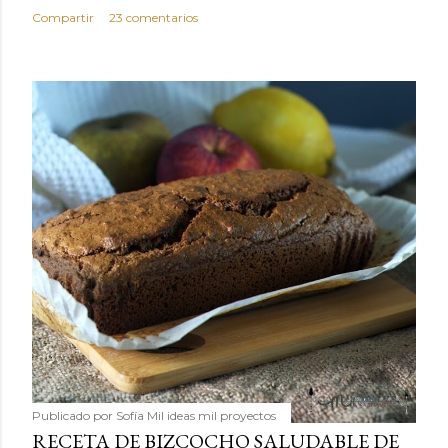
Compartir
23 comentarios
Publicado por
Sofía Mil ideas mil proyectos
RECETA DE BIZCOCHO SALUDABLE DE