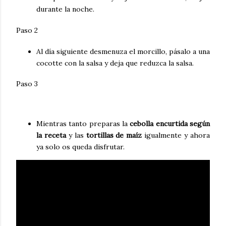
durante la noche.
Paso 2
Al día siguiente desmenuza el morcillo, pásalo a una
cocotte con la salsa y deja que reduzca la salsa.
Paso 3
Mientras tanto preparas la
cebolla encurtida según
la receta
y las
tortillas de maíz
igualmente y ahora
ya solo os queda disfrutar.