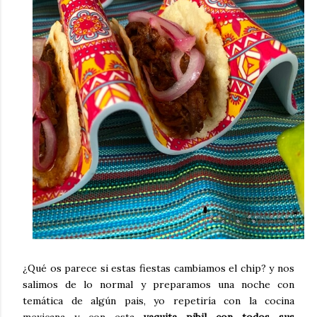
¿Qué os parece si estas fiestas cambiamos el chip? y nos
salimos de lo normal y preparamos una noche con
temática de algún pais, yo repetiría con la cocina
mexicana y con esta
vaquita pibil con todos sus