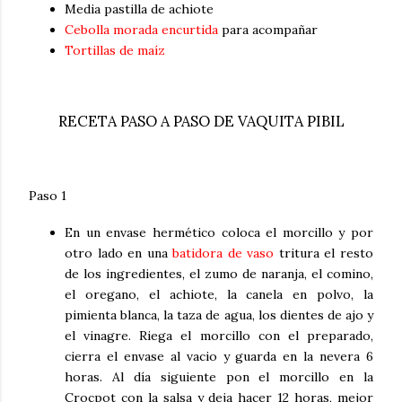
Media pastilla de achiote
Cebolla morada encurtida
para acompañar
Tortillas de maíz
RECETA PASO A PASO DE VAQUITA PIBIL
Paso 1
E
n un envase hermético coloca el morcillo y por
otro lado en una
batidora de vaso
tritura el resto
de los ingredientes, el zumo de naranja, el comino,
el oregano, el achiote, la canela en polvo, la
pimienta blanca, la taza de agua, los dientes de ajo y
el vinagre. Riega el morcillo con el preparado,
cierra el envase al vacio y guarda en la nevera 6
horas. Al día siguiente pon el morcillo en la
Crocpot con la salsa y deja hacer 12 horas, mejor