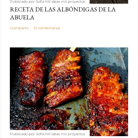
Publicado por
Sofía Mil ideas mil proyectos
RECETA DE LAS ALBÓNDIGAS DE LA
ABUELA
Compartir
12 comentarios
Publicado por
Sofía Mil ideas mil proyectos