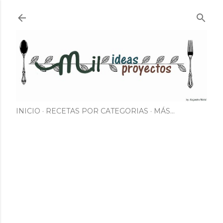
Ir al contenido principal
INICIO
RECETAS POR CATEGORIAS
MÁS…