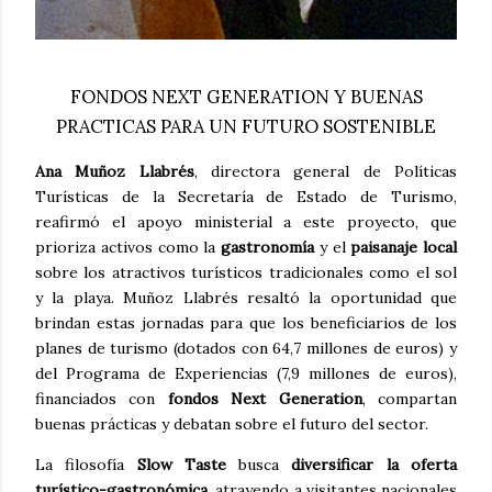
FONDOS NEXT GENERATION Y BUENAS
PRACTICAS PARA UN FUTURO SOSTENIBLE
Ana Muñoz Llabrés
, directora general de Políticas
Turísticas de la Secretaría de Estado de Turismo,
reafirmó el apoyo ministerial a este proyecto, que
prioriza activos como la
gastronomía
y el
paisanaje local
sobre los atractivos turísticos tradicionales como el sol
y la playa. Muñoz Llabrés resaltó la oportunidad que
brindan estas jornadas para que los beneficiarios de los
planes de turismo (dotados con 64,7 millones de euros) y
del Programa de Experiencias (7,9 millones de euros),
financiados con
fondos Next Generation
, compartan
buenas prácticas y debatan sobre el futuro del sector.
La filosofía
Slow Taste
busca
diversificar la oferta
turístico-gastronómica
, atrayendo a visitantes nacionales