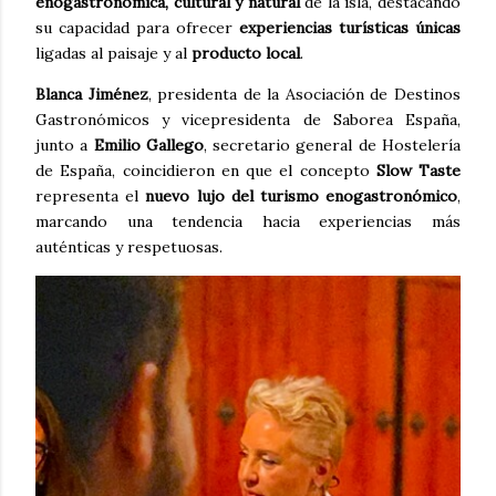
enogastronómica, cultural y natural
de la isla, destacando
su capacidad para ofrecer
experiencias turísticas únicas
ligadas al paisaje y al
producto local
.
Blanca Jiménez
, presidenta de la Asociación de Destinos
Gastronómicos y vicepresidenta de Saborea España,
junto a
Emilio Gallego
, secretario general de Hostelería
de España, coincidieron en que el concepto
Slow Taste
representa el
nuevo lujo del turismo enogastronómico
,
marcando una tendencia hacia experiencias más
auténticas y respetuosas.