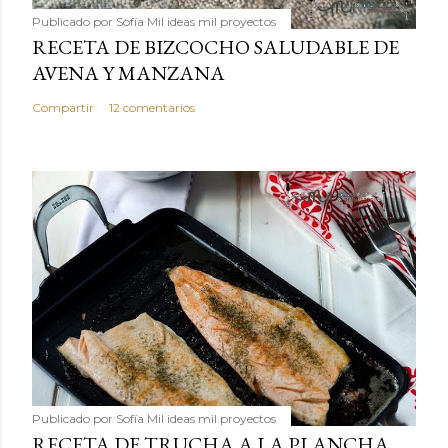
Publicado por
Sofía Mil ideas mil proyectos
RECETA DE BIZCOCHO SALUDABLE DE
AVENA Y MANZANA
Compartir
12 comentarios
Publicado por
Sofía Mil ideas mil proyectos
RECETA DE TRUCHA A LA PLANCHA