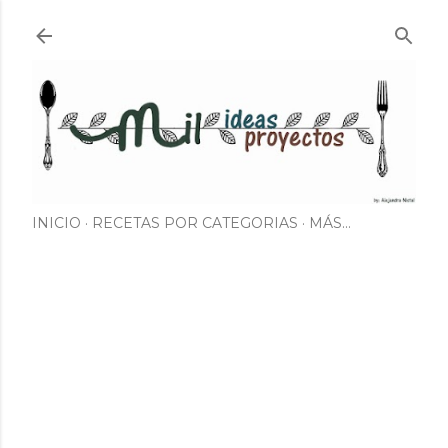
Ir al contenido principal
INICIO
RECETAS POR CATEGORIAS
MÁS…