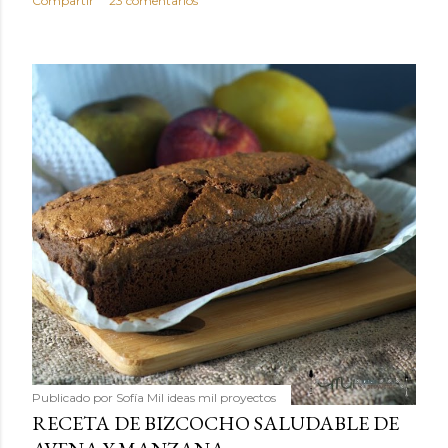
Compartir
23 comentarios
Publicado por
Sofía Mil ideas mil proyectos
RECETA DE BIZCOCHO SALUDABLE DE