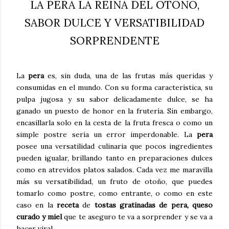
LA PERA LA REINA DEL OTOÑO,
SABOR DULCE Y VERSATIBILIDAD
SORPRENDENTE
La
pera
es, sin duda, una de las frutas más queridas y
consumidas en el mundo. Con su forma característica, su
pulpa jugosa y su sabor delicadamente dulce, se ha
ganado un puesto de honor en la frutería. Sin embargo,
encasillarla solo en la cesta de la fruta fresca o como un
simple postre sería un error imperdonable. La
pera
posee una versatilidad culinaria que pocos ingredientes
pueden igualar, brillando tanto en preparaciones dulces
como en atrevidos platos salados. Cada vez me maravilla
más su versatibilidad, un fruto de otoño, que puedes
tomarlo como postre, como entrante, o como en este
caso en la
receta
de
tostas gratinadas de pera, queso
curado y miel
que te aseguro te va a sorprender y se va a
hacer viral.