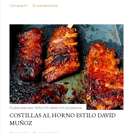
Compartir
12 comentarios
Publicado por
Sofía Mil ideas mil proyectos
COSTILLAS AL HORNO ESTILO DAVID
MUÑOZ