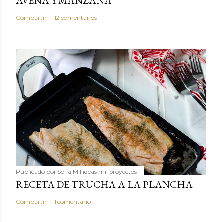
AVENA Y MANZANA
Compartir
12 comentarios
Publicado por
Sofía Mil ideas mil proyectos
RECETA DE TRUCHA A LA PLANCHA
Compartir
1 comentario