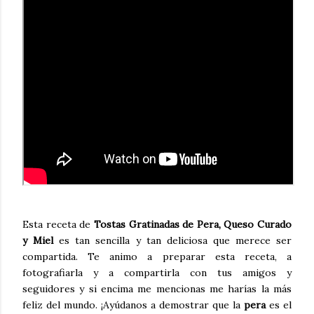
Esta receta de
Tostas Gratinadas de Pera, Queso Curado
y Miel
es tan sencilla y tan deliciosa que merece ser
compartida. Te animo a preparar esta receta, a
fotografiarla y a compartirla con tus amigos y
seguidores y si encima me mencionas me harías la más
feliz del mundo. ¡Ayúdanos a demostrar que la
pera
es el