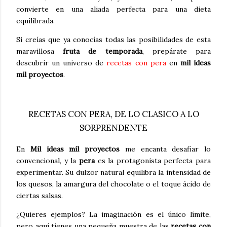
convierte en una aliada perfecta para una dieta
equilibrada.
Si creías que ya conocías todas las posibilidades de esta
maravillosa
fruta de temporada
, prepárate para
descubrir un universo de
recetas con pera
en
mil ideas
mil proyectos
.
RECETAS CON PERA, DE LO CLASICO A LO
SORPRENDENTE
En
Mil ideas mil proyectos
me encanta desafiar lo
convencional, y la
pera
es la protagonista perfecta para
experimentar. Su dulzor natural equilibra la intensidad de
los quesos, la amargura del chocolate o el toque ácido de
ciertas salsas.
¿Quieres ejemplos? La imaginación es el único límite,
pero aquí tienes una pequeña muestra de las
recetas con