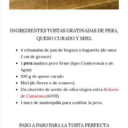
INGREDIENTES TOSTAS GRATINADAS DE PERA,
QUESO CURADO Y MIEL
4 rebanadas de pan de hogaza o baguette (de unos
2 cm de grosor)
1
pera
madura pero firme (tipo Conferencia o de
Agua)
100 g de queso curado
Miel (de flores o de romero)
Un chorrito de aceite de oliva virgen extra
Señorío
de Camarasa
(AOVE)
1 nuez de mantequilla para confitar la pera.
PASO A PASO PARA LA TOSTA PERFECTA