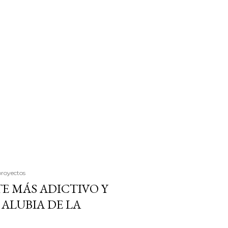
proyectos
E MÁS ADICTIVO Y
ALUBIA DE LA