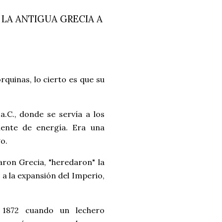
 LA ANTIGUA GRECIA A
rquinas, lo cierto es que su
a.C., donde se servía a los
uente de energía. Era una
o.
ron Grecia, "heredaron" la
s a la expansión del Imperio,
1872 cuando un lechero