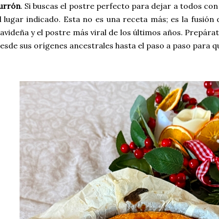
urrón
. Si buscas el postre perfecto para dejar a todos con 
l lugar indicado. Esta no es una receta más; es la fusión d
avideña y el postre más viral de los últimos años. Prepár
esde sus orígenes ancestrales hasta el paso a paso para qu