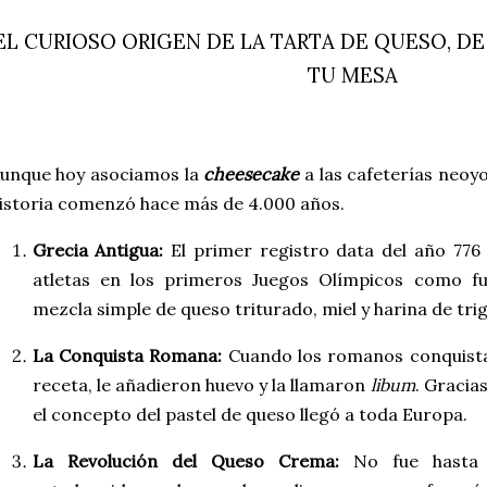
EL CURIOSO ORIGEN DE LA TARTA DE QUESO, DE
TU MESA
unque hoy asociamos la
cheesecake
a las cafeterías neoyo
istoria comenzó hace más de 4.000 años.
Grecia Antigua:
El primer registro data del año 776 
atletas en los primeros Juegos Olímpicos como f
mezcla simple de queso triturado, miel y harina de trig
La Conquista Romana:
Cuando los romanos conquista
receta, le añadieron huevo y la llamaron
libum
. Gracia
el concepto del pastel de queso llegó a toda Europa.
La Revolución del Queso Crema:
No fue hasta 