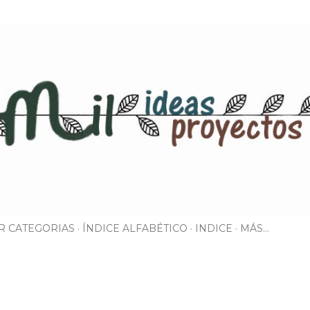
Ir al contenido principal
R CATEGORIAS
ÍNDICE ALFABÉTICO
INDICE
MÁS…