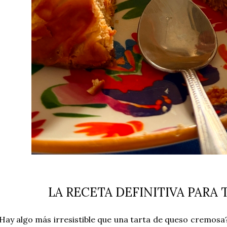
LA RECETA DEFINITIVA PARA 
Hay algo más irresistible que una tarta de queso cremosa?