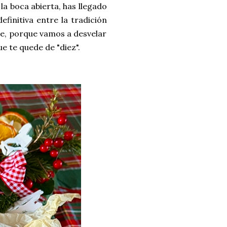
la boca abierta, has llegado
efinitiva entre la tradición
ate, porque vamos a desvelar
e te quede de "diez".