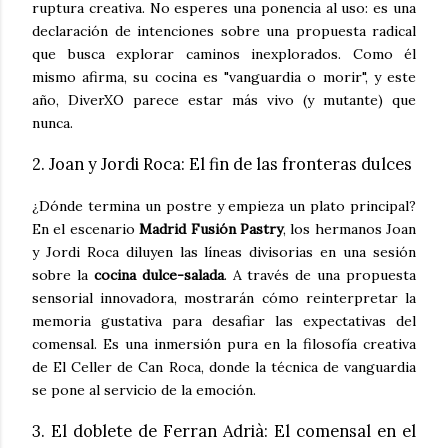
ruptura creativa. No esperes una ponencia al uso: es una
declaración de intenciones sobre una propuesta radical
que busca explorar caminos inexplorados. Como él
mismo afirma, su cocina es "vanguardia o morir", y este
año, DiverXO parece estar más vivo (y mutante) que
nunca.
2. Joan y Jordi Roca: El fin de las fronteras dulces
¿Dónde termina un postre y empieza un plato principal?
En el escenario
Madrid Fusión Pastry
, los hermanos Joan
y Jordi Roca diluyen las líneas divisorias en una sesión
sobre la
cocina dulce-salada
. A través de una propuesta
sensorial innovadora, mostrarán cómo reinterpretar la
memoria gustativa para desafiar las expectativas del
comensal. Es una inmersión pura en la filosofía creativa
de El Celler de Can Roca, donde la técnica de vanguardia
se pone al servicio de la emoción.
3. El doblete de Ferran Adrià: El comensal en el