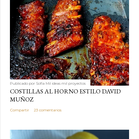
Publicado por
Sofía Mil ideas mil proyectos
COSTILLAS AL HORNO ESTILO DAVID
MUÑOZ
Compartir
23 comentarios