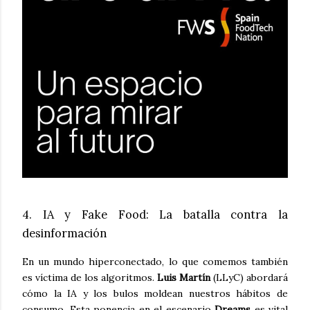
4. IA y Fake Food: La batalla contra la
desinformación
En un mundo hiperconectado, lo que comemos también
es víctima de los algoritmos.
Luis Martín
(LLyC) abordará
cómo la IA y los bulos moldean nuestros hábitos de
consumo. Esta ponencia en el escenario
Dreams
es vital