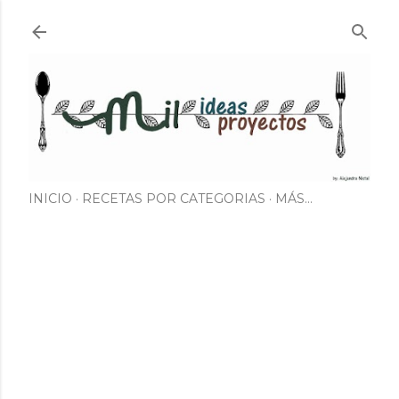
Ir al contenido principal
INICIO
RECETAS POR CATEGORIAS
MÁS…