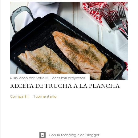
Publicado por
Sofía Mil ideas mil proyectos
RECETA DE TRUCHA A LA PLANCHA
Compartir
1 comentario
Con la tecnología de Blogger